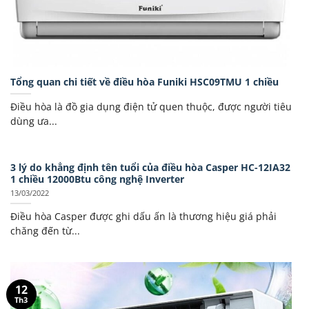
Tổng quan chi tiết về điều hòa Funiki HSC09TMU 1 chiều
Điều hòa là đồ gia dụng điện tử quen thuộc, được người tiêu
dùng ưa...
3 lý do khẳng định tên tuổi của điều hòa Casper HC-12IA32
1 chiều 12000Btu công nghệ Inverter
13/03/2022
Điều hòa Casper được ghi dấu ấn là thương hiệu giá phải
chăng đến từ...
12
Th3