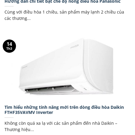
Hướng dẫn chi tiết bật chế độ nóng điều hòa Panasonic
Cùng với điều hòa 1 chiều, sản phẩm máy lạnh 2 chiều của
các thương...
14
Th3
Tìm hiểu những tính năng mới trên dòng điều hòa Daikin
FTHF35VAVMV Inverter
Không còn quá xa lạ với các sản phẩm đến nhà Daikin –
Thương hiệu...