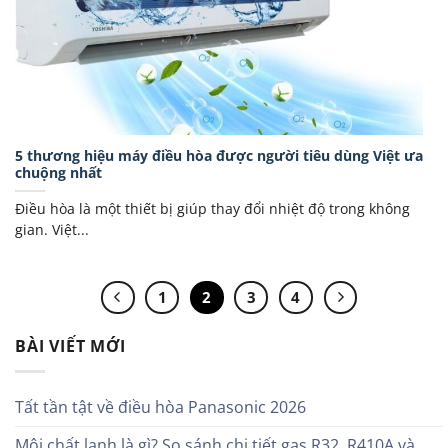
5 thương hiệu máy điều hòa được người tiêu dùng Việt ưa
chuộng nhất
Điều hòa là một thiết bị giúp thay đổi nhiệt độ trong không
gian. Việt...
1
2
3
4
BÀI VIẾT MỚI
Tất tần tật về điều hòa Panasonic 2026
Môi chất lạnh là gì? So sánh chi tiết gas R32, R410A và