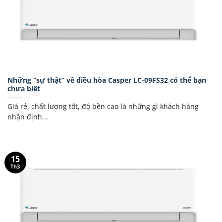
Những “sự thật” về điều hòa Casper LC-09FS32 có thể bạn
chưa biết
Giá rẻ, chất lượng tốt, độ bền cao là những gì khách hàng
nhận định...
15
Th3