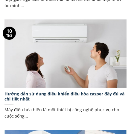
óc minh...
10
Th3
Hướng dẫn sử dụng điều khiển điều hòa casper đầy đủ và
chi tiết nhất
Máy điều hòa hiện là một thiết bị công nghệ phục vụ cho
cuộc sống...