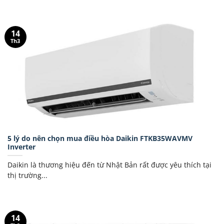
14
Th3
5 lý do nên chọn mua điều hòa Daikin FTKB35WAVMV
Inverter
Daikin là thương hiệu đến từ Nhật Bản rất được yêu thích tại
thị trường...
14