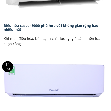
Điều hòa casper 9000 phù hợp với không gian rộng bao
nhiêu m2?
Khi mua điều hòa, bên cạnh chất lượng, giá cả thì nên lựa
chọn công...
11
Th3