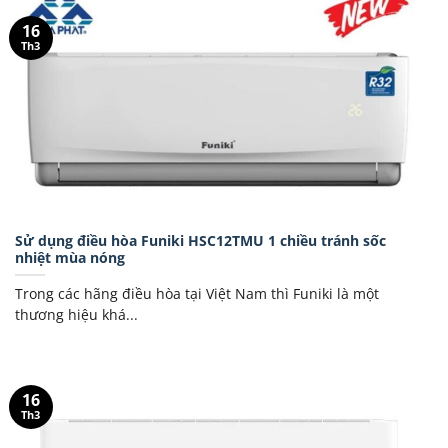
16
Th3
Sử dụng điều hòa Funiki HSC12TMU 1 chiều tránh sốc
nhiệt mùa nóng
Trong các hãng điều hòa tại Việt Nam thì Funiki là một
thương hiệu khá...
16
Th3