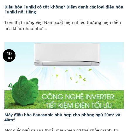
Điều hòa Funiki có tốt không? Điểm danh các loại điều hòa
Funiki nổi tiếng
Trên thị trường Việt Nam xuất hiện nhiều thương hiệu điều
hòa khác nhau như:...
10
Th3
Máy điều hòa Panasonic phù hợp cho phòng ngủ 20m² và
40m²
Một giấc ngủ sâu và thoải mái khiến cơ thể khỏe mạnh, trí