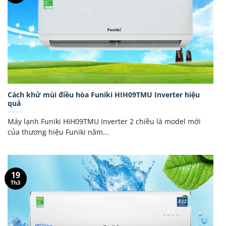
Cách khử mùi điều hòa Funiki HIH09TMU Inverter hiệu
quả
Máy lạnh Funiki HIH09TMU Inverter 2 chiều là model mới
của thương hiệu Funiki năm...
19
Th3