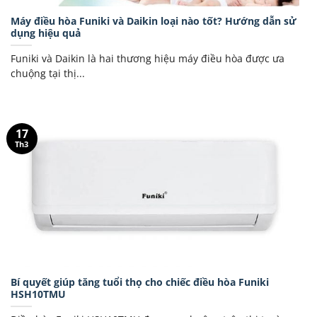
Máy điều hòa Funiki và Daikin loại nào tốt? Hướng dẫn sử
dụng hiệu quả
Funiki và Daikin là hai thương hiệu máy điều hòa được ưa
chuộng tại thị...
17
Th3
Bí quyết giúp tăng tuổi thọ cho chiếc điều hòa Funiki
HSH10TMU