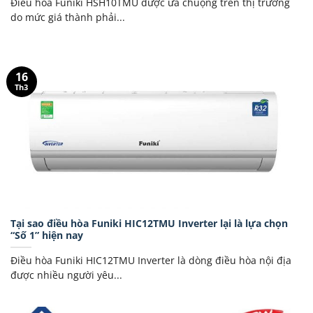
Điều hòa Funiki HSH10TMU được ưa chuộng trên thị trường
do mức giá thành phải...
16
Th3
Tại sao điều hòa Funiki HIC12TMU Inverter lại là lựa chọn
“Số 1” hiện nay
Điều hòa Funiki HIC12TMU Inverter là dòng điều hòa nội địa
được nhiều người yêu...