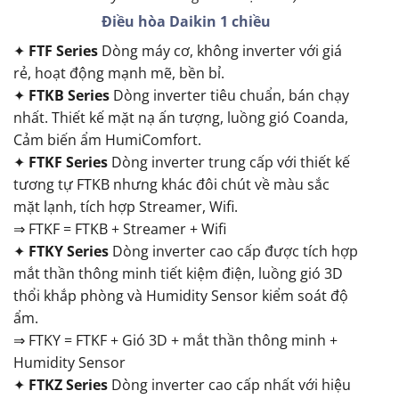
Điều hòa Daikin 1 chiều
✦
FTF Series
Dòng máy cơ, không inverter với giá
rẻ, hoạt động mạnh mẽ, bền bỉ.
✦
FTKB Series
Dòng inverter tiêu chuẩn, bán chạy
nhất. Thiết kế mặt nạ ấn tượng, luồng gió Coanda,
Cảm biến ẩm HumiComfort.
✦
FTKF Series
Dòng inverter trung cấp với thiết kế
tương tự FTKB nhưng khác đôi chút về màu sắc
mặt lạnh, tích hợp Streamer, Wifi.
⇒ FTKF = FTKB + Streamer + Wifi
✦
FTKY Series
Dòng inverter cao cấp được tích hợp
mắt thần thông minh tiết kiệm điện, luồng gió 3D
thổi khắp phòng và Humidity Sensor kiểm soát độ
ẩm.
⇒ FTKY = FTKF + Gió 3D + mắt thần thông minh +
Humidity Sensor
✦
FTKZ Series
Dòng inverter cao cấp nhất với hiệu