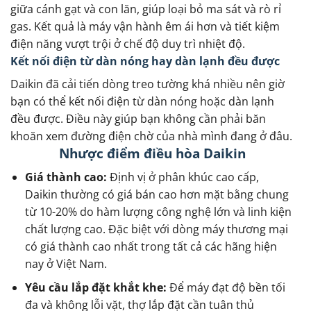
giữa cánh gạt và con lăn, giúp loại bỏ ma sát và rò rỉ
gas. Kết quả là máy vận hành êm ái hơn và tiết kiệm
điện năng vượt trội ở chế độ duy trì nhiệt độ.
Kết nối điện từ dàn nóng hay dàn lạnh đều được
Daikin đã cải tiến dòng treo tường khá nhiều nên giờ
bạn có thể kết nối điện từ dàn nóng hoặc dàn lạnh
đều được. Điều này giúp bạn không cần phải băn
khoăn xem đường điện chờ của nhà mình đang ở đâu.
Nhược điểm điều hòa Daikin
Giá thành cao:
Định vị ở phân khúc cao cấp,
Daikin thường có giá bán cao hơn mặt bằng chung
từ 10-20% do hàm lượng công nghệ lớn và linh kiện
chất lượng cao. Đặc biệt với dòng máy thương mại
có giá thành cao nhất trong tất cả các hãng hiện
nay ở Việt Nam.
Yêu cầu lắp đặt khắt khe:
Để máy đạt độ bền tối
đa và không lỗi vặt, thợ lắp đặt cần tuân thủ