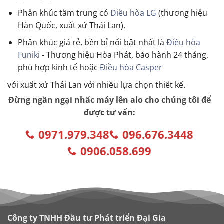
Phân khúc tầm trung có
Điều hòa LG
(thương hiệu
Hàn Quốc, xuất xứ Thái Lan).
Phân khúc giá rẻ, bền bỉ nổi bật nhất là
Điều hòa
Funiki
- Thương hiệu Hòa Phát, bảo hành 24 tháng,
phù hợp kinh tế hoặc
Điều hòa Casper
với xuất xứ Thái Lan với nhiều lựa chọn thiết kế.
Đừng ngần ngại nhấc máy lên alo cho chúng tôi để
được tư vấn:
0971.979.348
096.676.3448
0906.058.699
Công ty TNHH Đầu tư Phát triển Đại Gia