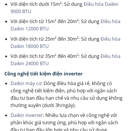
Với diện tích dưới 15m²: Sử dụng
Điều hòa Daikin
9000 BTU
Với diện tích từ 15m² đến 20m²: Sử dụng
Điều hòa
Daikin 12000 BTU
Với diện tích từ 25m² đến 30m²: Sử dụng
Điều hòa
Daikin 18000 BTU
Với diện tích từ 35m² đến 40m²: Sử dụng
Điều hòa
Daikin 24000 BTU
Công nghệ tiết kiệm điện inverter
Daikin máy cơ
: Dòng điều hòa giá rẻ, không có
công nghệ tiết kiệm điện, phù hợp với ngân sách
đầu tư ban đầu hạn chế và nhu cầu sử dụng không
thường xuyên (dưới 3h/ngày).
Daikin inverter
: Nhiều lựa chọn về công nghệ với
phân khúc giá tương ứng, phù hợp với ngân sách
đầu tư ban đầu lớn hơn và nhu cầu sử dụng