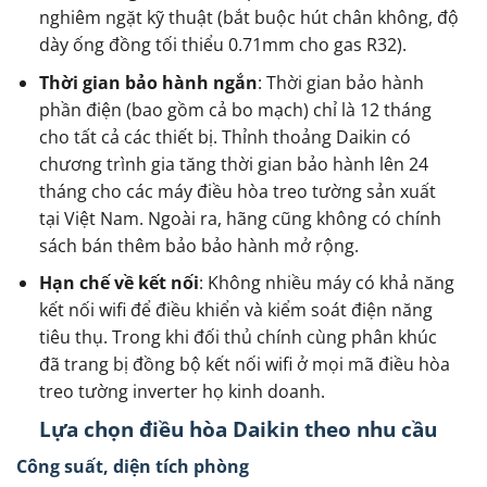
nghiêm ngặt kỹ thuật (bắt buộc hút chân không, độ
dày ống đồng tối thiểu 0.71mm cho gas R32).
Thời gian bảo hành ngắn
: Thời gian bảo hành
phần điện (bao gồm cả bo mạch) chỉ là 12 tháng
cho tất cả các thiết bị. Thỉnh thoảng Daikin có
chương trình gia tăng thời gian bảo hành lên 24
tháng cho các máy điều hòa treo tường sản xuất
tại Việt Nam. Ngoài ra, hãng cũng không có chính
sách bán thêm bảo bảo hành mở rộng.
Hạn chế về kết nối
: Không nhiều máy có khả năng
kết nối wifi để điều khiển và kiểm soát điện năng
tiêu thụ. Trong khi đối thủ chính cùng phân khúc
đã trang bị đồng bộ kết nối wifi ở mọi mã điều hòa
treo tường inverter họ kinh doanh.
Lựa chọn điều hòa Daikin theo nhu cầu
Công suất, diện tích phòng