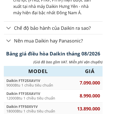
chủ lực (FTKB, FTKF, FTHF) hiện được sản
xuất tại nhà máy Daikin Hưng Yên - nhà
máy hiện đại bậc nhất Đông Nam Á.
Chế độ bảo hành của Daikin ra sao?
Nên mua Daikin hay Panasonic?
Bảng giá điều hòa Daikin tháng 08/2026
(Giá đã bao gồm VAT. Miễn phí vận chuyển)
MODEL
GIÁ
Daikin FTF25XAV1V
7.090.000
9000Btu 1 chiều tiêu chuẩn
Daikin FTF35XAV1V
8.990.000
12000Btu 1 chiều tiêu chuẩn
Daikin FTF50XV1V
13.890.000
18000Btu 1 chiều tiêu chuẩn