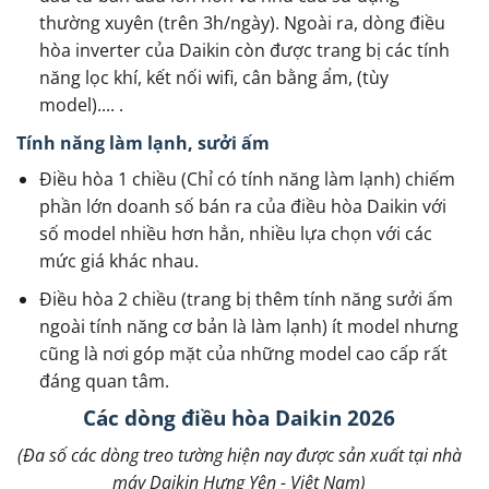
thường xuyên (trên 3h/ngày). Ngoài ra, dòng điều
hòa inverter của Daikin còn được trang bị các tính
năng lọc khí, kết nối wifi, cân bằng ẩm, (tùy
model).... .
Tính năng làm lạnh, sưởi ấm
Điều hòa 1 chiều (Chỉ có tính năng làm lạnh) chiếm
phần lớn doanh số bán ra của điều hòa Daikin với
số model nhiều hơn hẳn, nhiều lựa chọn với các
mức giá khác nhau.
Điều hòa 2 chiều (trang bị thêm tính năng sưởi ấm
ngoài tính năng cơ bản là làm lạnh) ít model nhưng
cũng là nơi góp mặt của những model cao cấp rất
đáng quan tâm.
Các dòng điều hòa Daikin 2026
(Đa số các dòng treo tường hiện nay được sản xuất tại nhà
máy Daikin Hưng Yên - Việt Nam)