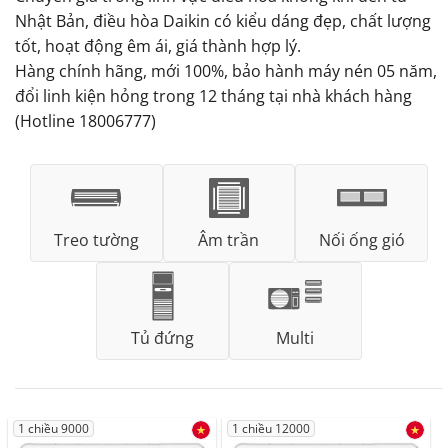
Nhật Bản, điều hòa Daikin có kiểu dáng đẹp, chất lượng
tốt, hoạt động êm ái, giá thành hợp lý.
Hàng chính hãng, mới 100%, bảo hành máy nén 05 năm,
đổi linh kiện hỏng trong 12 tháng tại nhà khách hàng
(Hotline 18006777)
Treo tường
Âm trần
Nối ống gió
Tủ đứng
Multi
1 chiều 9000
1 chiều 12000