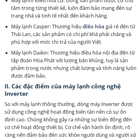
Máy lạnh/ Điều hòa LG: Dòng sản phẩm được LG chú
tâm trong từng thiết kế, luôn đảm bảo mang đến sự
trang nhã và tinh tế nhất đến khách hàng.
Máy lạnh Casper: Thương hiệu
điều hòa
giá rẻ đến từ
Thái Lan, các sản phẩm có chi phí khá phải chăng và
phù hợp với mức chi trả của người Việt.
Máy lạnh Daikin: Thương hiệu điều hòa nội địa đến từ
tập đoàn Hòa Phát với lượng bán khủng, tuy là sản
phẩm trong nước nhưng chất lượng và tính năng luôn
được đảm bảo.
II. Các đặc điểm của máy lạnh công nghệ
Inverter
So với máy lạnh thông thường, dòng máy Inverter được
sử dụng công nghệ hoạt động biến tần nên có sự ổn
định cao. Chúng không gây ra những sự biến động đến
cơ chế hoạt động thiết bị. Cơ chế vận hành ổn định, rõ
ràng nên đảm bảo đến sức khỏe người dùng và người sử