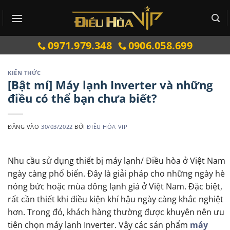
Bỏ
qua
nội
0971.979.348
0906.058.699
dung
KIẾN THỨC
[Bật mí] Máy lạnh Inverter và những
điều có thể bạn chưa biết?
ĐĂNG VÀO
30/03/2022
BỞI
ĐIỀU HÒA VIP
Nhu cầu sử dụng thiết bị máy lạnh/ Điều hòa ở Việt Nam
ngày càng phổ biến. Đây là giải pháp cho những ngày hè
nóng bức hoặc mùa đông lạnh giá ở Việt Nam. Đặc biệt,
rất cần thiết khi điều kiện khí hậu ngày càng khắc nghiệt
hơn. Trong đó, khách hàng thường được khuyên nên ưu
tiên chọn máy lạnh Inverter. Vậy các sản phẩm
máy