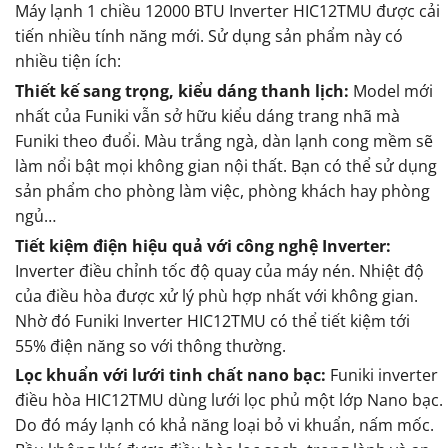
Máy lạnh 1 chiều 12000 BTU Inverter HIC12TMU được cải
tiến nhiều tính năng mới. Sử dụng sản phẩm này có
nhiều tiện ích:
Thiết kế sang trọng, kiểu dáng thanh lịch:
Model mới
nhất của Funiki vẫn sở hữu kiểu dáng trang nhã mà
Funiki theo đuổi. Màu trắng ngà, dàn lạnh cong mềm sẽ
làm nổi bật mọi không gian nội thất. Bạn có thể sử dụng
sản phẩm cho phòng làm việc, phòng khách hay phòng
ngủ…
Tiết kiệm điện hiệu quả với công nghệ Inverter:
Inverter điều chỉnh tốc độ quay của máy nén. Nhiệt độ
của điều hòa được xử lý phù hợp nhất với không gian.
Nhờ đó Funiki Inverter HIC12TMU có thể tiết kiệm tới
55% điện năng so với thông thường.
Lọc khuẩn với lưới tinh chất nano bạc:
Funiki inverter
điều hòa HIC12TMU dùng lưới lọc phủ một lớp Nano bạc.
Do đó máy lạnh có khả năng loại bỏ vi khuẩn, nấm mốc.