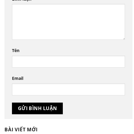
Tên
Email
BÀI VIẾT MỚI