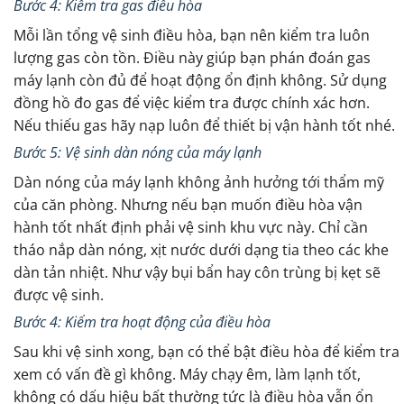
Bước 4: Kiểm tra gas điều hòa
Mỗi lần tổng vệ sinh điều hòa, bạn nên kiểm tra luôn
lượng gas còn tồn. Điều này giúp bạn phán đoán gas
máy lạnh còn đủ để hoạt động ổn định không. Sử dụng
đồng hồ đo gas để việc kiểm tra được chính xác hơn.
Nếu thiếu gas hãy nạp luôn để thiết bị vận hành tốt nhé.
Bước 5: Vệ sinh dàn nóng của máy lạnh
Dàn nóng của máy lạnh không ảnh hưởng tới thẩm mỹ
của căn phòng. Nhưng nếu bạn muốn điều hòa vận
hành tốt nhất định phải vệ sinh khu vực này. Chỉ cần
tháo nắp dàn nóng, xịt nước dưới dạng tia theo các khe
dàn tản nhiệt. Như vậy bụi bẩn hay côn trùng bị kẹt sẽ
được vệ sinh.
Bước 4: Kiểm tra hoạt động của điều hòa
Sau khi vệ sinh xong, bạn có thể bật điều hòa để kiểm tra
xem có vấn đề gì không. Máy chạy êm, làm lạnh tốt,
không có dấu hiệu bất thường tức là điều hòa vẫn ổn