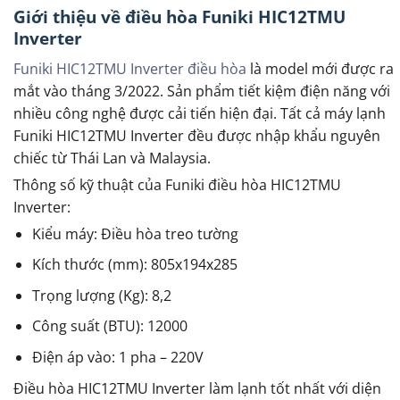
Giới thiệu về điều hòa Funiki HIC12TMU
Inverter
Funiki HIC12TMU Inverter điều hòa
là model mới được ra
mắt vào tháng 3/2022. Sản phẩm tiết kiệm điện năng với
nhiều công nghệ được cải tiến hiện đại. Tất cả máy lạnh
Funiki HIC12TMU Inverter đều được nhập khẩu nguyên
chiếc từ Thái Lan và Malaysia.
Thông số kỹ thuật của Funiki điều hòa HIC12TMU
Inverter:
Kiểu máy: Điều hòa treo tường
Kích thước (mm): 805x194x285
Trọng lượng (Kg): 8,2
Công suất (BTU): 12000
Điện áp vào: 1 pha – 220V
Điều hòa HIC12TMU Inverter làm lạnh tốt nhất với diện