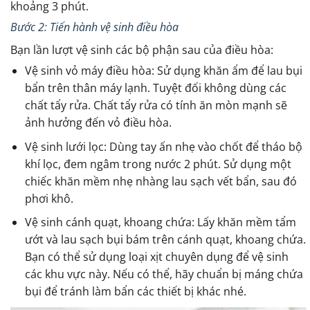
khoảng 3 phút.
Bước 2: Tiến hành vệ sinh điều hòa
Bạn lần lượt vệ sinh các bộ phận sau của điều hòa:
Vệ sinh vỏ máy điều hòa: Sử dụng khăn ẩm để lau bụi
bẩn trên thân máy lạnh. Tuyệt đối không dùng các
chất tẩy rửa. Chất tẩy rửa có tính ăn mòn mạnh sẽ
ảnh hưởng đến vỏ điều hòa.
Vệ sinh lưới lọc: Dùng tay ấn nhẹ vào chốt để tháo bộ
khí lọc, đem ngâm trong nước 2 phút. Sử dụng một
chiếc khăn mềm nhẹ nhàng lau sạch vết bẩn, sau đó
phơi khô.
Vệ sinh cánh quạt, khoang chứa: Lấy khăn mềm tẩm
ướt và lau sạch bụi bám trên cánh quạt, khoang chứa.
Bạn có thể sử dụng loại xịt chuyên dụng để vệ sinh
các khu vực này. Nếu có thể, hãy chuẩn bị máng chứa
bụi để tránh làm bẩn các thiết bị khác nhé.