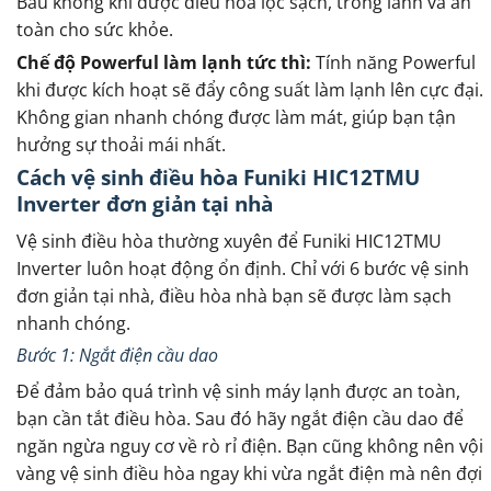
Bầu không khí được điều hòa lọc sạch, trong lành và an
toàn cho sức khỏe.
Chế độ Powerful làm lạnh tức thì:
Tính năng Powerful
khi được kích hoạt sẽ đẩy công suất làm lạnh lên cực đại.
Không gian nhanh chóng được làm mát, giúp bạn tận
hưởng sự thoải mái nhất.
Cách vệ sinh điều hòa Funiki HIC12TMU
Inverter đơn giản tại nhà
Vệ sinh điều hòa thường xuyên để Funiki HIC12TMU
Inverter luôn hoạt động ổn định. Chỉ với 6 bước vệ sinh
đơn giản tại nhà, điều hòa nhà bạn sẽ được làm sạch
nhanh chóng.
Bước 1: Ngắt điện cầu dao
Để đảm bảo quá trình vệ sinh máy lạnh được an toàn,
bạn cần tắt điều hòa. Sau đó hãy ngắt điện cầu dao để
ngăn ngừa nguy cơ về rò rỉ điện. Bạn cũng không nên vội
vàng vệ sinh điều hòa ngay khi vừa ngắt điện mà nên đợi