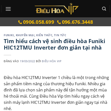
Bỏ
qua
nội
0906.058.699
096.676.3448
dung
FUNIKI
,
KHUYẾN MẠI
,
KIẾN THỨC
,
TIN TỨC
Tìm hiểu cách vệ sinh điều hòa Funiki
HIC12TMU Inverter đơn giản tại nhà
ĐĂNG VÀO
19/03/2022
BỞI
ĐIỀU HÒA VIP
Điều hòa HIC12TMU Inverter 1 chiều là một trong những
sản phẩm tiềm năng của thương hiệu Funiki. Nhiều gia
đình đã lựa chọn sản phẩm này để tận hưởng một mùa
hè thoải mái. Cùng Điều hòa Vip tìm hiểu ngay cách vệ
sinh máy lạnh HIC12TMU Inverter đơn giản ngay tại nhà
nhé.