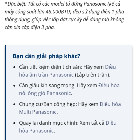
*Đặc biệt: Tất cả các model tủ đứng Panasonic (kể cả
máy công suất lớn 48.000BTU) đều sử dụng
điện 1 pha
thông dụng, giúp việc lắp đặt cực kỳ dễ dàng mà không
cần xin cấp điện 3 pha.
Bạn cần giải pháp khác?
Cần tiết kiệm diện tích sàn: Hãy xem
Điều
hòa âm trần Panasonic
(Lắp trên trần).
Cần giấu kín sang trọng: Hãy xem
Điều hòa
nối ống gió Panasonic
.
Chung cư/Ban công hẹp: Hãy xem
Điều hòa
Multi Panasonic
.
Quay lại danh mục chính: Xem tất cả
Điều
hòa Panasonic
.