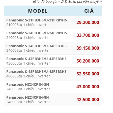
(Giá đã bao gồm VAT. Miễn phí vận chuyển)
MODEL
GIÁ
Panasonic S-21PB3H5/U-21PRB1H5
29.200.000
21000Btu 1 chiều inverter
Panasonic S-24PB3H5/U-24PRB1H5
33.700.000
24000Btu 1 chiều inverter
Panasonic S-34PB3H5/U-34PSB3H5
39.150.000
34000Btu 1 chiều inverter
Panasonic S-43PB3H5/U-43PSB3H5
50.200.000
43000Btu 1 chiều inverter
Panasonic S-48PB3H5/U-48PSB3H5
52.550.000
48000Btu 1 chiều inverter
Panasonic NZ24CF1H-8N
43.000.000
24000Btu 2 chiều inverter
Panasonic NZ24CF1H-8H
42.500.000
24000Btu 2 chiều inverter