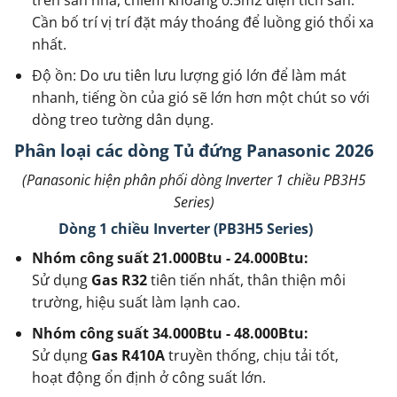
trên sàn nhà, chiếm khoảng 0.5m2 diện tích sàn.
Cần bố trí vị trí đặt máy thoáng để luồng gió thổi xa
nhất.
Độ ồn: Do ưu tiên lưu lượng gió lớn để làm mát
nhanh, tiếng ồn của gió sẽ lớn hơn một chút so với
dòng treo tường dân dụng.
Phân loại các dòng Tủ đứng Panasonic 2026
(Panasonic hiện phân phối dòng Inverter 1 chiều PB3H5
Series)
Dòng 1 chiều Inverter (PB3H5 Series)
Nhóm công suất 21.000Btu - 24.000Btu:
Sử dụng
Gas R32
tiên tiến nhất, thân thiện môi
trường, hiệu suất làm lạnh cao.
Nhóm công suất 34.000Btu - 48.000Btu:
Sử dụng
Gas R410A
truyền thống, chịu tải tốt,
hoạt động ổn định ở công suất lớn.