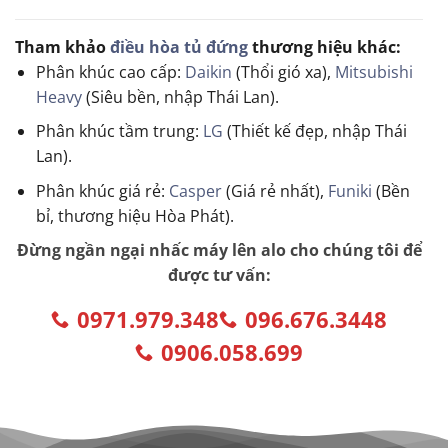
Tham khảo
điều hòa tủ đứng
thương hiệu khác:
Phân khúc cao cấp:
Daikin
(Thổi gió xa),
Mitsubishi
Heavy
(Siêu bền, nhập Thái Lan).
Phân khúc tầm trung:
LG
(Thiết kế đẹp, nhập Thái
Lan).
Phân khúc giá rẻ:
Casper
(Giá rẻ nhất),
Funiki
(Bền
bỉ, thương hiệu Hòa Phát).
Đừng ngần ngại nhấc máy lên alo cho chúng tôi để
được tư vấn:
0971.979.348
096.676.3448
0906.058.699