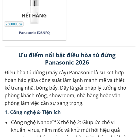
HẾT HÀNG
28000Btu
Panasonic E28NFQ
Ưu điểm nổi bật điều hòa tủ đứng
Panasonic 2026
Điều hòa tủ đứng (máy cây) Panasonic là sự kết hợp
hoàn hảo giữa công suất làm lạnh mạnh mẽ và thiết
kế trang nhã, bóng bẩy. Đây là giải pháp lý tưởng cho
phòng khách rộng, showroom, nhà hàng hoặc văn
phòng làm việc cần sự sang trọng.
1. Công nghệ & Tiện ích
Công nghệ Nanoe™ X thế hệ 2: Giúp ức chế vi
khuẩn, virus, nấm mốc và khử mùi hôi hiệu quả