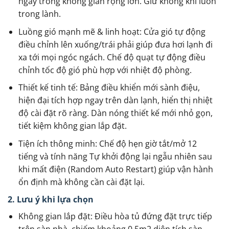
ngay trong không gian rộng lớn. Giữ không khí luôn
trong lành.
Luồng gió mạnh mẽ & linh hoạt: Cửa gió tự động
điều chỉnh lên xuống/trái phải giúp đưa hơi lạnh đi
xa tới mọi ngóc ngách. Chế độ quạt tự động điều
chỉnh tốc độ gió phù hợp với nhiệt độ phòng.
Thiết kế tinh tế: Bảng điều khiển mới sành điệu,
hiện đại tích hợp ngay trên dàn lạnh, hiển thị nhiệt
độ cài đặt rõ ràng. Dàn nóng thiết kế mới nhỏ gọn,
tiết kiệm không gian lắp đặt.
Tiện ích thông minh: Chế độ hẹn giờ tắt/mở 12
tiếng và tính năng Tự khởi động lại ngẫu nhiên sau
khi mất điện (Random Auto Restart) giúp vận hành
ổn định mà không cần cài đặt lại.
2. Lưu ý khi lựa chọn
Không gian lắp đặt: Điều hòa tủ đứng đặt trực tiếp