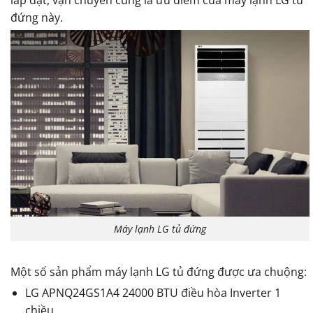
lắp đặt, vận chuyển cũng là ưu điểm của máy lạnh LG tủ
đứng này.
Máy lạnh LG tủ đứng
Một số sản phẩm máy lạnh LG tủ đứng được ưa chuộng:
LG APNQ24GS1A4 24000 BTU điều hòa Inverter 1
chiều