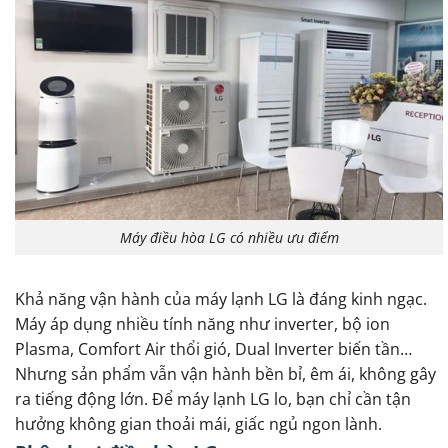
Máy điều hòa LG có nhiều ưu điểm
Khả năng vận hành của máy lạnh LG là đáng kinh ngạc.
Máy áp dụng nhiều tính năng như inverter, bộ ion
Plasma, Comfort Air thổi gió, Dual Inverter biến tần…
Nhưng sản phẩm vẫn vận hành bền bỉ, êm ái, không gây
ra tiếng động lớn. Để máy lạnh LG lo, bạn chỉ cần tận
hưởng không gian thoải mái, giấc ngủ ngon lành.