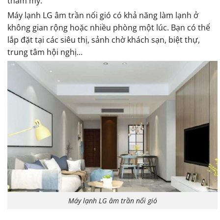
thẩm mỹ.
Máy lạnh LG âm trần nối gió có khả năng làm lạnh ở
không gian rộng hoặc nhiều phòng một lúc. Bạn có thể
lắp đặt tại các siêu thị, sảnh chờ khách sạn, biệt thự,
trung tâm hội nghị…
Máy lạnh LG âm trần nối gió