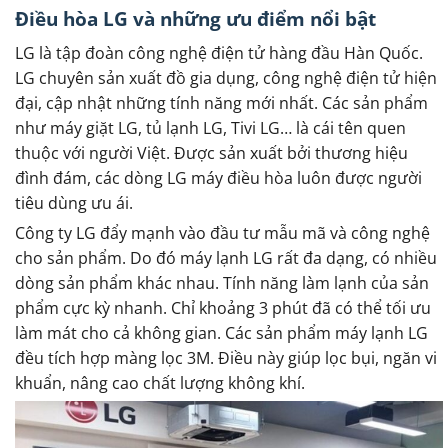
Điều hòa LG và những ưu điểm nổi bật
LG là tập đoàn công nghệ điện tử hàng đầu Hàn Quốc.
LG chuyên sản xuất đồ gia dụng, công nghệ điện tử hiện
đại, cập nhật những tính năng mới nhất. Các sản phẩm
như máy giặt LG, tủ lạnh LG, Tivi LG… là cái tên quen
thuộc với người Việt. Được sản xuất bởi thương hiệu
đình đám, các dòng LG máy điều hòa luôn được người
tiêu dùng ưu ái.
Công ty LG đẩy mạnh vào đầu tư mẫu mã và công nghệ
cho sản phẩm. Do đó máy lạnh LG rất đa dạng, có nhiều
dòng sản phẩm khác nhau. Tính năng làm lạnh của sản
phẩm cực kỳ nhanh. Chỉ khoảng 3 phút đã có thể tối ưu
làm mát cho cả không gian. Các sản phẩm máy lạnh LG
đều tích hợp màng lọc 3M. Điều này giúp lọc bụi, ngăn vi
khuẩn, nâng cao chất lượng không khí.