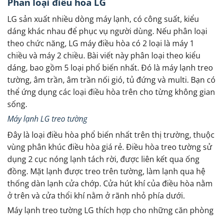
Phân loại điều hòa LG
LG sản xuất nhiều dòng máy lạnh, có công suất, kiểu
dáng khác nhau để phục vụ người dùng. Nếu phân loại
theo chức năng, LG máy điều hòa có 2 loại là máy 1
chiều và máy 2 chiều. Bài viết này phân loại theo kiểu
dáng, bao gồm 5 loại phổ biến nhất. Đó là máy lạnh treo
tường, âm trần, âm trần nối gió, tủ đứng và multi. Bạn có
thể ứng dụng các loại điều hòa trên cho từng không gian
sống.
Máy lạnh LG treo tường
Đây là loại điều hòa phổ biến nhất trên thị trường, thuộc
vùng phân khúc điều hòa giá rẻ. Điều hòa treo tường sử
dụng 2 cục nóng lạnh tách rời, được liên kết qua ống
đồng. Mặt lạnh được treo trên tường, làm lạnh qua hệ
thống dàn lạnh cửa chớp. Cửa hút khí của điều hòa nằm
ở trên và cửa thổi khí nằm ở rãnh nhỏ phía dưới.
Máy lạnh treo tường LG thích hợp cho những căn phòng