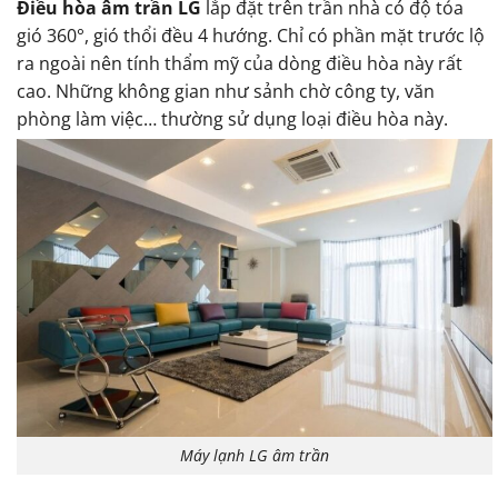
Điều hòa âm trần LG
lắp đặt trên trần nhà có độ tỏa
gió 360°, gió thổi đều 4 hướng. Chỉ có phần mặt trước lộ
ra ngoài nên tính thẩm mỹ của dòng điều hòa này rất
cao. Những không gian như sảnh chờ công ty, văn
phòng làm việc… thường sử dụng loại điều hòa này.
Máy lạnh LG âm trần