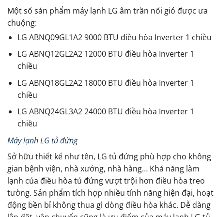
Một số sản phẩm máy lạnh LG âm trần nối gió được ưa
chuộng:
LG ABNQ09GL1A2 9000 BTU điều hòa Inverter 1 chiều
LG ABNQ12GL2A2 12000 BTU điều hòa Inverter 1
chiều
LG ABNQ18GL2A2 18000 BTU điều hòa Inverter 1
chiều
LG ABNQ24GL3A2 24000 BTU điều hòa Inverter 1
chiều
Máy lạnh LG tủ đứng
Sở hữu thiết kế như tên, LG tủ đứng phù hợp cho không
gian bệnh viện, nhà xưởng, nhà hàng… Khả năng làm
lạnh của điều hòa tủ đứng vượt trội hơn điều hòa treo
tường. Sản phẩm tích hợp nhiều tính năng hiện đại, hoạt
động bền bỉ không thua gì dòng điều hòa khác. Dễ dàng