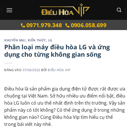
Bỏ
qua
nội
0971.979.348
0906.058.699
dung
KHUYẾN MẠI
,
KIẾN THỨC
,
LG
Phân loại máy điều hòa LG và ứng
dụng cho từng không gian sống
ĐĂNG VÀO
07/03/2022
BỞI
ĐIỀU HÒA VIP
Điều hòa là sản phẩm gia dụng điện tử được rất được ưa
chuộng tại Việt Nam. Sở hữu nhiều ưu điểm nổi bật, điều
hòa LG luôn có ưu thế nhất định trên thị trường. Vậy sản
phẩm này có tốt không? Có thể ứng dụng ở trong những
không gian nào? Cùng Điều hòa Vip tìm hiểu cụ thể
trong bài viết này nhé.