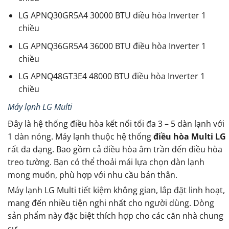
LG APNQ30GR5A4 30000 BTU điều hòa Inverter 1
chiều
LG APNQ36GR5A4 36000 BTU điều hòa Inverter 1
chiều
LG APNQ48GT3E4 48000 BTU điều hòa Inverter 1
chiều
Máy lạnh LG Multi
Đây là hệ thống điều hòa kết nối tối đa 3 – 5 dàn lạnh với
1 dàn nóng. Máy lạnh thuộc hệ thống
điều hòa Multi LG
rất đa dạng. Bao gồm cả điều hòa âm trần đến điều hòa
treo tường. Bạn có thể thoải mái lựa chọn dàn lạnh
mong muốn, phù hợp với nhu cầu bản thân.
Máy lạnh LG Multi tiết kiệm không gian, lắp đặt linh hoạt,
mang đến nhiều tiện nghi nhất cho người dùng. Dòng
sản phẩm này đặc biệt thích hợp cho các căn nhà chung
cư.