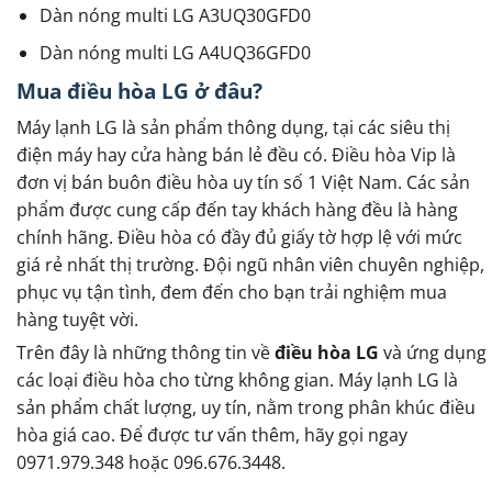
Dàn nóng multi LG A3UQ30GFD0
Dàn nóng multi LG A4UQ36GFD0
Mua điều hòa LG ở đâu?
Máy lạnh LG là sản phẩm thông dụng, tại các siêu thị
điện máy hay cửa hàng bán lẻ đều có. Điều hòa Vip là
đơn vị bán buôn điều hòa uy tín số 1 Việt Nam. Các sản
phẩm được cung cấp đến tay khách hàng đều là hàng
chính hãng. Điều hòa có đầy đủ giấy tờ hợp lệ với mức
giá rẻ nhất thị trường. Đội ngũ nhân viên chuyên nghiệp,
phục vụ tận tình, đem đến cho bạn trải nghiệm mua
hàng tuyệt vời.
Trên đây là những thông tin về
điều hòa LG
và ứng dụng
các loại điều hòa cho từng không gian. Máy lạnh LG là
sản phẩm chất lượng, uy tín, nằm trong phân khúc điều
hòa giá cao. Để được tư vấn thêm, hãy gọi ngay
0971.979.348 hoặc 096.676.3448.