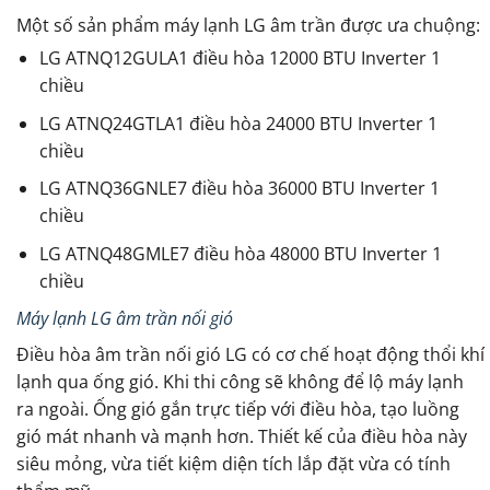
Một số sản phẩm máy lạnh LG âm trần được ưa chuộng:
LG ATNQ12GULA1 điều hòa 12000 BTU Inverter 1
chiều
LG ATNQ24GTLA1 điều hòa 24000 BTU Inverter 1
chiều
LG ATNQ36GNLE7 điều hòa 36000 BTU Inverter 1
chiều
LG ATNQ48GMLE7 điều hòa 48000 BTU Inverter 1
chiều
Máy lạnh LG âm trần nối gió
Điều hòa âm trần nối gió LG có cơ chế hoạt động thổi khí
lạnh qua ống gió. Khi thi công sẽ không để lộ máy lạnh
ra ngoài. Ống gió gắn trực tiếp với điều hòa, tạo luồng
gió mát nhanh và mạnh hơn. Thiết kế của điều hòa này
siêu mỏng, vừa tiết kiệm diện tích lắp đặt vừa có tính