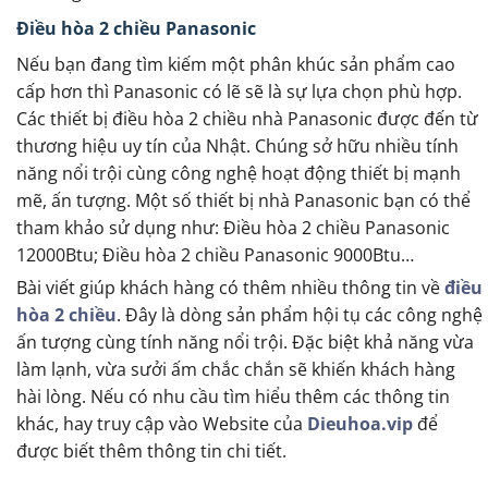
Điều hòa 2 chiều Panasonic
Nếu bạn đang tìm kiếm một phân khúc sản phẩm cao
cấp hơn thì Panasonic có lẽ sẽ là sự lựa chọn phù hợp.
Các thiết bị điều hòa 2 chiều nhà Panasonic được đến từ
thương hiệu uy tín của Nhật. Chúng sở hữu nhiều tính
năng nổi trội cùng công nghệ hoạt động thiết bị mạnh
mẽ, ấn tượng. Một số thiết bị nhà Panasonic bạn có thể
tham khảo sử dụng như: Điều hòa 2 chiều Panasonic
12000Btu; Điều hòa 2 chiều Panasonic 9000Btu…
Bài viết giúp khách hàng có thêm nhiều thông tin về
điều
hòa 2 chiều
. Đây là dòng sản phẩm hội tụ các công nghệ
ấn tượng cùng tính năng nổi trội. Đặc biệt khả năng vừa
làm lạnh, vừa sưởi ấm chắc chắn sẽ khiến khách hàng
hài lòng. Nếu có nhu cầu tìm hiểu thêm các thông tin
khác, hay truy cập vào Website của
Dieuhoa.vip
để
được biết thêm thông tin chi tiết.