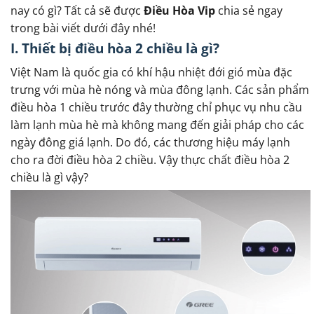
nay có gì? Tất cả sẽ được
Điều Hòa Vip
chia sẻ ngay
trong bài viết dưới đây nhé!
I. Thiết bị điều hòa 2 chiều là gì?
Việt Nam là quốc gia có khí hậu nhiệt đới gió mùa đặc
trưng với mùa hè nóng và mùa đông lạnh. Các sản phẩm
điều hòa 1 chiều trước đây thường chỉ phục vụ nhu cầu
làm lạnh mùa hè mà không mang đến giải pháp cho các
ngày đông giá lạnh. Do đó, các thương hiệu máy lạnh
cho ra đời điều hòa 2 chiều. Vậy thực chất điều hòa 2
chiều là gì vậy?