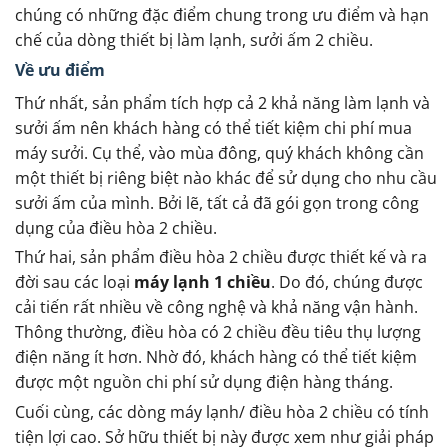
chúng có những đặc điểm chung trong ưu điểm và hạn
chế của dòng thiết bị làm lạnh, sưởi ấm 2 chiều.
Về ưu điểm
Thứ nhất, sản phẩm tích hợp cả 2 khả năng làm lạnh và
sưởi ấm nên khách hàng có thể tiết kiệm chi phí mua
máy sưởi. Cụ thể, vào mùa đông, quý khách không cần
một thiết bị riêng biệt nào khác để sử dụng cho nhu cầu
sưởi ấm của mình. Bởi lẽ, tất cả đã gói gọn trong công
dụng của điều hòa 2 chiều.
Thứ hai, sản phẩm điều hòa 2 chiều được thiết kế và ra
đời sau các loại
máy lạnh 1 chiều
. Do đó, chúng được
cải tiến rất nhiều về công nghệ và khả năng vận hành.
Thông thường, điều hòa có 2 chiều đều tiêu thụ lượng
điện năng ít hơn. Nhờ đó, khách hàng có thể tiết kiệm
được một nguồn chi phí sử dụng điện hàng tháng.
Cuối cùng, các dòng máy lạnh/ điều hòa 2 chiều có tính
tiện lợi cao. Sở hữu thiết bị này được xem như giải pháp