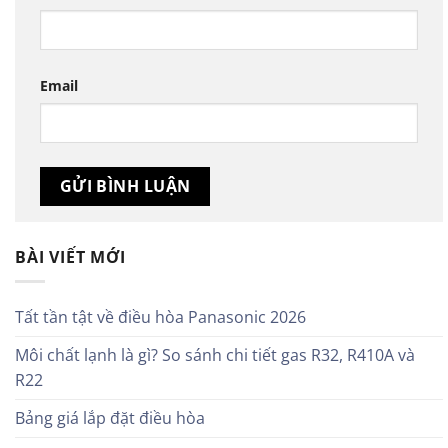
Email
BÀI VIẾT MỚI
Tất tần tật về điều hòa Panasonic 2026
Môi chất lạnh là gì? So sánh chi tiết gas R32, R410A và
R22
Bảng giá lắp đặt điều hòa