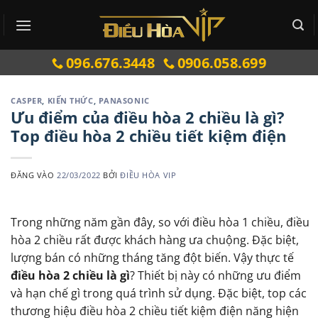
Bỏ
qua
nội
096.676.3448
0906.058.699
dung
CASPER
,
KIẾN THỨC
,
PANASONIC
Ưu điểm của điều hòa 2 chiều là gì?
Top điều hòa 2 chiều tiết kiệm điện
ĐĂNG VÀO
22/03/2022
BỞI
ĐIỀU HÒA VIP
Trong những năm gần đây, so với điều hòa 1 chiều, điều
hòa 2 chiều rất được khách hàng ưa chuộng. Đặc biệt,
lượng bán có những tháng tăng đột biến. Vậy thực tế
điều hòa 2 chiều là gì
? Thiết bị này có những ưu điểm
và hạn chế gì trong quá trình sử dụng. Đặc biệt, top các
thương hiệu điều hòa 2 chiều tiết kiệm điện năng hiện