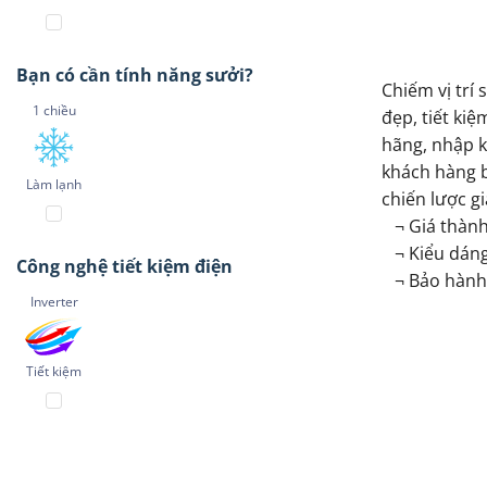
Bạn có cần tính năng sưởi?
Chiếm vị trí
1 chiều
đẹp, tiết kiệ
hãng, nhập k
khách hàng b
Làm lạnh
chiến lược g
¬ Giá thành
¬ Kiểu dáng 
Công nghệ tiết kiệm điện
¬ Bảo hành t
Inverter
Tiết kiệm