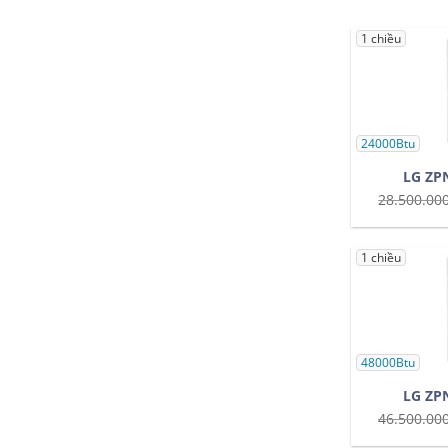
1 chiều
24000Btu
LG ZP
28.500.00
1 chiều
48000Btu
LG ZP
46.500.00