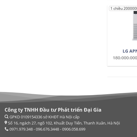
1 chiều 20000
LG AP
180.000.00
Công ty TNHH Đầu tư Phát triển Đại Gia