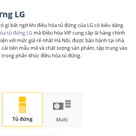
ứng LG
có gì bất ngờ khi điều hòa tủ đứng của LG có kiểu dáng
hòa tủ đứng LG
mà Điều hòa VIP cung cấp là hàng chính
iện với mức giá rẻ nhất Hà Nội, được bảo hành tại nhà
i cải tiến mẫu mã và chất lượng sản phẩm, tập trung vào
g trong phân khúc điều hòa tủ đứng.
Tủ đứng
Multi