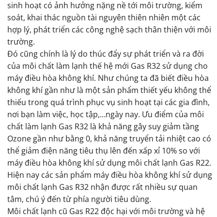
sinh hoạt có ảnh hưởng nặng nề tới môi trường, kiểm
soát, khai thác nguồn tài nguyên thiên nhiên một các
hợp lý, phát triển các công nghệ sạch thân thiện với môi
trường.
Đó cũng chính là lý do thúc đẩy sự phát triển và ra đời
của môi chất làm lạnh thế hệ mới Gas R32 sử dụng cho
máy điều hòa không khí. Như chúng ta đã biết điều hòa
không khí gần như là một sản phẩm thiết yếu không thể
thiếu trong quá trình phục vụ sinh hoạt tại các gia đình,
nơi bạn làm việc, học tập,…ngày nay. Ưu điểm của môi
chất làm lạnh Gas R32 là khả năng gây suy giảm tầng
Ozone gần như bằng 0, khả năng truyển tải nhiệt cao có
thể giảm điện năng tiêu thụ lên đến xấp xỉ 10% so với
máy điều hòa không khí sử dụng môi chất lạnh Gas R22.
Hiện nay các sản phẩm máy điều hòa không khí sử dụng
môi chất lạnh Gas R32 nhận được rất nhiều sự quan
tâm, chú ý đến từ phía người tiêu dùng.
Môi chất lạnh cũ Gas R22 độc hại với môi trường và hệ