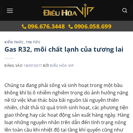
Bỏ
qua
nội
096.676.3448
0906.058.699
dung
KIẾN THỨC
,
TIN TỨC
Gas R32, môi chất lạnh của tương lai
ĐĂNG VÀO
18/07/2017
BỞI
ĐIỀU HÒA VIP
Chúng ta đang phải sống và sinh hoạt trong một bầu
không khí bị ô nhiễm nghiêm trọng do ảnh hưởng nặng
nề từ việc khai thác bừa bãi nguồn tài nguyên thiên
nhiên, chất thải từ quá trình sinh hoạt, các phương tiện
giao thông hay các hoạt động sản xuất hàng ngày. Hàng
loạt những nguyên nhân trên dẫn đến tình trạng nóng
lên toàn cầu khi nhiệt độ tại tầng khí quyển cũng như