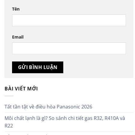
Tên
Email
BÀI VIẾT MỚI
Tất tần tật về điều hòa Panasonic 2026
Môi chất lạnh là gì? So sánh chi tiết gas R32, R410A và
R22