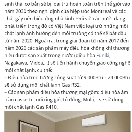
sinh thái cơ bản sẽ bị loại trừ hoàn toàn trên thế giới vào
năm 2030 theo nghị định của hiệp ước Montreal về các
chất gây nên hiệu ứng nhà kính. Đối với các nước đang
phát triển trong đó có Việt Nam việc loại trừ những môi
chất lạnh ảnh hưởng đến môi trường có thể sẽ bắt đầu
từ năm 2020. Ngoài ra, trong giai đoạn từ năm 2017 đến
năm 2020 các sản phẩm máy điều hòa không khí thương
hiệu được sản xuất trong nước (điều hòa
Funiki
,
Nagakawa, Midea,…) sẽ tiến hành chuyển giao công nghệ
môi chất lạnh, cụ thể:
– Điều hòa treo tường công suất từ 9.000Btu – 24.000Btu
sẽ sử dụng môi chất lạnh Gas R32.
– Các sản phẩm điều hòa thương mại gồm: điều hòa âm
trần cassette, nối ống gió, tủ đứng, Multi,…sẽ sử dụng
môi chất lạnh Gas R410.