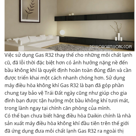
Việc sử dụng Gas R32 thay thế cho những môi chất lạnh
Điều hòa sử dụng gas R32
cũ, đã lỗi thời đặc biệt hơn có ảnh hưởng nặng nề đến
bầu không khí là quyết định hoàn toàn đúng đắn và cần
được triển khai một cách nhanh chóng hơn. Sử dụng
máy điều hòa không khí Gas R32 là bạn đã góp phần
chung tay bảo vệ Trái Đất ngày cũng như giúp cho gia
đình bạn được tận hưởng một bầu không khí tươi mát,
trong lành ngay tại chính căn phòng của mình.
Có thể bạn chưa biết hãng điều hòa Daikin chính là nhà
sản xuất máy điều hòa không khí đầu tiên trên thế giới
đã ứng dụng đưa môi chất lạnh Gas R32 ra ngoài thị