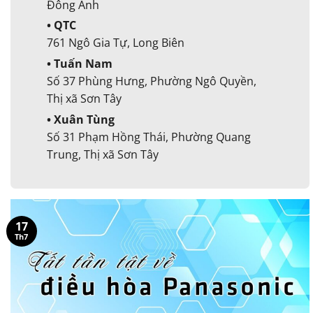
Đông Anh
• QTC
761 Ngô Gia Tự, Long Biên
• Tuấn Nam
Số 37 Phùng Hưng, Phường Ngô Quyền,
Thị xã Sơn Tây
• Xuân Tùng
Số 31 Phạm Hồng Thái, Phường Quang
Trung, Thị xã Sơn Tây
17
Th7