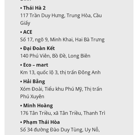
• Thái Hà 2
117 Trần Duy Hưng, Trung Hòa, Cầu
Giấy
• ACE
Số 17, ngõ 9, Minh Khai, Hai Bà Trưng
• Đại Đoàn Kết
140 Phú Viên, Bồ Đề, Long Biên
• Eco – mart
Km 13, quốc lộ 3, thị trấn Đông Anh
• Hải Bằng
Xóm Đoài, Tiểu khu Phú Mỹ, Thị trấn
Phú Xuyên
• Minh Hoàng
176 Tân Triều, xã Tân Triều, Thanh Trì
• Phạm Thái Hòa
Số 34 đường Đào Duy Tùng, Uy Nỗ,