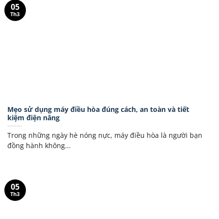
05
Th3
Mẹo sử dụng máy điều hòa đúng cách, an toàn và tiết
kiệm điện năng
Trong những ngày hè nóng nực, máy điều hòa là người bạn
đồng hành không...
05
Th3