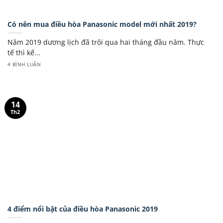
Có nên mua điều hòa Panasonic model mới nhất 2019?
Năm 2019 dương lịch đã trôi qua hai tháng đầu năm. Thực
tế thì kế...
4 BÌNH LUẬN
14
Th2
4 điểm nổi bật của điều hòa Panasonic 2019