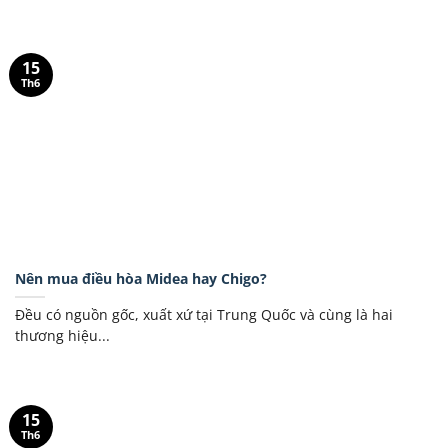
15
Th6
Nên mua điều hòa Midea hay Chigo?
Đều có nguồn gốc, xuất xứ tại Trung Quốc và cùng là hai
thương hiệu...
15
Th6