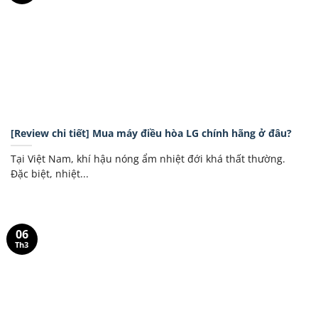
[Review chi tiết] Mua máy điều hòa LG chính hãng ở đâu?
Tại Việt Nam, khí hậu nóng ẩm nhiệt đới khá thất thường.
Đặc biệt, nhiệt...
06
Th3