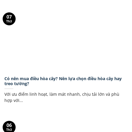
07
Th3
Có nên mua điều hòa cây? Nên lựa chọn điều hòa cây hay
treo tường?
Với ưu điểm linh hoạt, làm mát nhanh, chịu tải lớn và phù
hợp với...
06
Th3