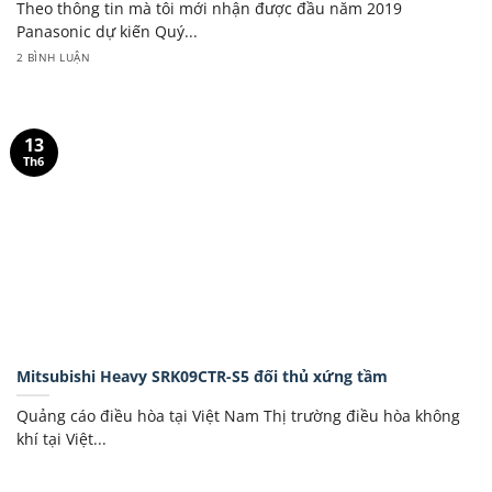
Theo thông tin mà tôi mới nhận được đầu năm 2019
Panasonic dự kiến Quý...
2 BÌNH LUẬN
13
Th6
Mitsubishi Heavy SRK09CTR-S5 đối thủ xứng tầm
Quảng cáo điều hòa tại Việt Nam Thị trường điều hòa không
khí tại Việt...