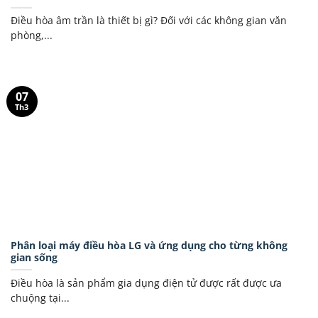
Điều hòa âm trần là thiết bị gì? Đối với các không gian văn
phòng,...
07
Th3
Phân loại máy điều hòa LG và ứng dụng cho từng không
gian sống
Điều hòa là sản phẩm gia dụng điện tử được rất được ưa
chuộng tại...