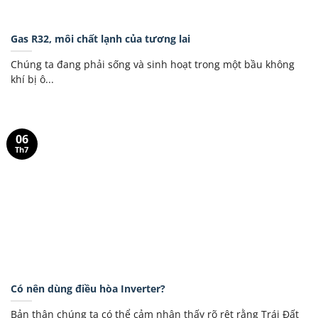
Gas R32, môi chất lạnh của tương lai
Chúng ta đang phải sống và sinh hoạt trong một bầu không
khí bị ô...
06
Th7
Có nên dùng điều hòa Inverter?
Bản thân chúng ta có thể cảm nhận thấy rõ rệt rằng Trái Đất