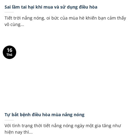
Sai lầm tai hại khi mua và sử dụng điều hòa
Tiết trời nắng nóng, oi bức của mùa hè khiến bạn cảm thấy
vô cùng...
16
Th6
Tự bắt bệnh điều hòa mùa nắng nóng
Với tình trạng thời tiết nắng nóng ngày một gia tăng như
hiện nay thì...