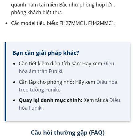
quanh năm tại miền Bắc như phòng họp lớn,
phòng khách biệt thự.
Các model tiêu biểu: FH27MMC1, FH42MMC1.
Bạn cần giải pháp khác?
Cần tiết kiệm diện tích sàn: Hãy xem
Điều
hòa âm trần Funiki
.
Cần lắp cho phòng nhỏ: Hãy xem
Điều hòa
treo tường Funiki
.
Quay lại danh mục chính:
Xem tất cả
Điều
hòa Funiki
.
Câu hỏi thường gặp (FAQ)