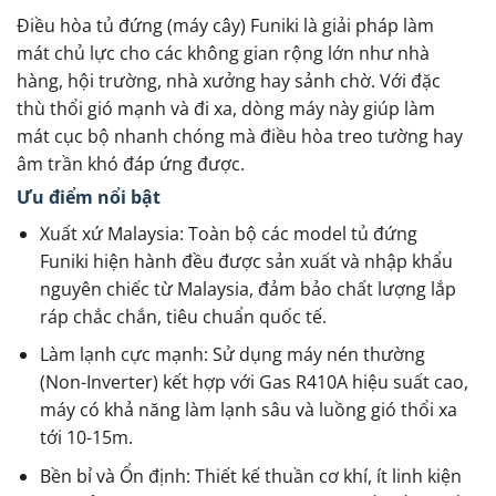
Điều hòa tủ đứng (máy cây) Funiki là giải pháp làm
mát chủ lực cho các không gian rộng lớn như nhà
hàng, hội trường, nhà xưởng hay sảnh chờ. Với đặc
thù thổi gió mạnh và đi xa, dòng máy này giúp làm
mát cục bộ nhanh chóng mà điều hòa treo tường hay
âm trần khó đáp ứng được.
Ưu điểm nổi bật
Xuất xứ Malaysia: Toàn bộ các model tủ đứng
Funiki hiện hành đều được sản xuất và nhập khẩu
nguyên chiếc từ Malaysia, đảm bảo chất lượng lắp
ráp chắc chắn, tiêu chuẩn quốc tế.
Làm lạnh cực mạnh: Sử dụng máy nén thường
(Non-Inverter) kết hợp với Gas R410A hiệu suất cao,
máy có khả năng làm lạnh sâu và luồng gió thổi xa
tới 10-15m.
Bền bỉ và Ổn định: Thiết kế thuần cơ khí, ít linh kiện