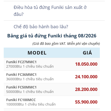
Điều hòa tủ đứng Funiki sản xuất ở
đâu?
Chế độ bảo hành bao lâu?
Bảng giá tủ đứng Funiki tháng 08/2026
(Giá đã bao gồm VAT. Miễn phí vận chuyển)
MODEL
GIÁ
Funiki FC27MMC1
18.050.000
27000Btu 1 chiều tiêu chuẩn
Funiki FC36MMC1
24.100.000
36000Btu 1 chiều tiêu chuẩn
Funiki FC50MMC1
28.200.000
50000Btu 1 chiều tiêu chuẩn
Funiki FC100MCC
55.900.000
100000Btu 1 chiều tiêu chuẩn