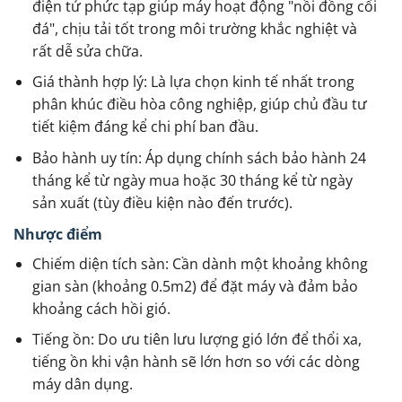
điện tử phức tạp giúp máy hoạt động "nồi đồng cối
đá", chịu tải tốt trong môi trường khắc nghiệt và
rất dễ sửa chữa.
Giá thành hợp lý: Là lựa chọn kinh tế nhất trong
phân khúc điều hòa công nghiệp, giúp chủ đầu tư
tiết kiệm đáng kể chi phí ban đầu.
Bảo hành uy tín: Áp dụng chính sách bảo hành 24
tháng kể từ ngày mua hoặc 30 tháng kể từ ngày
sản xuất (tùy điều kiện nào đến trước).
Nhược điểm
Chiếm diện tích sàn: Cần dành một khoảng không
gian sàn (khoảng 0.5m2) để đặt máy và đảm bảo
khoảng cách hồi gió.
Tiếng ồn: Do ưu tiên lưu lượng gió lớn để thổi xa,
tiếng ồn khi vận hành sẽ lớn hơn so với các dòng
máy dân dụng.