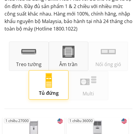
ổn định. Đầy đủ sản phẩm 1 & 2 chiều với nhiều mức
công suất khác nhau. Hàng mới 100%, chính hãng, nhập
khẩu nguyên bộ Malaysia, bảo hành tại nhà 24 tháng cho
toàn bộ máy (Hotline 1800.1022)
Treo tường
Âm trần
Nối ống gió
Tủ đứng
Multi
1 chiều 27000
1 chiều 36000