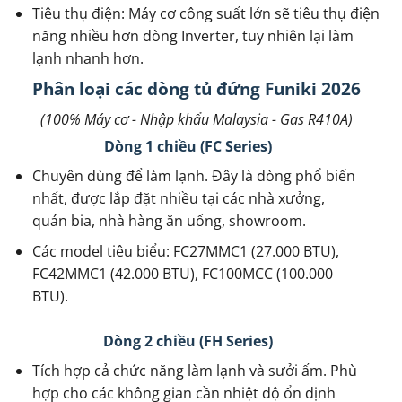
Tiêu thụ điện: Máy cơ công suất lớn sẽ tiêu thụ điện
năng nhiều hơn dòng Inverter, tuy nhiên lại làm
lạnh nhanh hơn.
Phân loại các dòng tủ đứng Funiki 2026
(100% Máy cơ - Nhập khẩu Malaysia - Gas R410A)
Dòng 1 chiều (FC Series)
Chuyên dùng để làm lạnh. Đây là dòng phổ biến
nhất, được lắp đặt nhiều tại các nhà xưởng,
quán bia, nhà hàng ăn uống, showroom.
Các model tiêu biểu: FC27MMC1 (27.000 BTU),
FC42MMC1 (42.000 BTU), FC100MCC (100.000
BTU).
Dòng 2 chiều (FH Series)
Tích hợp cả chức năng làm lạnh và sưởi ấm. Phù
hợp cho các không gian cần nhiệt độ ổn định