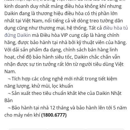
kinh doanh duy nhất mảng điều hòa không khí nhưng
Daikin đang là thương hiệu điều hòa có thị phần lớn
nhất tại Việt Nam, nổi tiếng cả về dòng treo tường dân
dụng cũng như thương mại, hệ thống. Tất cả
điều hòa tủ
đứng Daikin
mà Điều hòa VIP cung cấp là hàng chính
hãng, được bảo hành tại nhà bởi kỹ thuật viên của hãng.
Với dải sản phẩm đa dạng, chính sách bán hàng linh
hoạt, chế độ bảo hành siêu tốc, Daikin chắc chắn vẫn
nhận được sự tin tưởng rất lớn từ người tiêu dùng Việt
Nam.
¬ Tích hợp các công nghệ mới nhất trong tiết kiệm
năng lượng, khử mùi, lọc khuẩn
¬ Sản xuất theo tiêu chuẩn khắt khe của Daikin Nhật
Bản
¬ Bảo hành tại nhà 12 tháng và bảo hành lên tới 5 năm
cho máy nén khí
(1800.6777)