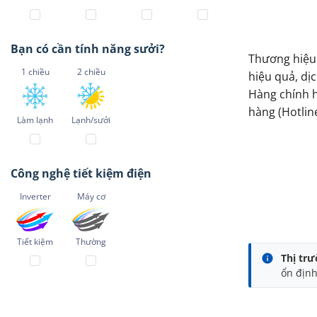
Bạn có cần tính năng sưởi?
Thương hiệu 
1 chiều
2 chiều
hiệu quả, dị
Hàng chính h
hàng (Hotlin
Làm lạnh
Lạnh/sưởi
Công nghệ tiết kiệm điện
Inverter
Máy cơ
Tiết kiệm
Thường
Thị trư
ổn định