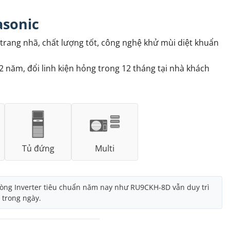
asonic
trang nhã, chất lượng tốt, công nghệ khử mùi diệt khuẩn
năm, đổi linh kiện hỏng trong 12 tháng tại nhà khách
Tủ đứng
Multi
dòng Inverter tiêu chuẩn năm nay như RU9CKH-8D vẫn duy trì
 trong ngày.