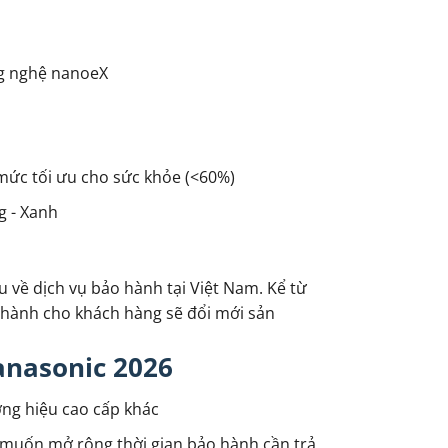
ng nghệ nanoeX
mức tối ưu cho sức khỏe (<60%)
g - Xanh
u về dịch vụ bảo hành tại Việt Nam. Kể từ
hành cho khách hàng sẽ đổi mới sản
anasonic 2026
ơng hiệu cao cấp khác
, muốn mở rộng thời gian bảo hành cần trả