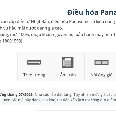
Điều hòa Pan
cao cấp đến từ Nhật Bản, điều hòa Panasonic có kiểu dáng 
ch vụ hậu mãi được đánh giá cao.
ãng, mới 100%, nhập khẩu nguyên bộ, bảo hành máy nén 12 
e 18001593)
Treo tường
Âm trần
Nối ống gió
ờng tháng 07/2026:
Nhu cầu lắp đặt tăng. Tuy nhiên mức giá các 
. Hiện các mã này đang sẵn kho, ưu tiên xếp lịch thi công dứt điểm