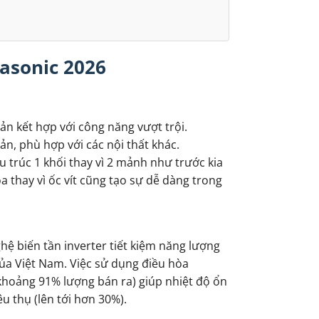
asonic 2026
iản kết hợp với công năng vượt trội.
n, phù hợp với các nội thất khác.
u trúc 1 khối thay vì 2 mảnh như trước kia
a thay vì ốc vít cũng tạo sự dễ dàng trong
hệ biến tần inverter tiết kiệm năng lượng
của Việt Nam. Việc sử dụng điều hòa
 khoảng 91% lượng bán ra) giúp nhiệt độ ổn
êu thụ (lên tới hơn 30%).