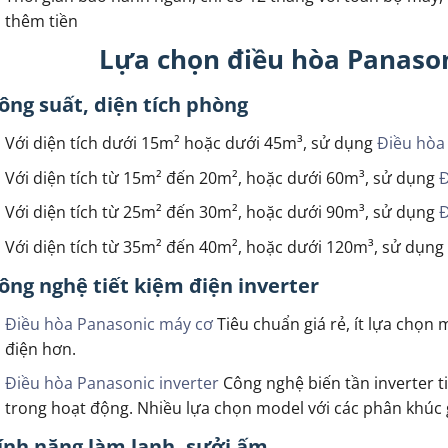
thêm tiền
Lựa chọn điều hòa Panason
ông suất, diện tích phòng
Với diện tích dưới 15m² hoặc dưới 45m³, sử dụng
Điều hòa
Với diện tích từ 15m² đến 20m², hoặc dưới 60m³, sử dụng
Đ
Với diện tích từ 25m² đến 30m², hoặc dưới 90m³, sử dụng
Đ
Với diện tích từ 35m² đến 40m², hoặc dưới 120m³, sử dụn
ông nghệ tiết kiệm điện inverter
Điều hòa Panasonic máy cơ
Tiêu chuẩn giá rẻ, ít lựa chọn
điện hơn.
Điều hòa Panasonic inverter
Công nghệ biến tần inverter ti
trong hoạt động. Nhiều lựa chọn model với các phân khúc 
ính năng làm lạnh, sưởi ấm