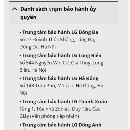
Danh sách trạm bảo hành ủy
quyền
• Trung tâm bảo hành LG Đống Đa
Số 27 Huỳnh Thúc Kháng, Láng Hạ,
Đống Đa, Hà Nội
• Trung tâm bảo hành LG Long Biên
Số 544 Nguyễn Văn Cừ, Gia Thụy, Long
Biên, Hà Nội
• Trung tâm bảo hành LG Hà Đông
Số 148 Trần Phú, Mộ Lao, Hà Đông, Hà
Nội
• Trung tâm bảo hành LG Thanh Xuân
Tầng 1, Tòa nhà Zodiac, Duy Tân, Cầu
Giấy (Văn phòng tiếp nhận)
• Trung tâm bảo hành LG Đông Anh