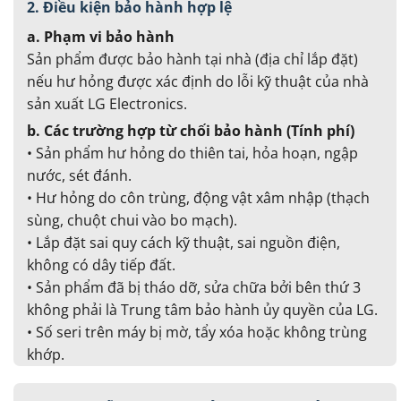
2. Điều kiện bảo hành hợp lệ
a. Phạm vi bảo hành
Sản phẩm được bảo hành tại nhà (địa chỉ lắp đặt)
nếu hư hỏng được xác định do lỗi kỹ thuật của nhà
sản xuất LG Electronics.
b. Các trường hợp từ chối bảo hành (Tính phí)
• Sản phẩm hư hỏng do thiên tai, hỏa hoạn, ngập
nước, sét đánh.
• Hư hỏng do côn trùng, động vật xâm nhập (thạch
sùng, chuột chui vào bo mạch).
• Lắp đặt sai quy cách kỹ thuật, sai nguồn điện,
không có dây tiếp đất.
• Sản phẩm đã bị tháo dỡ, sửa chữa bởi bên thứ 3
không phải là Trung tâm bảo hành ủy quyền của LG.
• Số seri trên máy bị mờ, tẩy xóa hoặc không trùng
khớp.