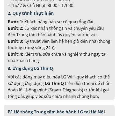
– Thứ 7 & Chủ Nhật: 8h00 – 17h30
2. Quy trình thực hiện
Bước 1:
Khách hàng báo sự cố qua tổng đài.
Bước 2:
LG xác nhận thông tin và chuyển yêu cầu
đến Trung tâm bảo hành ủy quyền tại khu vực.
Bước 3:
Kỹ thuật viên liên hệ hẹn giờ đến nhà (thông
thường trong vòng 24h).
Bước 4:
Kiểm tra, sửa chữa và nghiệm thu ngay tại
nhà khách hàng.
3. Ứng dụng LG ThinQ
Với các dòng máy điều hòa LG Wifi, quý khách có thể
sử dụng ứng dụng
LG ThinQ
trên điện thoại để chẩn
đoán lỗi thông minh (Smart Diagnosis) trước khi gọi
tổng đài, giúp việc sửa chữa nhanh chóng hơn.
IV. Hệ thống Trung tâm bảo hành LG tại Hà Nội