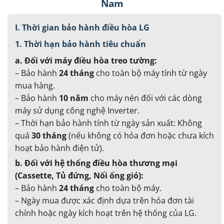
Nam
I. Thời gian bảo hành điều hòa LG
1. Thời hạn bảo hành tiêu chuẩn
a. Đối với máy điều hòa treo tường:
– Bảo hành
24 tháng
cho toàn bộ máy tính từ ngày
mua hàng.
– Bảo hành
10 năm
cho máy nén đối với các dòng
máy sử dụng công nghệ Inverter.
– Thời hạn bảo hành tính từ ngày sản xuất: Không
quá
30 tháng
(nếu không có hóa đơn hoặc chưa kích
hoạt bảo hành điện tử).
b. Đối với hệ thống điều hòa thương mại
(Cassette, Tủ đứng, Nối ống gió):
– Bảo hành
24 tháng
cho toàn bộ máy.
– Ngày mua được xác định dựa trên hóa đơn tài
chính hoặc ngày kích hoạt trên hệ thống của LG.