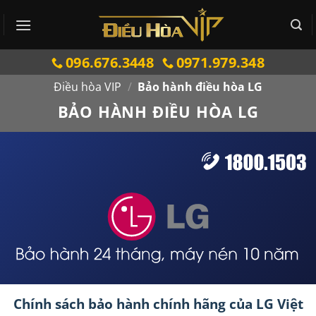
Bỏ
qua
nội
096.676.3448
0971.979.348
dung
Điều hòa VIP
/
Bảo hành điều hòa LG
BẢO HÀNH ĐIỀU HÒA LG
Chính sách bảo hành chính hãng của LG Việt