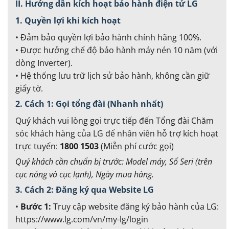
II. Hướng dẫn kích hoạt bảo hành điện tử LG
1. Quyền lợi khi kích hoạt
• Đảm bảo quyền lợi bảo hành chính hãng 100%.
• Được hưởng chế độ bảo hành máy nén 10 năm (với
dòng Inverter).
• Hệ thống lưu trữ lịch sử bảo hành, không cần giữ
giấy tờ.
2. Cách 1: Gọi tổng đài (Nhanh nhất)
Quý khách vui lòng gọi trực tiếp đến Tổng đài Chăm
sóc khách hàng của LG để nhân viên hỗ trợ kích hoạt
trực tuyến:
1800 1503
(Miễn phí cước gọi)
Quý khách cần chuẩn bị trước: Model máy, Số Seri (trên
cục nóng và cục lạnh), Ngày mua hàng.
3. Cách 2: Đăng ký qua Website LG
•
Bước 1:
Truy cập website đăng ký bảo hành của LG:
https://www.lg.com/vn/my-lg/login