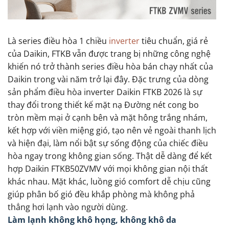
Là series điều hòa 1 chiều
inverter
tiêu chuẩn, giá rẻ
của Daikin, FTKB vẫn được trang bị những công nghệ
khiến nó trở thành series điều hòa bán chạy nhất của
Daikin trong vài năm trở lại đây. Đặc trưng của dòng
sản phẩm điều hòa inverter Daikin FTKB 2026 là sự
thay đổi trong thiết kế mặt nạ Đường nét cong bo
tròn mềm mại ở cạnh bên và mặt hông trắng nhám,
kết hợp với viền miệng gió, tạo nên vẻ ngoài thanh lịch
và hiện đại, làm nổi bật sự sống động của chiếc điều
hòa ngay trong không gian sống. Thật dễ dàng để kết
hợp Daikin FTKB50ZVMV với mọi không gian nội thất
khác nhau. Mặt khác, luồng gió comfort dễ chịu cũng
giúp phân bố gió đều khắp phòng mà không phả
thẳng hơi lạnh vào người dùng.
Làm lạnh không khô họng, không khô da