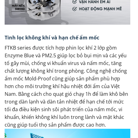
Tinh lọc không khí và hạn chế ẩm mốc
FTKB series được tích hợp phin lọc khí 2 lớp gồm
Enzyme Blue và PM2.5 giúp lọc bỏ bụi mịn và các yếu
tố gây mùi, chống vi khuẩn virus và nấm mốc, tăng
chất lượng không khí trong phòng. Công nghệ chống
ẩm mốc Mold-Proof cũng giúp sản phẩm phù hợp
hơn cho môi trường khí hậu nhiệt đới ẩm của Việt
Nam. Bằng cách cho quạt gió chạy 1h để làm khô bên
trong dàn lạnh và dàn tản nhiệt để hạn chế tới mức
tối đa điều kiện sinh sôi phát triển của nấm mốc, vi
khuẩn, khiến không khí luôn trong lành và mặt khác
cũng giúp tuổi thọ sản phẩm được cao hơn.