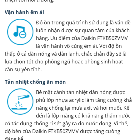
Vận hành êm ái
Độ ồn trong quá trình sử dụng là vấn đề
luôn nhận được sự quan tâm của khách
hàng. Ưu điểm của Daikin FTKB50ZVMV
là vận hành vô cùng êm ái. Với độ ồn
thấp ở cả dàn nóng và dàn lạnh, chắc chắn đây sẽ là
lựa chọn tốt cho phòng ngủ hoặc phòng sinh hoạt
cần sự yên tĩnh.
Tản nhiệt chống ăn mòn
Bề mặt cánh tản nhiệt dàn nóng được
phủ lớp nhựa acrylic làm tăng cường khả
năng chống lại mưa axít và hơi muối. Kế
đến là lớp màng có khả năng thấm nước
có tác dụng chống rỉ sét gây ra do nước đọng. Vì thế,
độ bền của Daikin FTKB50ZVMV được tăng cường
đáng kể.