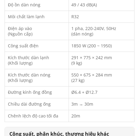
Độ ồn dàn nóng
49 / 43 dB(A)
Môi chất làm lạnh
R32
Điện áp vào
1 pha, 220-240V, 50Hz
(Nguồn cấp)
(dàn nóng)
Công suất điện
1850 W (200 ~ 1950)
Kích thước dàn lạnh
291 × 775 × 242 mm
(Khối lượng)
(9 kg)
Kích thước dàn nóng
550 × 675 × 284 mm
(Khối lượng)
(27 kg)
Đường kính ống đồng
Ø6.4 + Ø12.7
Chiều dài đường ống
3m → 30m
Chênh lệch độ cao tối đa
20m