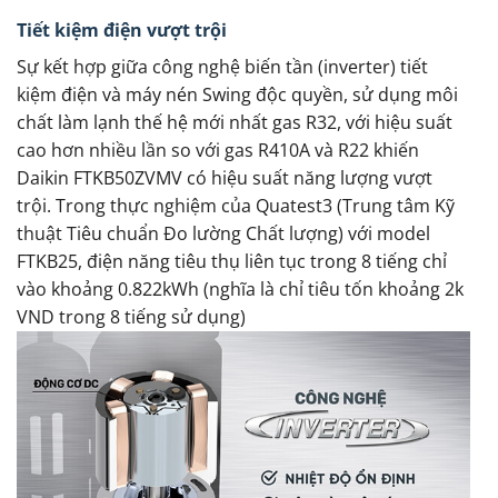
Tiết kiệm điện vượt trội
Sự kết hợp giữa công nghệ biến tần (inverter) tiết
kiệm điện và máy nén Swing độc quyền, sử dụng môi
chất làm lạnh thế hệ mới nhất gas R32, với hiệu suất
cao hơn nhiều lần so với gas R410A và R22 khiến
Daikin FTKB50ZVMV có hiệu suất năng lượng vượt
trội. Trong thực nghiệm của Quatest3 (Trung tâm Kỹ
thuật Tiêu chuẩn Đo lường Chất lượng) với model
FTKB25, điện năng tiêu thụ liên tục trong 8 tiếng chỉ
vào khoảng 0.822kWh (nghĩa là chỉ tiêu tốn khoảng 2k
VND trong 8 tiếng sử dụng)