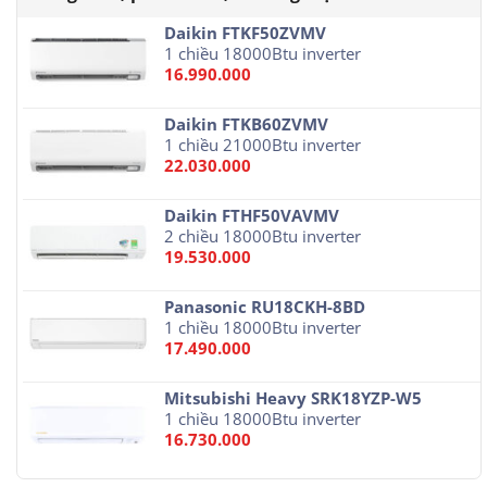
Daikin FTKF50ZVMV
1 chiều 18000Btu inverter
16.990.000
Daikin FTKB60ZVMV
1 chiều 21000Btu inverter
22.030.000
Daikin FTHF50VAVMV
2 chiều 18000Btu inverter
19.530.000
Panasonic RU18CKH-8BD
1 chiều 18000Btu inverter
17.490.000
Mitsubishi Heavy SRK18YZP-W5
1 chiều 18000Btu inverter
16.730.000