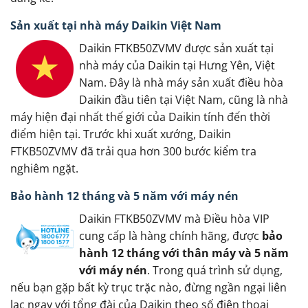
Sản xuất tại nhà máy Daikin Việt Nam
Daikin FTKB50ZVMV được sản xuất tại
nhà máy của Daikin tại Hưng Yên, Việt
Nam. Đây là nhà máy sản xuất điều hòa
Daikin đầu tiên tại Việt Nam, cũng là nhà
máy hiện đại nhất thế giới của Daikin tính đến thời
điểm hiện tại. Trước khi xuất xướng, Daikin
FTKB50ZVMV đã trải qua hơn 300 bước kiểm tra
nghiêm ngặt.
Bảo hành 12 tháng và 5 năm với máy nén
Daikin FTKB50ZVMV mà Điều hòa VIP
cung cấp là hàng chính hãng, được
bảo
hành 12 tháng với thân máy và 5 năm
với máy nén
. Trong quá trình sử dụng,
nếu bạn gặp bất kỳ trục trặc nào, đừng ngần ngại liên
lạc ngay với tổng đài của Daikin theo số điện thoại