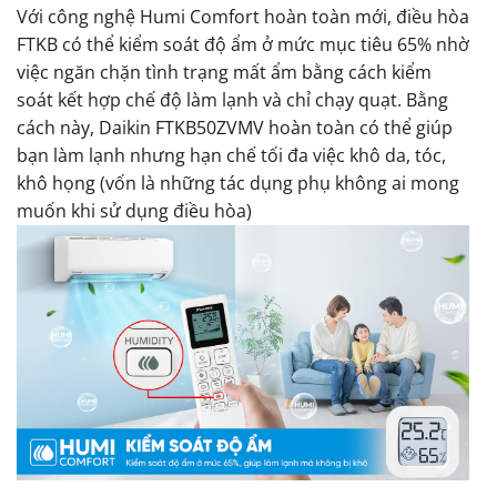
Với công nghệ Humi Comfort hoàn toàn mới, điều hòa
FTKB có thể kiểm soát độ ẩm ở mức mục tiêu 65% nhờ
việc ngăn chặn tình trạng mất ẩm bằng cách kiểm
soát kết hợp chế độ làm lạnh và chỉ chạy quạt. Bằng
cách này, Daikin FTKB50ZVMV hoàn toàn có thể giúp
bạn làm lạnh nhưng hạn chế tối đa việc khô da, tóc,
khô họng (vốn là những tác dụng phụ không ai mong
muốn khi sử dụng điều hòa)