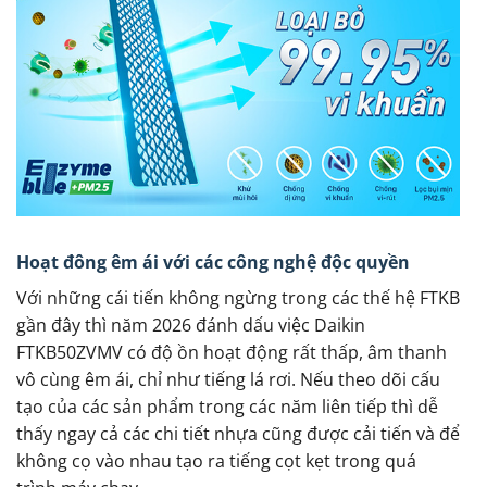
Hoạt đông êm ái với các công nghệ độc quyền
Với những cái tiến không ngừng trong các thế hệ FTKB
gần đây thì năm 2026 đánh dấu việc Daikin
FTKB50ZVMV có độ ồn hoạt động rất thấp, âm thanh
vô cùng êm ái, chỉ như tiếng lá rơi. Nếu theo dõi cấu
tạo của các sản phẩm trong các năm liên tiếp thì dễ
thấy ngay cả các chi tiết nhựa cũng được cải tiến và để
không cọ vào nhau tạo ra tiếng cọt kẹt trong quá