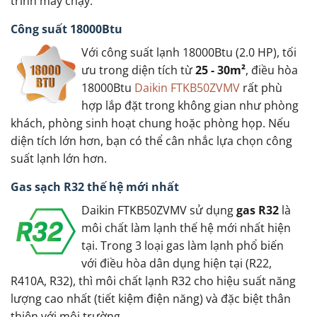
trình máy chạy.
Công suất 18000Btu
Với công suất lạnh 18000Btu (2.0 HP), tối
ưu trong diện tích từ
25 - 30m²
, điều hòa
18000Btu
Daikin FTKB50ZVMV
rất phù
hợp lắp đặt trong không gian như phòng
khách, phòng sinh hoạt chung hoặc phòng họp. Nếu
diện tích lớn hơn, bạn có thể cân nhắc lựa chọn công
suất lạnh lớn hơn.
Gas sạch R32 thế hệ mới nhất
Daikin FTKB50ZVMV sử dụng
gas R32
là
môi chất làm lạnh thế hệ mới nhất hiện
tại. Trong 3 loại gas làm lạnh phổ biến
với điều hòa dân dụng hiện tại (R22,
R410A, R32), thì môi chất lạnh R32 cho hiệu suất năng
lượng cao nhất (tiết kiệm điện năng) và đặc biệt thân
thiện với môi trường.