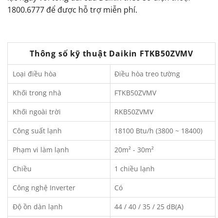
1800.6777 để được hỗ trợ miễn phí.
Thông số kỹ thuật Daikin FTKB50ZVMV
Loại điều hòa
Điều hòa treo tường
Khối trong nhà
FTKB50ZVMV
Khối ngoài trời
RKB50ZVMV
Công suất lạnh
18100 Btu/h (3800 ~ 18400)
Phạm vi làm lạnh
20m² - 30m²
Chiều
1 chiều lạnh
Công nghệ Inverter
Có
Độ ồn dàn lạnh
44 / 40 / 35 / 25 dB(A)