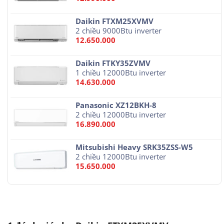
Daikin FTXM25XVMV
2 chiều 9000Btu inverter
12.650.000
Daikin FTKY35ZVMV
1 chiều 12000Btu inverter
14.630.000
Panasonic XZ12BKH-8
2 chiều 12000Btu inverter
16.890.000
Mitsubishi Heavy SRK35ZSS-W5
2 chiều 12000Btu inverter
15.650.000