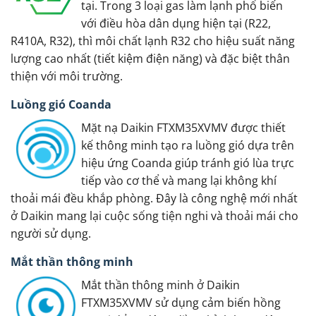
tại. Trong 3 loại gas làm lạnh phổ biến
với điều hòa dân dụng hiện tại (R22,
R410A, R32), thì môi chất lạnh R32 cho hiệu suất năng
lượng cao nhất (tiết kiệm điện năng) và đặc biệt thân
thiện với môi trường.
Luồng gió Coanda
Mặt nạ Daikin FTXM35XVMV được thiết
kế thông minh tạo ra luồng gió dựa trên
hiệu ứng Coanda giúp tránh gió lùa trực
tiếp vào cơ thể và mang lại không khí
thoải mái đều khắp phòng. Đây là công nghệ mới nhất
ở Daikin mang lại cuộc sống tiện nghi và thoải mái cho
người sử dụng.
Mắt thần thông minh
Mắt thần thông minh ở Daikin
FTXM35XVMV sử dụng cảm biến hồng