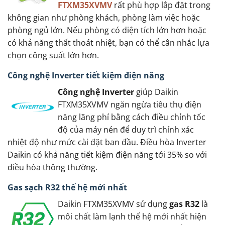
FTXM35XVMV
rất phù hợp lắp đặt trong
không gian như phòng khách, phòng làm việc hoặc
phòng ngủ lớn. Nếu phòng có diện tích lớn hơn hoặc
có khả năng thất thoát nhiệt, bạn có thể cân nhắc lựa
chọn công suất lớn hơn.
Công nghệ Inverter tiết kiệm điện năng
Công nghệ Inverter
giúp Daikin
FTXM35XVMV ngăn ngừa tiêu thụ điện
năng lãng phí bằng cách điều chỉnh tốc
độ của máy nén để duy trì chính xác
nhiệt độ như mức cài đặt ban đầu. Điều hòa Inverter
Daikin có khả năng tiết kiệm điện năng tới 35% so với
điều hòa thông thường.
Gas sạch R32 thế hệ mới nhất
Daikin FTXM35XVMV sử dụng
gas R32
là
môi chất làm lạnh thế hệ mới nhất hiện