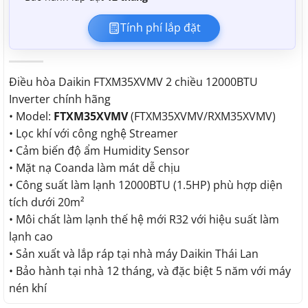
Tính phí lắp đặt
Điều hòa Daikin FTXM35XVMV 2 chiều 12000BTU
Inverter chính hãng
• Model:
FTXM35XVMV
(FTXM35XVMV/RXM35XVMV)
• Lọc khí với công nghệ Streamer
• Cảm biến độ ẩm Humidity Sensor
• Mặt nạ Coanda làm mát dễ chịu
• Công suất làm lạnh 12000BTU (1.5HP) phù hợp diện
tích dưới 20m²
• Môi chất làm lạnh thế hệ mới R32 với hiệu suất làm
lạnh cao
• Sản xuất và lắp ráp tại nhà máy Daikin Thái Lan
• Bảo hành tại nhà 12 tháng, và đặc biệt 5 năm với máy
nén khí