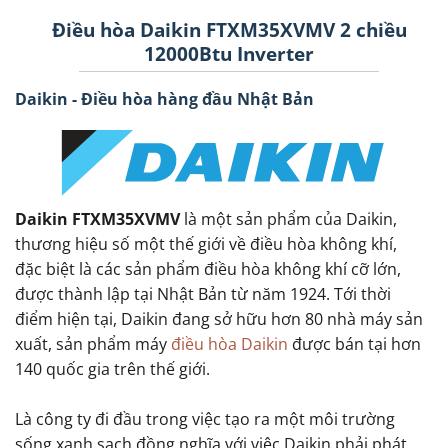
Điều hòa Daikin FTXM35XVMV 2 chiều
12000Btu Inverter
Daikin - Điều hòa hàng đầu Nhật Bản
Daikin FTXM35XVMV
là một sản phẩm của Daikin,
thương hiệu số một thế giới về điều hòa không khí,
đặc biệt là các sản phẩm điều hòa không khí cỡ lớn,
được thành lập tại Nhật Bản từ năm 1924. Tới thời
điểm hiện tại, Daikin đang sở hữu hơn 80 nhà máy sản
xuất, sản phẩm máy
điều hòa Daikin
được bán tại hơn
140 quốc gia trên thế giới.
Là công ty đi đầu trong việc tạo ra một môi trường
sống xanh sạch đồng nghĩa với việc Daikin phải phát