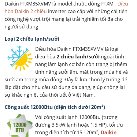
Daikin FTXM35XVMV là model thuộc dòng FTXM -
Điều
hòa Daikin 2 chiều
inverter cao cấp với những cải tiến
công nghệ vượt trội mang lại trải nghiệm tối đa cho
người sử dụng
Loại 2 chiều lạnh/sưởi
Điều hòa Daikin FTXM35XVMV là loại
điều hòa
2 chiều lạnh/sưởi
ngoài tính
năng làm lạnh cơ bản còn trang bị thêm
tính năng sưởi ấm, mát trong mùa hè và
sưởi ấm trong mùa đông. Đây là lựa chọn lý tưởng để
lắp đặt cho nhu cầu sử dụng đa dạng, giúp chống lại
sự khắc nghiệt của thời tiết ở Việt Nam.
Công suất 12000Btu (diện tích dưới 20m²)
Với công suất lạnh 12000Btu (tương
đương 3.5kW lạnh hoặc 1.5 HP), tối ưu
trong diện tích từ 15 - 20m²,
Daikin