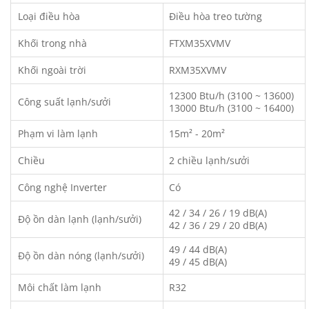
Loại điều hòa
Điều hòa treo tường
Khối trong nhà
FTXM35XVMV
Khối ngoài trời
RXM35XVMV
12300 Btu/h (3100 ~ 13600)
Công suất lạnh/sưởi
13000 Btu/h (3100 ~ 16400)
Phạm vi làm lạnh
15m² - 20m²
Chiều
2 chiều lạnh/sưởi
Công nghệ Inverter
Có
42 / 34 / 26 / 19 dB(A)
Độ ồn dàn lạnh (lạnh/sưởi)
42 / 36 / 29 / 20 dB(A)
49 / 44 dB(A)
Độ ồn dàn nóng (lạnh/sưởi)
49 / 45 dB(A)
Môi chất làm lạnh
R32