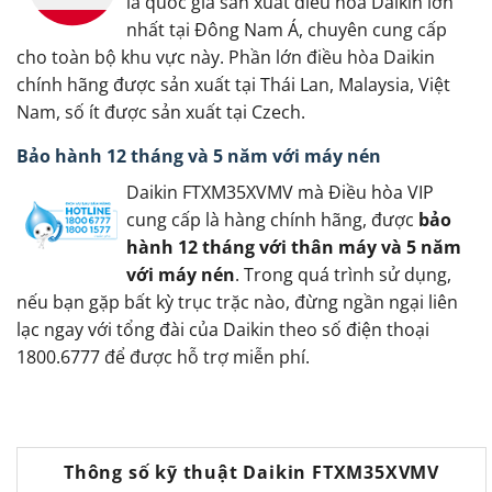
là quốc gia sản xuất điều hòa Daikin lớn
nhất tại Đông Nam Á, chuyên cung cấp
cho toàn bộ khu vực này. Phần lớn điều hòa Daikin
chính hãng được sản xuất tại Thái Lan, Malaysia, Việt
Nam, số ít được sản xuất tại Czech.
Bảo hành 12 tháng và 5 năm với máy nén
Daikin FTXM35XVMV mà Điều hòa VIP
cung cấp là hàng chính hãng, được
bảo
hành 12 tháng với thân máy và 5 năm
với máy nén
. Trong quá trình sử dụng,
nếu bạn gặp bất kỳ trục trặc nào, đừng ngần ngại liên
lạc ngay với tổng đài của Daikin theo số điện thoại
1800.6777 để được hỗ trợ miễn phí.
Thông số kỹ thuật Daikin FTXM35XVMV