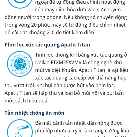
ngoại để tự động điều chỉnh hoạt động
của máy điều hòa dựa vào sự chuyển
động người trong phòng. Nếu không có chuyển động
trong vòng 20 phút, máy sẽ tự động điều chỉnh nhiệt
độ cài đặt khoảng 2°C để tiết kiệm điện.
Phin lọc xúc tác quang Apatit Titan
Tinh lọc không khí bằng xúc tác quang ở
Daikin FTXM35XVMV là công nghệ khử
mùi và diệt khuẩn. Apatit Titan là vật liệu
xúc tác quang cao cấp với khả năng hấp
thụ vượt trội. Khi bụi bẩn được hút vào phin lọc,
Apatit Titan sẽ hấp thu và loại bỏ mùi hôi và bụi bẩn
một cách hiệu quả.
Tản nhiệt chống ăn mòn
Bề mặt cánh tản nhiệt dàn nóng được
phủ lớp nhựa acrylic làm tăng cường khả