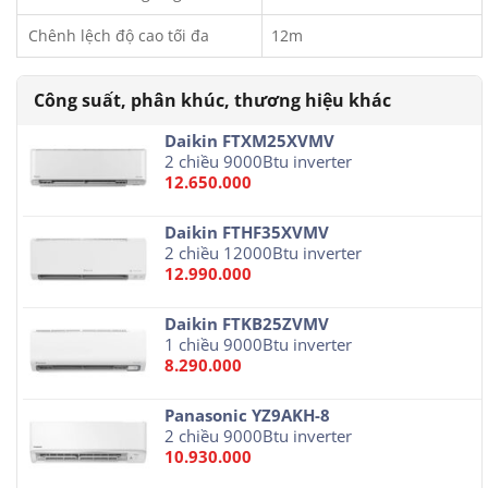
Chênh lệch độ cao tối đa
12m
Daikin FTXM25XVMV
2 chiều 9000Btu inverter
12.650.000
Daikin FTHF35XVMV
2 chiều 12000Btu inverter
12.990.000
Daikin FTKB25ZVMV
1 chiều 9000Btu inverter
8.290.000
Panasonic YZ9AKH-8
2 chiều 9000Btu inverter
10.930.000