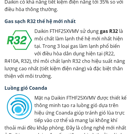
Daikin có khả năng tiết kiệm điện năng tới 35% so với
điều hòa thông thường.
Gas sạch R32 thế hệ mới nhất
Daikin FTHF25XVMV sử dụng
gas R32
là
môi chất làm lạnh thế hệ mới nhất hiện
tại. Trong 3 loại gas làm lạnh phổ biến
với điều hòa dân dụng hiện tại (R22,
R410A, R32), thì môi chất lạnh R32 cho hiệu suất năng
lượng cao nhất (tiết kiệm điện năng) và đặc biệt thân
thiện với môi trường.
Luồng gió Coanda
Mặt nạ Daikin FTHF25XVMV được thiết kế
thông minh tạo ra luồng gió dựa trên
hiệu ứng Coanda giúp tránh gió lùa trực
tiếp vào cơ thể và mang lại không khí
thoải mái đều khắp phòng. Đây là công nghệ mới nhất