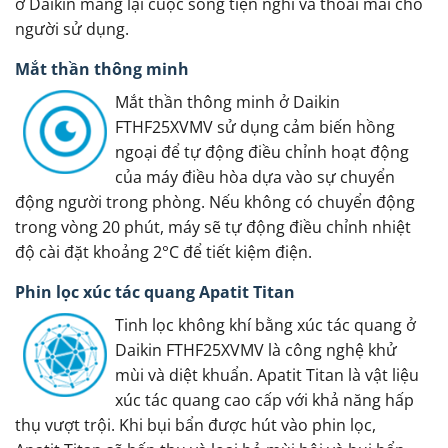
ở Daikin mang lại cuộc sống tiện nghi và thoải mái cho
người sử dụng.
Mắt thần thông minh
Mắt thần thông minh ở Daikin
FTHF25XVMV sử dụng cảm biến hồng
ngoại để tự động điều chỉnh hoạt động
của máy điều hòa dựa vào sự chuyển
động người trong phòng. Nếu không có chuyển động
trong vòng 20 phút, máy sẽ tự động điều chỉnh nhiệt
độ cài đặt khoảng 2°C để tiết kiệm điện.
Phin lọc xúc tác quang Apatit Titan
Tinh lọc không khí bằng xúc tác quang ở
Daikin FTHF25XVMV là công nghệ khử
mùi và diệt khuẩn. Apatit Titan là vật liệu
xúc tác quang cao cấp với khả năng hấp
thụ vượt trội. Khi bụi bẩn được hút vào phin lọc,