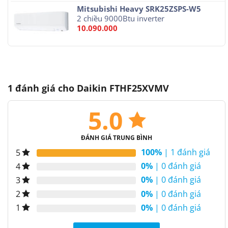
Mitsubishi Heavy SRK25ZSPS-W5
2 chiều 9000Btu inverter
10.090.000
1 đánh giá cho
Daikin FTHF25XVMV
5.0
ĐÁNH GIÁ TRUNG BÌNH
100%
| 1 đánh giá
5
0%
| 0 đánh giá
4
0%
| 0 đánh giá
3
0%
| 0 đánh giá
2
0%
| 0 đánh giá
1