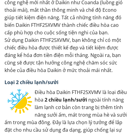
công nghệ mới nhất ở Daikin như Coanda (luồng gió
thoải mái), mắt thần thông minh và chế độ Econo
giúp tiết kiệm điện năng. Tất cả những tính năng đó
biến Daikin FTHF25XVMV thành chiếc điều hòa cao
cấp phù hợp cho cuộc sống tiện nghi của bạn.
Sử dụng Daikin FTHF25XVMV, bạn không chỉ có một
chiếc điều hòa được thiết kế đẹp và tiết kiệm được
đáng kể hóa đơn tiền điện mỗi tháng. Ngoài ra, bạn
cũng sẽ được tận hưởng công nghệ chăm sóc sức
khỏe của điều hòa Daikin ở mức thoải mái nhất.
Loại 2 chiều lạnh/sưởi
Điều hòa Daikin FTHF25XVMV là loại điều
hòa
2 chiều lạnh/sưởi
ngoài tính năng
làm lạnh cơ bản còn trang bị thêm tính
năng sưởi ấm, mát trong mùa hè và sưởi
ấm trong mùa đông. Đây là lựa chọn lý tưởng để lắp
đặt cho nhu cầu sử dụng đa dạng, giúp chống lại sự