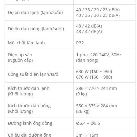
40 / 35 / 29 / 23 dB(A)
Độ ồn dàn lạnh (lạnh/sưởi)
40 / 35 / 30 / 25 dB(A)
48 / 42 dB(A)
Độ ồn dàn nóng (lạnh/sưởi)
48 / 42 dB(A)
Môi chất làm lạnh
R32
Điện áp vào
1 pha, 220-240V, 50Hz
(Nguồn cấp)
(dàn nóng)
630 W (160 ~ 950)
Công suất điện lạnh/sưởi
670 W (160 ~ 980)
Kích thước dàn lạnh
286 × 770 × 244 mm
(Khối lượng)
(9 kg)
Kích thước dàn nóng
550 × 675 × 284 mm
(Khối lượng)
(26 kg)
Đường kính ống đồng
Ø6.4 + Ø9.5
Chiều dài đường ống
3m → 15m