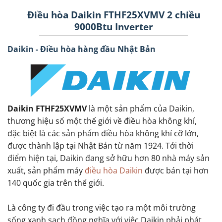
Điều hòa Daikin FTHF25XVMV 2 chiều
9000Btu Inverter
Daikin - Điều hòa hàng đầu Nhật Bản
Daikin FTHF25XVMV
là một sản phẩm của Daikin,
thương hiệu số một thế giới về điều hòa không khí,
đặc biệt là các sản phẩm điều hòa không khí cỡ lớn,
được thành lập tại Nhật Bản từ năm 1924. Tới thời
điểm hiện tại, Daikin đang sở hữu hơn 80 nhà máy sản
xuất, sản phẩm máy
điều hòa Daikin
được bán tại hơn
140 quốc gia trên thế giới.
Là công ty đi đầu trong việc tạo ra một môi trường
sống xanh sạch đồng nghĩa với việc Daikin phải phát