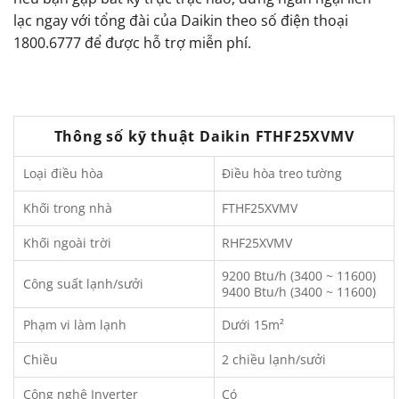
lạc ngay với tổng đài của Daikin theo số điện thoại
1800.6777 để được hỗ trợ miễn phí.
Thông số kỹ thuật Daikin FTHF25XVMV
Loại điều hòa
Điều hòa treo tường
Khối trong nhà
FTHF25XVMV
Khối ngoài trời
RHF25XVMV
9200 Btu/h (3400 ~ 11600)
Công suất lạnh/sưởi
9400 Btu/h (3400 ~ 11600)
Phạm vi làm lạnh
Dưới 15m²
Chiều
2 chiều lạnh/sưởi
Công nghệ Inverter
Có