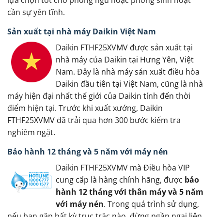
cần sự yên tĩnh.
Sản xuất tại nhà máy Daikin Việt Nam
Daikin FTHF25XVMV được sản xuất tại
nhà máy của Daikin tại Hưng Yên, Việt
Nam. Đây là nhà máy sản xuất điều hòa
Daikin đầu tiên tại Việt Nam, cũng là nhà
máy hiện đại nhất thế giới của Daikin tính đến thời
điểm hiện tại. Trước khi xuất xướng, Daikin
FTHF25XVMV đã trải qua hơn 300 bước kiểm tra
nghiêm ngặt.
Bảo hành 12 tháng và 5 năm với máy nén
Daikin FTHF25XVMV mà Điều hòa VIP
cung cấp là hàng chính hãng, được
bảo
hành 12 tháng với thân máy và 5 năm
với máy nén
. Trong quá trình sử dụng,
nếu bạn gặp bất kỳ trục trặc nào, đừng ngần ngại liên