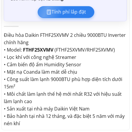
Tính phí lắp đặt
Điều hòa Daikin FTHF25XVMV 2 chiều 9000BTU Inverter
chính hãng
• Model:
FTHF25XVMV
(FTHF25XVMV/RHF25XVMV)
• Lọc khí với công nghệ Streamer
• Cảm biến độ ẩm Humidity Sensor
• Mặt nạ Coanda làm mát dễ chịu
• Công suất làm lạnh 9000BTU phù hợp diện tích dưới
15m²
• Môi chất làm lạnh thế hệ mới nhất R32 với hiệu suất
làm lạnh cao
• Sản xuất tại nhà máy Daikin Việt Nam
• Bảo hành tại nhà 12 tháng, và đặc biệt 5 năm với máy
nén khí