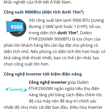
khắc nghiệt của thời tiết ở Việt Nam.
Công suất 9000Btu (diện tích dưới 15m²)
Với công suất làm lạnh 9000 BTU (tương
đương 2.5kW lạnh hoặc 1.0 HP), tối ưu
trong diện tích
dưới 15m²
, Daikin
FTHF25XVMV 9000BTU là lựa chọn của
phần lớn khách hàng khi cần lắp đặt cho phòng có
diện tích nhỏ. Nếu phòng có diện tích lớn hơn hoặc có
khả năng thất thoát nhiệt, bạn có thể cân nhắc lựa
chọn công suất lớn hơn.
Công nghệ Inverter tiết kiệm điện năng
Công nghệ Inverter
giúp Daikin
FTHF25XVMV ngăn ngừa tiêu thụ điện
năng lãng phí bằng cách điều chỉnh tốc
độ của máy nén để duy trì chính xác
nhiệt độ như mức cài đặt ban đầu. Điều hòa Inverter