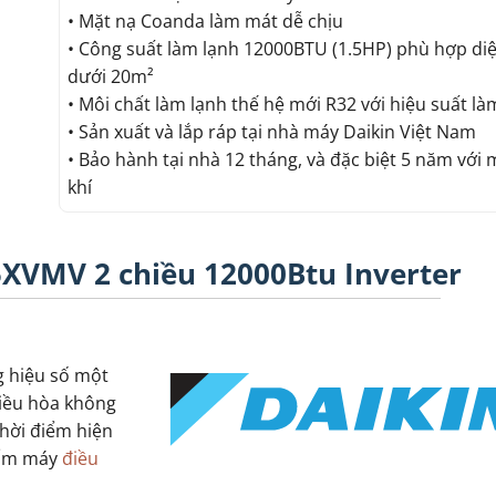
• Mặt nạ Coanda làm mát dễ chịu
• Công suất làm lạnh 12000BTU (1.5HP) phù hợp diệ
dưới 20m²
• Môi chất làm lạnh thế hệ mới R32 với hiệu suất là
• Sản xuất và lắp ráp tại nhà máy Daikin Việt Nam
• Bảo hành tại nhà 12 tháng, và đặc biệt 5 năm với
khí
5XVMV 2 chiều 12000Btu Inverter
g hiệu số một
điều hòa không
thời điểm hiện
hẩm máy
điều