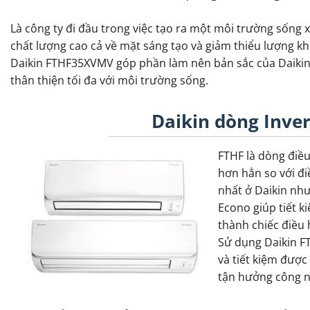
Là công ty đi đầu trong việc tạo ra một môi trường sống 
chất lượng cao cả về mặt sáng tạo và giảm thiểu lượng kh
Daikin FTHF35XVMV góp phần làm nên bản sắc của Daikin: c
thân thiện tối đa với môi trường sống.
Daikin dòng Inver
FTHF là dòng điều
hơn hẳn so với đi
nhất ở Daikin như
Econo giúp tiết 
thành chiếc điều 
Sử dụng Daikin F
và tiết kiệm được
tận hưởng công n