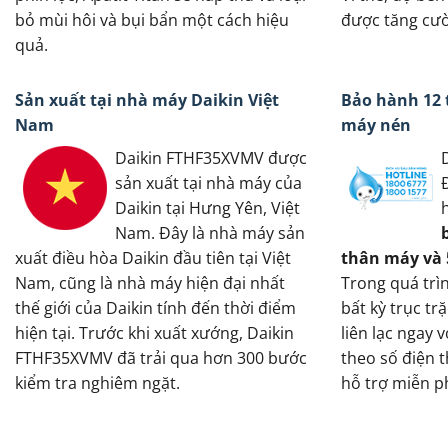
bỏ mùi hôi và bụi bẩn một cách hiệu
được tăng cườ
quả.
Sản xuất tại nhà máy Daikin Việt
Bảo hành 12 
Nam
máy nén
Daikin FTHF35XVMV được
sản xuất tại nhà máy của
Daikin tại Hưng Yên, Việt
Nam. Đây là nhà máy sản
xuất điều hòa Daikin đầu tiên tại Việt
thân máy và 
Nam, cũng là nhà máy hiện đại nhất
Trong quá trì
thế giới của Daikin tính đến thời điểm
bất kỳ trục tr
hiện tại. Trước khi xuất xướng, Daikin
liên lạc ngay 
FTHF35XVMV đã trải qua hơn 300 bước
theo số điện 
kiểm tra nghiêm ngặt.
hỗ trợ miễn ph