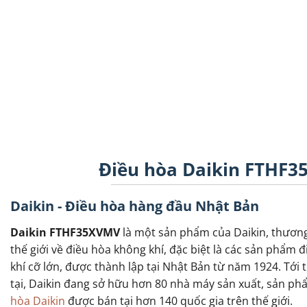
Điều hòa Daikin FTHF3
Daikin - Điều hòa hàng đầu Nhật Bản
Daikin FTHF35XVMV
là một sản phẩm của Daikin, thươn
thế giới về điều hòa không khí, đặc biệt là các sản phẩm 
khí cỡ lớn, được thành lập tại Nhật Bản từ năm 1924. Tới 
tại, Daikin đang sở hữu hơn 80 nhà máy sản xuất, sản p
hòa Daikin
được bán tại hơn 140 quốc gia trên thế giới.