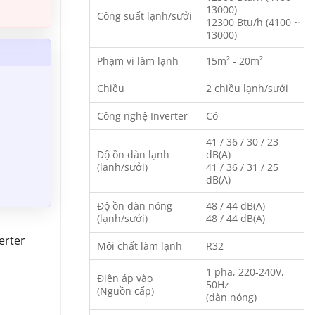
13000)
Công suất lạnh/sưởi
12300 Btu/h (4100 ~
13000)
Phạm vi làm lạnh
15m² - 20m²
Chiều
2 chiều lạnh/sưởi
Công nghệ Inverter
Có
41 / 36 / 30 / 23
Độ ồn dàn lạnh
dB(A)
(lạnh/sưởi)
41 / 36 / 31 / 25
dB(A)
Độ ồn dàn nóng
48 / 44 dB(A)
(lạnh/sưởi)
48 / 44 dB(A)
erter
Môi chất làm lạnh
R32
1 pha, 220-240V,
Điện áp vào
50Hz
(Nguồn cấp)
(dàn nóng)