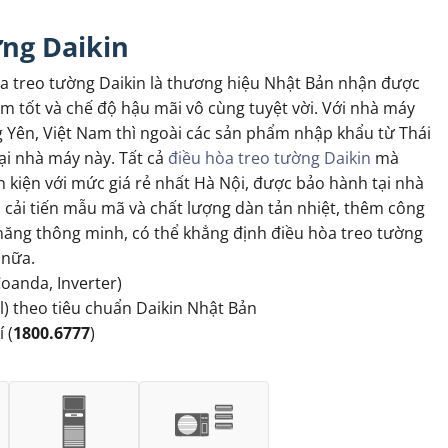
ờng Daikin
hòa treo tường Daikin là thương hiệu Nhật Bản nhận được
m tốt và chế độ hậu mãi vô cùng tuyệt vời. Với nhà máy
 Yên, Việt Nam thì ngoài các sản phẩm nhập khẩu từ Thái
tại nhà máy này. Tất cả
điều hòa treo tường Daikin
mà
 kiện với mức giá rẻ nhất Hà Nội, được bảo hành tại nhà
i cải tiến mẫu mã và chất lượng dàn tản nhiệt, thêm công
 năng thông minh, có thể khẳng định điều hòa treo tường
 nữa.
oanda, Inverter)
) theo tiêu chuẩn Daikin Nhật Bản
 (
1800.6777
)