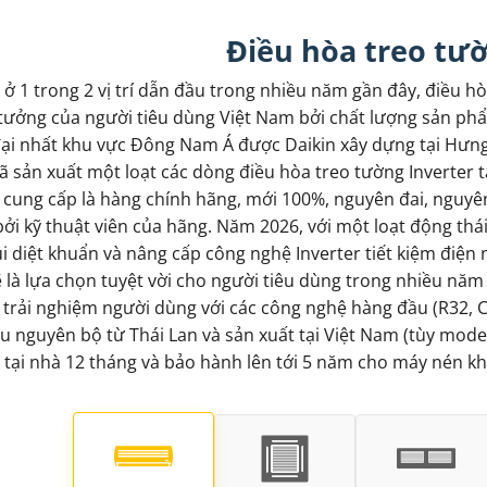
Điều hòa treo tư
 ở 1 trong 2 vị trí dẫn đầu trong nhiều năm gần đây, điều 
 tưởng của người tiêu dùng Việt Nam bởi chất lượng sản phẩ
đại nhất khu vực Đông Nam Á được Daikin xây dựng tại Hưng
đã sản xuất một loạt các dòng điều hòa treo tường Inverter 
 cung cấp là hàng chính hãng, mới 100%, nguyên đai, nguyên
ởi kỹ thuật viên của hãng. Năm 2026, với một loạt động thá
 diệt khuẩn và nâng cấp công nghệ Inverter tiết kiệm điện
ẽ là lựa chọn tuyệt vời cho người tiêu dùng trong nhiều năm
rải nghiệm người dùng với các công nghệ hàng đầu (R32, C
nguyên bộ từ Thái Lan và sản xuất tại Việt Nam (tùy model
ại nhà 12 tháng và bảo hành lên tới 5 năm cho máy nén khí