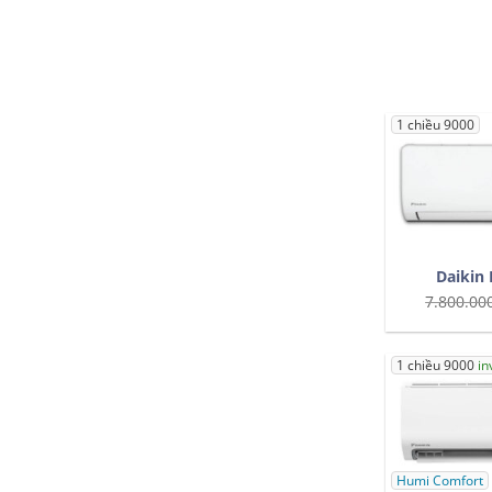
1 chiều 9000
Daikin
7.800.00
1 chiều 9000
in
Humi Comfort