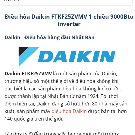
Điều hòa Daikin FTKF25ZVMV 1 chiều 9000Btu
inverter
Daikin - Điều hòa hàng đầu Nhật Bản
Daikin FTKF25ZVMV
là một sản phẩm của Daikin,
thương hiệu số một thế giới về điều hòa không khí,
đặc biệt là các sản phẩm điều hòa không khí cỡ lớn,
được thành lập tại Nhật Bản từ năm 1924. Tới thời
điểm hiện tại, Daikin đang sở hữu hơn 80 nhà máy sản
xuất, sản phẩm máy
điều hòa Daikin
được bán tại hơn
140 quốc gia trên thế giới.
Là công ty đi đầu trong việc tạo ra một môi trường