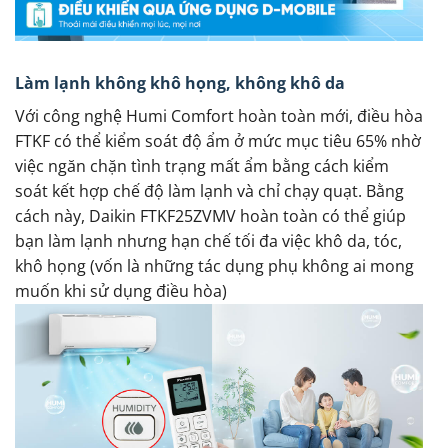
Làm lạnh không khô họng, không khô da
Với công nghệ Humi Comfort hoàn toàn mới, điều hòa
FTKF có thể kiểm soát độ ẩm ở mức mục tiêu 65% nhờ
việc ngăn chặn tình trạng mất ẩm bằng cách kiểm
soát kết hợp chế độ làm lạnh và chỉ chạy quạt. Bằng
cách này, Daikin FTKF25ZVMV hoàn toàn có thể giúp
bạn làm lạnh nhưng hạn chế tối đa việc khô da, tóc,
khô họng (vốn là những tác dụng phụ không ai mong
muốn khi sử dụng điều hòa)