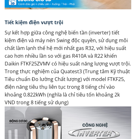
Tiết kiệm điện vượt trội
Sự kết hợp giữa công nghệ biến tần (inverter) tiết
kiệm điện và máy nén Swing độc quyền, sử dụng môi
chất làm lạnh thế hệ mới nhất gas R32, với hiệu suất
cao hơn nhiều lần so với gas R410A và R22 khiến
Daikin FTKF25ZVMV có hiệu suất năng lượng vượt trội.
Trong thực nghiệm của Quatest3 (Trung tâm Kỹ thuật
Tiêu chuẩn Đo lường Chất lượng) với model FTKF25,
điện năng tiêu thụ liên tục trong 8 tiếng chỉ vào
khoảng 0.822kWh (nghĩa là chỉ tiêu tốn khoảng 2k
VND trong 8 tiếng sử dụng)