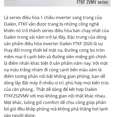
Là series điều hòa 1 chiều inverter sang trong của
Daikin, FTKF vẫn được trang bị những công nghệ
khiến nó trở thành series điều hòa bán chạy nhất của
Daikin trong vài năm trở lại đây. Đặc trưng của dòng
sản phẩm điều hòa inverter Daikin FTKF 2026 là sự
thay đổi trong thiết kế mặt nạ. Đường cong bo tròn
mềm mại ở cạnh bên và đường viền miệng gió chính
là điểm nhấn khác biệt ở sản phẩm năm nay. Với mặt
nạ màu trắng nhám đi cùng cạnh bên màu xám là
điểm tương phản nổi bật không gian phòng, bạn dễ
dàng lắp đặt máy ở nhiều vị trí, phù hợp mọi kiến trúc
của căn phòng.. Thật dễ dàng để kết hợp Daikin
FTKF25ZVMV với mọi không gian nội thất khác nhau.
Mặt khác, luồng gió comfort dễ chịu cũng giúp phân
bố gió đều khắp phòng mà không phả thẳng hơi lạnh
vào người dùng.