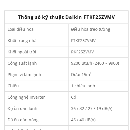
Thông số kỹ thuật Daikin FTKF25ZVMV
Loại điều hòa
Điều hòa treo tường
Khối trong nhà
FTKF25ZVMV
Khối ngoài trời
RKF25ZVMV
Công suất lạnh
9200 Btu/h (2400 ~ 9900)
Phạm vi làm lạnh
Dưới 15m²
Chiều
1 chiều lạnh
Công nghệ Inverter
Có
Độ ồn dàn lạnh
36 / 32 / 27 / 19 dB(A)
Độ ồn dàn nóng
46 / 40 dB(A)