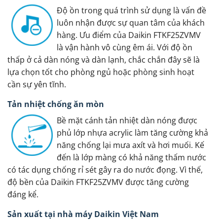
Độ ồn trong quá trình sử dụng là vấn đề
luôn nhận được sự quan tâm của khách
hàng. Ưu điểm của Daikin FTKF25ZVMV
là vận hành vô cùng êm ái. Với độ ồn
thấp ở cả dàn nóng và dàn lạnh, chắc chắn đây sẽ là
lựa chọn tốt cho phòng ngủ hoặc phòng sinh hoạt
cần sự yên tĩnh.
Tản nhiệt chống ăn mòn
Bề mặt cánh tản nhiệt dàn nóng được
phủ lớp nhựa acrylic làm tăng cường khả
năng chống lại mưa axít và hơi muối. Kế
đến là lớp màng có khả năng thấm nước
có tác dụng chống rỉ sét gây ra do nước đọng. Vì thế,
độ bền của Daikin FTKF25ZVMV được tăng cường
đáng kể.
Sản xuất tại nhà máy Daikin Việt Nam