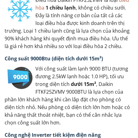
Điều hòa Daikin FTKF25ZVMV là loại
điều
hòa
1 chiều lạnh
, không có chiều sưởi.
Đây là tính năng cơ bản của tất cả các
loại điều hòa được kinh doanh trên thị
trường. Loại 1 chiều lạnh cũng là lựa chọn của khoảng
90% khách hàng khi quyết định mua điều hòa. Ưu thế
là giá rẻ hơn khá nhiều so với loại điều hòa 2 chiều.
Công suất 9000Btu (diện tích dưới 15m²)
Với công suất làm lạnh 9000 BTU (tương
đương 2.5kW lạnh hoặc 1.0 HP), tối ưu
trong diện tích
dưới 15m²
, Daikin
FTKF25ZVMV 9000BTU là lựa chọn của
phần lớn khách hàng khi cần lắp đặt cho phòng có
diện tích nhỏ. Nếu phòng có diện tích lớn hơn hoặc có
khả năng thất thoát nhiệt, bạn có thể cân nhắc lựa
chọn công suất lớn hơn.
Công nghệ Inverter tiết kiệm điện năng