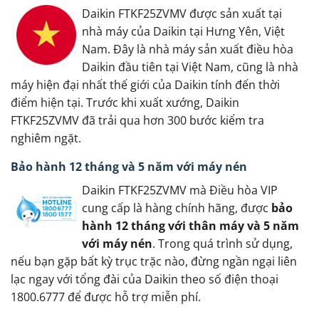
Daikin FTKF25ZVMV được sản xuất tại
nhà máy của Daikin tại Hưng Yên, Việt
Nam. Đây là nhà máy sản xuất điều hòa
Daikin đầu tiên tại Việt Nam, cũng là nhà
máy hiện đại nhất thế giới của Daikin tính đến thời
điểm hiện tại. Trước khi xuất xướng, Daikin
FTKF25ZVMV đã trải qua hơn 300 bước kiểm tra
nghiêm ngặt.
Bảo hành 12 tháng và 5 năm với máy nén
Daikin FTKF25ZVMV mà Điều hòa VIP
cung cấp là hàng chính hãng, được
bảo
hành 12 tháng với thân máy và 5 năm
với máy nén
. Trong quá trình sử dụng,
nếu bạn gặp bất kỳ trục trặc nào, đừng ngần ngại liên
lạc ngay với tổng đài của Daikin theo số điện thoại
1800.6777 để được hỗ trợ miễn phí.