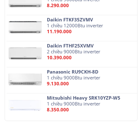
8.290.000
Daikin FTKF35ZVMV
1 chiều 12000Btu inverter
11.190.000
Daikin FTHF25XVMV
2 chiều 9000Btu inverter
10.390.000
Panasonic RU9CKH-8D
1 chiều 9000Btu inverter
9.130.000
Mitsubishi Heavy SRK10YZP-W5
1 chiều 9000Btu inverter
8.350.000