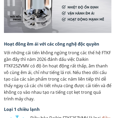
Hoạt đông êm ái với các công nghệ độc quyền
Với những cái tiến không ngừng trong các thế hệ FTKF
gần đây thì năm 2026 đánh dấu việc Daikin
FTKF25ZVMV có độ ồn hoạt động rất thấp, âm thanh
vô cùng êm ái, chỉ như tiếng lá rơi. Nếu theo dõi cấu
tạo của các sản phẩm trong các năm liên tiếp thì dễ
thấy ngay cả các chi tiết nhựa cũng được cải tiến và để
không cọ vào nhau tạo ra tiếng cọt kẹt trong quá
trình máy chạy.
Loại 1 chiều lạnh