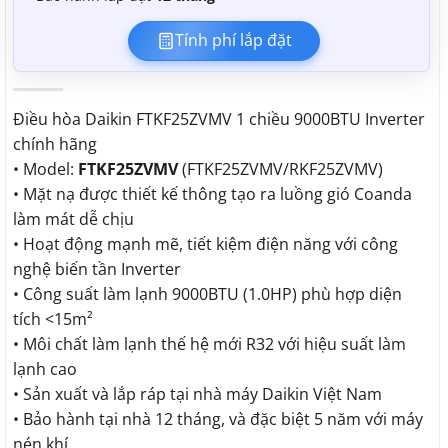
Tính phí lắp đặt
Điều hòa Daikin FTKF25ZVMV 1 chiều 9000BTU Inverter
chính hãng
• Model:
FTKF25ZVMV
(FTKF25ZVMV/RKF25ZVMV)
• Mặt nạ được thiết kế thông tạo ra luồng gió Coanda
làm mát dễ chịu
• Hoạt động mạnh mẽ, tiết kiệm điện năng với công
nghệ biến tần Inverter
• Công suất làm lạnh 9000BTU (1.0HP) phù hợp diện
tích <15m²
• Môi chất làm lạnh thế hệ mới R32 với hiệu suất làm
lạnh cao
• Sản xuất và lắp ráp tại nhà máy Daikin Việt Nam
• Bảo hành tại nhà 12 tháng, và đặc biệt 5 năm với máy
nén khí