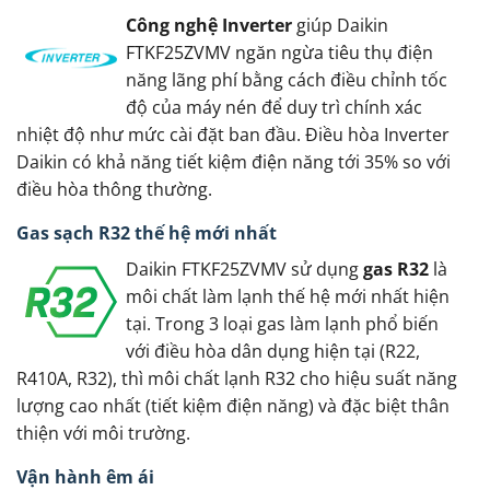
Công nghệ Inverter
giúp Daikin
FTKF25ZVMV ngăn ngừa tiêu thụ điện
năng lãng phí bằng cách điều chỉnh tốc
độ của máy nén để duy trì chính xác
nhiệt độ như mức cài đặt ban đầu. Điều hòa Inverter
Daikin có khả năng tiết kiệm điện năng tới 35% so với
điều hòa thông thường.
Gas sạch R32 thế hệ mới nhất
Daikin FTKF25ZVMV sử dụng
gas R32
là
môi chất làm lạnh thế hệ mới nhất hiện
tại. Trong 3 loại gas làm lạnh phổ biến
với điều hòa dân dụng hiện tại (R22,
R410A, R32), thì môi chất lạnh R32 cho hiệu suất năng
lượng cao nhất (tiết kiệm điện năng) và đặc biệt thân
thiện với môi trường.
Vận hành êm ái