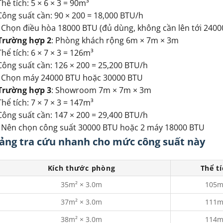
Thể tích: 5 × 6 × 3 = 90m³
Công suất cần: 90 × 200 = 18,000 BTU/h
 Chọn điều hòa 18000 BTU (đủ dùng, không cần lên tới 2400
Trường hợp 2
: Phòng khách rộng 6m × 7m × 3m
Thể tích: 6 × 7 × 3 = 126m³
Công suất cần: 126 × 200 = 25,200 BTU/h
 Chọn máy 24000 BTU hoặc 30000 BTU
Trường hợp 3
: Showroom 7m × 7m × 3m
Thể tích: 7 × 7 × 3 = 147m³
Công suất cần: 147 × 200 = 29,400 BTU/h
 Nên chọn công suất 30000 BTU hoặc 2 máy 18000 BTU
ảng tra cứu nhanh cho mức công suất này
Kích thước phòng
Thể t
35m² × 3.0m
105m
37m² × 3.0m
111m
38m² × 3.0m
114m