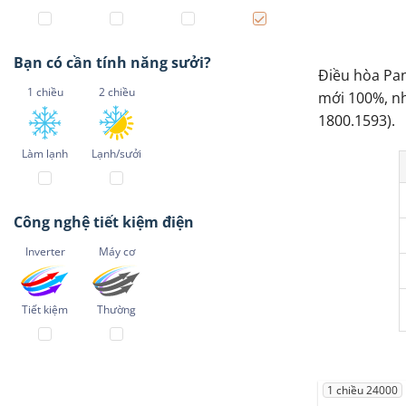
Bạn có cần tính năng sưởi?
Điều hòa Pan
1 chiều
2 chiều
mới 100%, nh
1800.1593).
Làm lạnh
Lạnh/sưởi
Công nghệ tiết kiệm điện
Inverter
Máy cơ
Tiết kiệm
Thường
1 chiều 24000