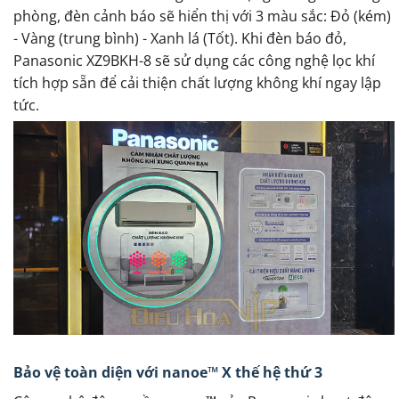
phòng, đèn cảnh báo sẽ hiển thị với 3 màu sắc: Đỏ (kém)
- Vàng (trung bình) - Xanh lá (Tốt). Khi đèn báo đỏ,
Panasonic XZ9BKH-8 sẽ sử dụng các công nghệ lọc khí
tích hợp sẵn để cải thiện chất lượng không khí ngay lập
tức.
Bảo vệ toàn diện với nanoe™ X thế hệ thứ 3