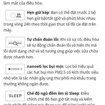
làm mát của điều hòa.
Hẹn giờ kép
: Bạn có thể đặt trước 2 bộ
hẹn giờ bật/tắt (giờ và phút) khác nhau
trong vòng 24h theo thời gian thực tế đã cài đặt trên
máy.
Tự chẩn đoán lỗi
: Khi có sự cố, điều hòa
sẽ tự động chẩn đoán lỗi và hiển thị mã
lỗi dưới dạng chữ và số tương ứng giúp việc sửa chữa
được nhanh hơn.
nanoeG lọc bụi mịn
: Lọc bỏ hiệu quả
các hạt bụi mịn PM2.5 có kích thước siêu
nhỏ vốn là tác nhân gây ung thư phổi mà khẩu trang
thường không ngăn được.
Chế độ ngủ đêm êm ái Sleep
: Điều
chỉnh chế độ hẹn giờ tắt máy và kiểm