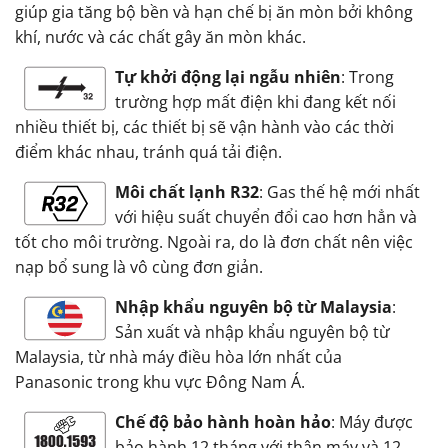
giúp gia tăng bộ bền và hạn chế bị ăn mòn bởi không
khí, nước và các chất gây ăn mòn khác.
Tự khởi động lại ngẫu nhiên
: Trong
trường hợp mất điện khi đang kết nối
nhiều thiết bị, các thiết bị sẽ vận hành vào các thời
điểm khác nhau, tránh quá tải điện.
Môi chất lạnh R32
: Gas thế hệ mới nhất
với hiệu suất chuyển đổi cao hơn hẳn và
tốt cho môi trường. Ngoài ra, do là đơn chất nên việc
nạp bổ sung là vô cùng đơn giản.
Nhập khẩu nguyên bộ từ Malaysia
:
Sản xuất và nhập khẩu nguyên bộ từ
Malaysia, từ nhà máy điều hòa lớn nhất của
Panasonic trong khu vực Đông Nam Á.
Chế độ bảo hành hoàn hảo
: Máy được
bảo hành 12 tháng với thân máy và 12