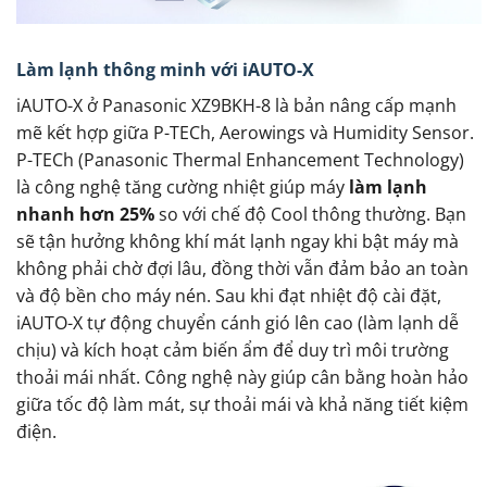
Làm lạnh thông minh với iAUTO-X
iAUTO-X ở Panasonic XZ9BKH-8 là bản nâng cấp mạnh
mẽ kết hợp giữa P-TECh, Aerowings và Humidity Sensor.
P-TECh (Panasonic Thermal Enhancement Technology)
là công nghệ tăng cường nhiệt giúp máy
làm lạnh
nhanh hơn 25%
so với chế độ Cool thông thường. Bạn
sẽ tận hưởng không khí mát lạnh ngay khi bật máy mà
không phải chờ đợi lâu, đồng thời vẫn đảm bảo an toàn
và độ bền cho máy nén. Sau khi đạt nhiệt độ cài đặt,
iAUTO-X tự động chuyển cánh gió lên cao (làm lạnh dễ
chịu) và kích hoạt cảm biến ẩm để duy trì môi trường
thoải mái nhất. Công nghệ này giúp cân bằng hoàn hảo
giữa tốc độ làm mát, sự thoải mái và khả năng tiết kiệm
điện.