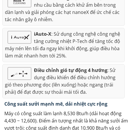
nhu cầu bằng cách khử ẩm bên trong
dàn lạnh và giải phóng các hạt nanoeX để ức chế các
tác nhân gây ô nhiễm.
iAuto-X
: Sử dụng công nghệ công nghệ
tăng cường nhiệt P-Tech để tăng tốc độ
máy nén lên tối đa ngay khi khởi động, giúp điều hòa
làm mát nhanh hơn tới 25%.
Điều chỉnh gió tự động 4 hướng
: Sử
dụng điều khiển để điều chỉnh hướng
gió theo phương dọc (lên xuống) hoặc ngang (trái
phải) để đạt được sự thoải mái tối đa.
Công suất sưởi mạnh mẽ, dải nhiệt cực rộng
Máy có công suất làm lạnh 8,530 Btu/h (dải hoạt động
4,430 ~ 12,600). Điểm ấn tượng nhất là khả năng sưởi ấm
vượt trội: công suất định danh đạt 10,900 Btu/h và có