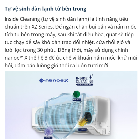
Tự vệ sinh dàn lạnh từ bên trong
Inside Cleaning (tự vệ sinh dàn lạnh) là tính năng tiêu
chuẩn trên XZ Series. Để ngăn chặn bụi bẩn và nấm mốc
tích tụ bên trong máy, sau khi tắt điều hòa, quạt sẽ tiếp
tục chạy để sấy khô dàn trao đổi nhiệt, cửa thổi gió và
lưới lọc trong 30 phút. Đồng thời, máy sử dụng chính
nanoe™ X thế hệ 3 để ức chế vi khuẩn nấm mốc, khử mùi
hôi, đảm bảo luồng gió thổi ra luôn tươi mới.