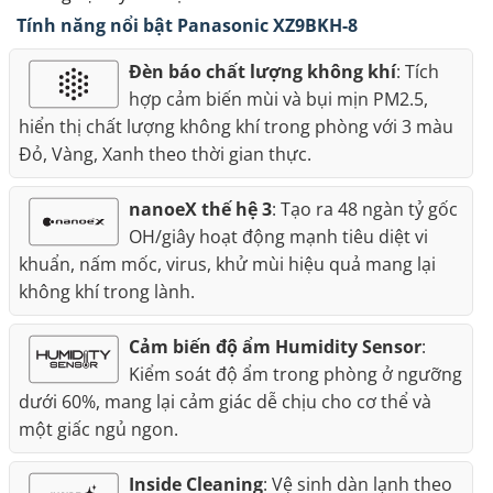
Tính năng nổi bật Panasonic XZ9BKH-8
Đèn báo chất lượng không khí
: Tích
hợp cảm biến mùi và bụi mịn PM2.5,
hiển thị chất lượng không khí trong phòng với 3 màu
Đỏ, Vàng, Xanh theo thời gian thực.
nanoeX thế hệ 3
: Tạo ra 48 ngàn tỷ gốc
OH/giây hoạt động mạnh tiêu diệt vi
khuẩn, nấm mốc, virus, khử mùi hiệu quả mang lại
không khí trong lành.
Cảm biến độ ẩm Humidity Sensor
:
Kiểm soát độ ẩm trong phòng ở ngưỡng
dưới 60%, mang lại cảm giác dễ chịu cho cơ thể và
một giấc ngủ ngon.
Inside Cleaning
: Vệ sinh dàn lạnh theo