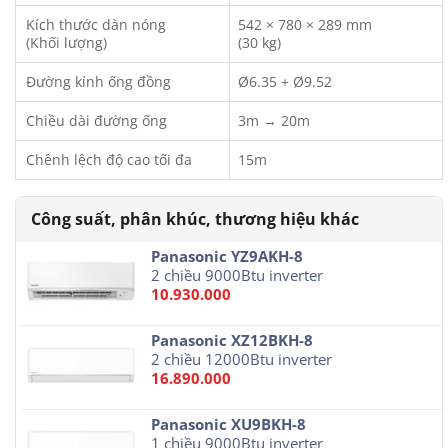
Kích thước dàn nóng
542 × 780 × 289 mm
(Khối lượng)
(30 kg)
Đường kính ống đồng
Ø6.35 + Ø9.52
Chiều dài đường ống
3m → 20m
Chênh lệch độ cao tối đa
15m
Panasonic YZ9AKH-8
2 chiều 9000Btu inverter
10.930.000
Panasonic XZ12BKH-8
2 chiều 12000Btu inverter
16.890.000
Panasonic XU9BKH-8
1 chiều 9000Btu inverter