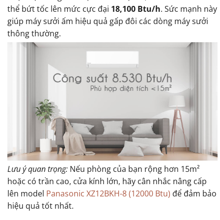
thể bứt tốc lên mức cực đại
18,100 Btu/h
. Sức mạnh này
giúp máy sưởi ấm hiệu quả gấp đôi các dòng máy sưởi
thông thường.
Lưu ý quan trọng:
Nếu phòng của bạn rộng hơn 15m²
hoặc có trần cao, cửa kính lớn, hãy cân nhắc nâng cấp
lên model
Panasonic XZ12BKH-8 (12000 Btu)
để đảm bảo
hiệu quả tốt nhất.