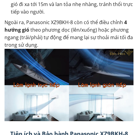
gió đi xa tới 15m và lan tỏa nhẹ nhàng, tránh thổi trực
tiếp vào người.
Ngoài ra, Panasonic XZ9BKH-8 còn có thể điều chỉnh
4
hướng gió
theo phương dọc (lên/xuống) hoặc phương
ngang (trái/phải) tự động để mang lại sự thoải mái tối đa
trong sử dụng.
Tiện ích và Bảo hành Panasonic XZ9BKH-8