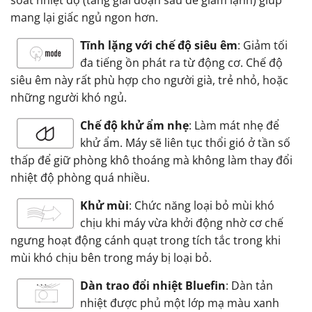
soát nhiệt độ (tăng giai đoạn sau để giảm lạnh) giúp
mang lại giấc ngủ ngon hơn.
Tĩnh lặng với chế độ siêu êm
: Giảm tối
đa tiếng ồn phát ra từ động cơ. Chế độ
siêu êm này rất phù hợp cho người già, trẻ nhỏ, hoặc
những người khó ngủ.
Chế độ khử ẩm nhẹ
: Làm mát nhẹ để
khử ẩm. Máy sẽ liên tục thổi gió ở tần số
thấp để giữ phòng khô thoáng mà không làm thay đổi
nhiệt độ phòng quá nhiều.
Khử mùi
: Chức năng loại bỏ mùi khó
chịu khi máy vừa khởi động nhờ cơ chế
ngưng hoạt động cánh quạt trong tích tắc trong khi
mùi khó chịu bên trong máy bị loại bỏ.
Dàn trao đổi nhiệt Bluefin
: Dàn tản
nhiệt được phủ một lớp mạ màu xanh