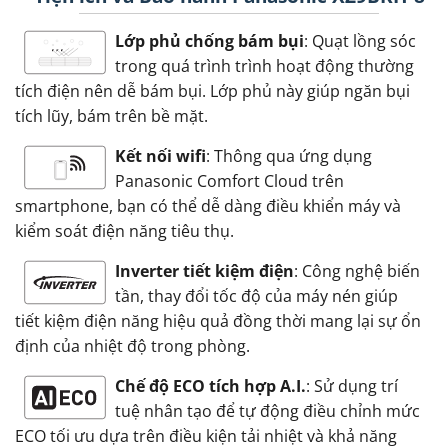
Lớp phủ chống bám bụi
: Quạt lồng sóc
trong quá trình trình hoạt động thường
tích điện nên dễ bám bụi. Lớp phủ này giúp ngăn bụi
tích lũy, bám trên bề mặt.
Kết nối wifi
: Thông qua ứng dụng
Panasonic Comfort Cloud trên
smartphone, bạn có thể dễ dàng điều khiển máy và
kiểm soát điện năng tiêu thụ.
Inverter tiết kiệm điện
: Công nghệ biến
tần, thay đổi tốc độ của máy nén giúp
tiết kiệm điện năng hiệu quả đồng thời mang lại sự ổn
định của nhiệt độ trong phòng.
Chế độ ECO tích hợp A.I.
: Sử dụng trí
tuệ nhân tạo để tự động điều chỉnh mức
ECO tối ưu dựa trên điều kiện tải nhiệt và khả năng