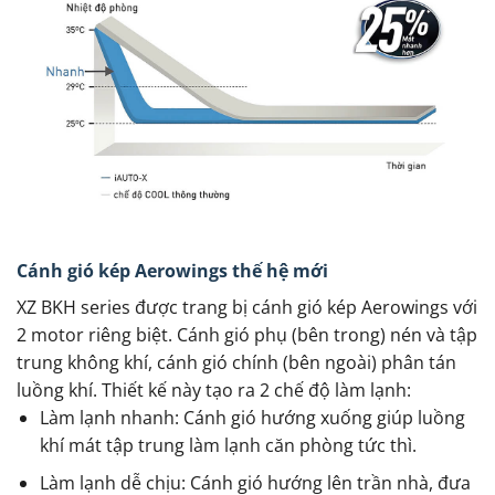
Cánh gió kép Aerowings thế hệ mới
XZ BKH series được trang bị cánh gió kép Aerowings với
2 motor riêng biệt. Cánh gió phụ (bên trong) nén và tập
trung không khí, cánh gió chính (bên ngoài) phân tán
luồng khí. Thiết kế này tạo ra 2 chế độ làm lạnh:
Làm lạnh nhanh: Cánh gió hướng xuống giúp luồng
khí mát tập trung làm lạnh căn phòng tức thì.
Làm lạnh dễ chịu: Cánh gió hướng lên trần nhà, đưa