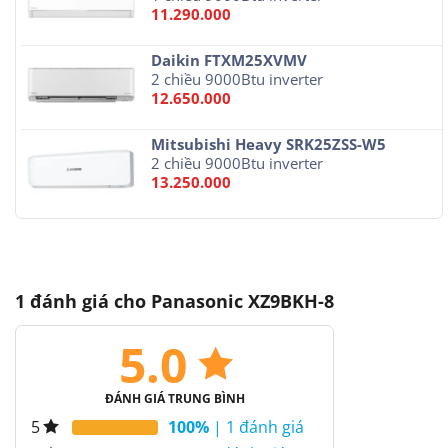
11.290.000
Daikin FTXM25XVMV
2 chiều 9000Btu inverter
12.650.000
Mitsubishi Heavy SRK25ZSS-W5
2 chiều 9000Btu inverter
13.250.000
1 đánh giá cho
Panasonic XZ9BKH-8
5.0
ĐÁNH GIÁ TRUNG BÌNH
100%
| 1 đánh giá
5