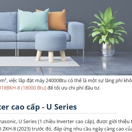
, việc lắp đặt máy 24000Btu có thể là một sự lãng phí khô
U18BKH-8 (18000 Btu)
để tối ưu chi phí đầu tư.
er cao cấp - U Series
onic, U Series (1 chiều Inverter cao cấp), được giới thiệu
U ZKH-8 (2023) trước đó, đáp ứng nhu cầu ngày càng cao của