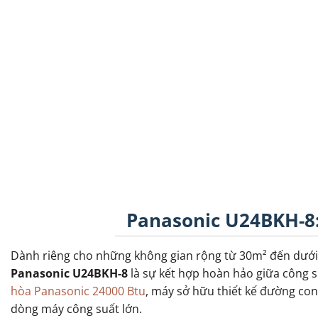
Panasonic U24BKH-8:
Dành riêng cho những không gian rộng từ 30m² đến dưới
Panasonic U24BKH-8
là sự kết hợp hoàn hảo giữa công 
hòa Panasonic 24000 Btu
, máy sở hữu thiết kế đường con
dòng máy công suất lớn.