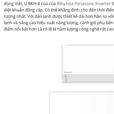
dùng Việt, U BKH-8 của của
điều hòa Panasonic Inverter
t
diệt khuẩn đẳng cấp. Có thể khẳng định cho đến thời điểm 
tượng nhất. Với dàn lạnh được thiết kế dài hơn hẳn so vớ
lạnh và nâng cao hiệu suất năng lượng, cánh gió phụ bên
điểm nổi bật hơn cả có lẽ là hàm lượng công nghệ rất ca