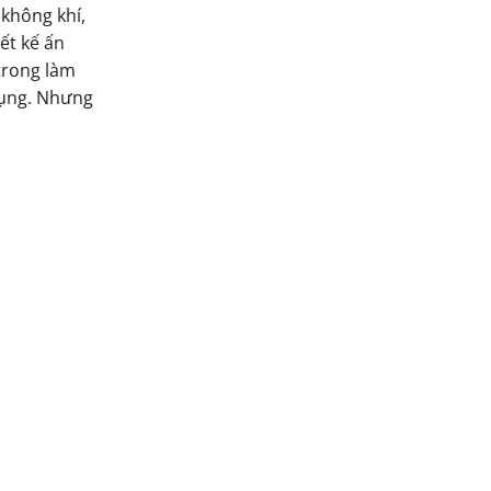
 không khí,
ết kế ấn
trong làm
dụng. Nhưng