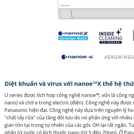
Diệt khuẩn và virus với nanoe™X thế hệ thứ
U series được tích hợp công nghệ nanoe™, vốn là công n
nano) và chữ e trong electric (điện). Công nghệ này đượ
Panasonic hiện đại. Công nghệ này dựa trên nguyên lý ho
"chất tẩy rửa" của tầng đối lưu do nó phản ứng với nhiề
gian tồn tại trong tự nhiên của các gốc OH lại rất ngắn.
phân tử nước có kích thước nano (từ 5 đến 20nm). Ở Pana