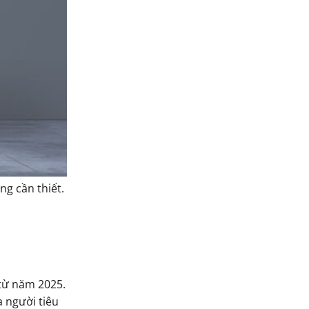
ng cần thiết.
 từ năm 2025.
 người tiêu