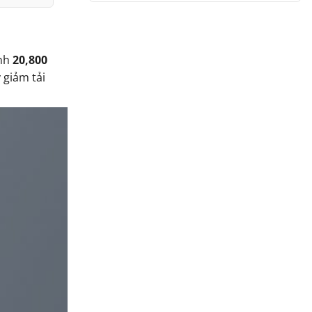
ình
20,800
 giảm tải