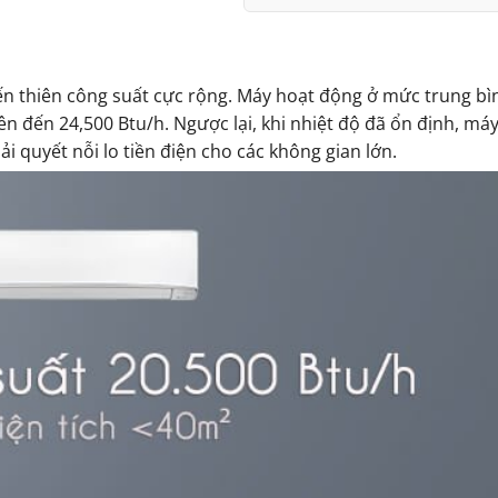
ến thiên công suất cực rộng. Máy hoạt động ở mức trung b
ên đến 24,500 Btu/h. Ngược lại, khi nhiệt độ đã ổn định, máy
ải quyết nỗi lo tiền điện cho các không gian lớn.