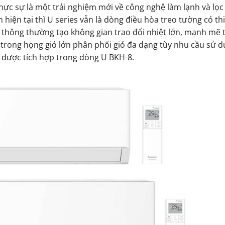
hực sự là một trải nghiệm mới về công nghệ làm lạnh và lọc
hiện tại thì U series vẫn là dòng điều hòa treo tường có thi
i thông thường tạo không gian trao đổi nhiệt lớn, mạnh mẽ 
 trong họng gió lớn phân phối gió đa dạng tùy nhu cầu sử 
o được tích hợp trong dòng U BKH-8.