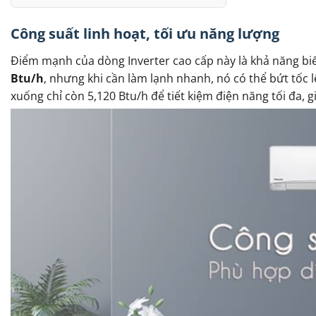
Công suất linh hoạt, tối ưu năng lượng
Điểm mạnh của dòng Inverter cao cấp này là khả năng bi
Btu/h
, nhưng khi cần làm lạnh nhanh, nó có thể bứt tốc l
xuống chỉ còn 5,120 Btu/h để tiết kiệm điện năng tối đa, gi