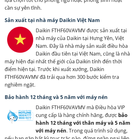
cần sự yên tĩnh.
Sản xuất tại nhà máy Daikin Việt Nam
Daikin FTHF60VAVMV được sản xuất tại
nhà máy của Daikin tại Hưng Yên, Việt
Nam. Đây là nhà máy sản xuất điều hòa
Daikin đầu tiên tại Việt Nam, cũng là nhà
máy hiện đại nhất thế giới của Daikin tính đến thời
điểm hiện tại. Trước khi xuất xướng, Daikin
FTHF60VAVMV đã trải qua hơn 300 bước kiểm tra
nghiêm ngặt.
Bảo hành 12 tháng và 5 năm với máy nén
Daikin FTHF60VAVMV mà Điều hòa VIP
cung cấp là hàng chính hãng, được
bảo
hành 12 tháng với thân máy và 5 năm
với máy nén
. Trong quá trình sử dụng,
nếu bạn gặp bất kỳ trục trặc nào, đừng ngần ngại liên