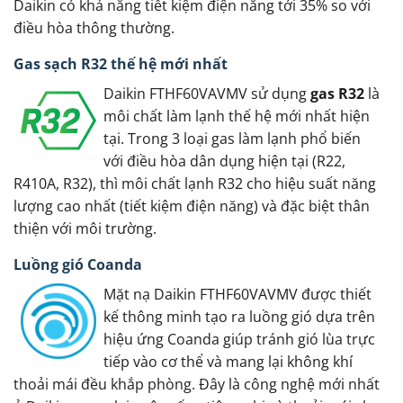
Daikin có khả năng tiết kiệm điện năng tới 35% so với
điều hòa thông thường.
Gas sạch R32 thế hệ mới nhất
Daikin FTHF60VAVMV sử dụng
gas R32
là
môi chất làm lạnh thế hệ mới nhất hiện
tại. Trong 3 loại gas làm lạnh phổ biến
với điều hòa dân dụng hiện tại (R22,
R410A, R32), thì môi chất lạnh R32 cho hiệu suất năng
lượng cao nhất (tiết kiệm điện năng) và đặc biệt thân
thiện với môi trường.
Luồng gió Coanda
Mặt nạ Daikin FTHF60VAVMV được thiết
kế thông minh tạo ra luồng gió dựa trên
hiệu ứng Coanda giúp tránh gió lùa trực
tiếp vào cơ thể và mang lại không khí
thoải mái đều khắp phòng. Đây là công nghệ mới nhất