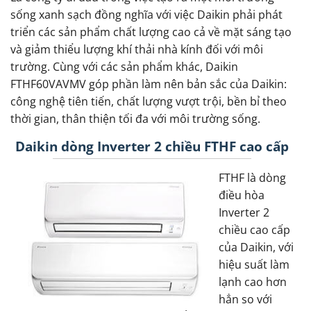
sống xanh sạch đồng nghĩa với việc Daikin phải phát
triển các sản phẩm chất lượng cao cả về mặt sáng tạo
và giảm thiểu lượng khí thải nhà kính đối với môi
trường. Cùng với các sản phẩm khác, Daikin
FTHF60VAVMV góp phần làm nên bản sắc của Daikin:
công nghệ tiên tiến, chất lượng vượt trội, bền bỉ theo
thời gian, thân thiện tối đa với môi trường sống.
Daikin dòng Inverter 2 chiều FTHF cao cấp
FTHF là dòng
điều hòa
Inverter 2
chiều cao cấp
của Daikin, với
hiệu suất làm
lạnh cao hơn
hẳn so với