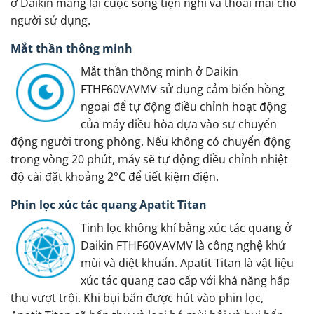
ở Daikin mang lại cuộc sống tiện nghi và thoải mái cho
người sử dụng.
Mắt thần thông minh
Mắt thần thông minh ở Daikin
FTHF60VAVMV sử dụng cảm biến hồng
ngoại để tự động điều chỉnh hoạt động
của máy điều hòa dựa vào sự chuyển
động người trong phòng. Nếu không có chuyển động
trong vòng 20 phút, máy sẽ tự động điều chỉnh nhiệt
độ cài đặt khoảng 2°C để tiết kiệm điện.
Phin lọc xúc tác quang Apatit Titan
Tinh lọc không khí bằng xúc tác quang ở
Daikin FTHF60VAVMV là công nghệ khử
mùi và diệt khuẩn. Apatit Titan là vật liệu
xúc tác quang cao cấp với khả năng hấp
thụ vượt trội. Khi bụi bẩn được hút vào phin lọc,