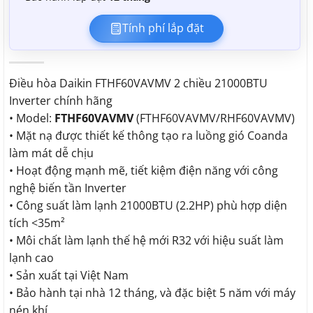
Tính phí lắp đặt
Điều hòa Daikin FTHF60VAVMV 2 chiều 21000BTU
Inverter chính hãng
• Model:
FTHF60VAVMV
(FTHF60VAVMV/RHF60VAVMV)
• Mặt nạ được thiết kế thông tạo ra luồng gió Coanda
làm mát dễ chịu
• Hoạt động mạnh mẽ, tiết kiệm điện năng với công
nghệ biến tần Inverter
• Công suất làm lạnh 21000BTU (2.2HP) phù hợp diện
tích <35m²
• Môi chất làm lạnh thế hệ mới R32 với hiệu suất làm
lạnh cao
• Sản xuất tại Việt Nam
• Bảo hành tại nhà 12 tháng, và đặc biệt 5 năm với máy
nén khí