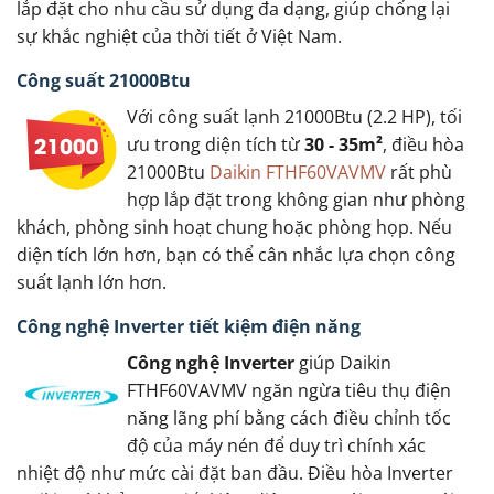
lắp đặt cho nhu cầu sử dụng đa dạng, giúp chống lại
sự khắc nghiệt của thời tiết ở Việt Nam.
Công suất 21000Btu
Với công suất lạnh 21000Btu (2.2 HP), tối
ưu trong diện tích từ
30 - 35m²
, điều hòa
21000Btu
Daikin FTHF60VAVMV
rất phù
hợp lắp đặt trong không gian như phòng
khách, phòng sinh hoạt chung hoặc phòng họp. Nếu
diện tích lớn hơn, bạn có thể cân nhắc lựa chọn công
suất lạnh lớn hơn.
Công nghệ Inverter tiết kiệm điện năng
Công nghệ Inverter
giúp Daikin
FTHF60VAVMV ngăn ngừa tiêu thụ điện
năng lãng phí bằng cách điều chỉnh tốc
độ của máy nén để duy trì chính xác
nhiệt độ như mức cài đặt ban đầu. Điều hòa Inverter