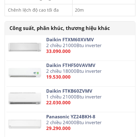
Chênh lệch độ cao tối đa
20m
Daikin FTXM60XVMV
2 chiều 21000Btu inverter
33.090.000
Daikin FTHF50VAVMV
2 chiều 18000Btu inverter
19.530.000
Daikin FTKB60ZVMV
1 chiều 21000Btu inverter
22.030.000
Panasonic YZ24BKH-8
2 chiều 24000Btu inverter
29.290.000