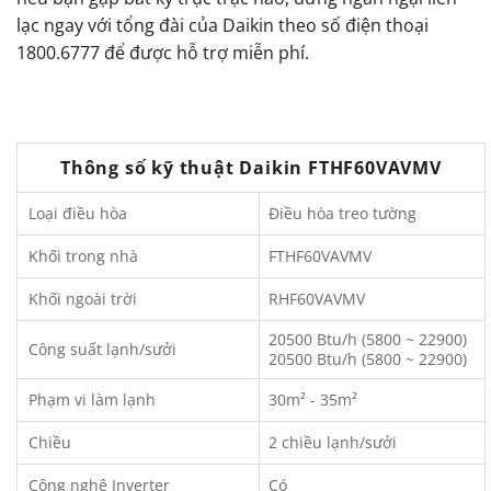
lạc ngay với tổng đài của Daikin theo số điện thoại
1800.6777 để được hỗ trợ miễn phí.
Thông số kỹ thuật Daikin FTHF60VAVMV
Loại điều hòa
Điều hòa treo tường
Khối trong nhà
FTHF60VAVMV
Khối ngoài trời
RHF60VAVMV
20500 Btu/h (5800 ~ 22900)
Công suất lạnh/sưởi
20500 Btu/h (5800 ~ 22900)
Phạm vi làm lạnh
30m² - 35m²
Chiều
2 chiều lạnh/sưởi
Công nghệ Inverter
Có