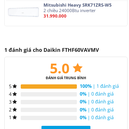
Mitsubishi Heavy SRK71ZRS-W5
2 chiều 24000Btu inverter
31.990.000
1 đánh giá cho
Daikin FTHF60VAVMV
5.0
ĐÁNH GIÁ TRUNG BÌNH
100%
| 1 đánh giá
5
0%
| 0 đánh giá
4
0%
| 0 đánh giá
3
0%
| 0 đánh giá
2
0%
| 0 đánh giá
1