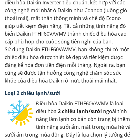
điều hòa Daikin Inverter tiêu chuẩn, kết hợp với các
công nghệ mới nhất ở Daikin như Coanda (luồng gió
thoải mái), mắt thần thông minh và chế độ Econo
giúp tiết kiệm điện năng. Tất cả những tính năng đó
biến Daikin FTHF60VAVMV thành chiếc điều hòa cao
cấp phù hợp cho cuộc sống tiện nghi của bạn.
Sử dụng Daikin FTHF60VAVMV, bạn không chỉ có một
chiếc điều hòa được thiết kế đẹp và tiết kiệm được
đáng kể hóa đơn tiền điện mỗi tháng. Ngoài ra, bạn
cũng sẽ được tận hưởng công nghệ chăm sóc sức
khỏe của điều hòa Daikin ở mức thoải mái nhất.
Loại 2 chiều lạnh/sưởi
Điều hòa Daikin FTHF60VAVMV là loại
điều hòa
2 chiều lạnh/sưởi
ngoài tính
năng làm lạnh cơ bản còn trang bị thêm
tính năng sưởi ấm, mát trong mùa hè và
sưởi ấm trong mùa đông. Đây là lựa chọn lý tưởng để