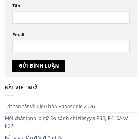
Tên
Email
BÀI VIẾT MỚI
Tất tần tật về điều hòa Panasonic 2026
Môi chất lạnh là gì? So sánh chi tiết gas R32, R410A và
R22
Bảng giá lắp đặt điều hòa