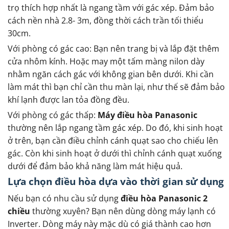
trọ thích hợp nhất là ngang tầm với gác xép. Đảm bảo
cách nền nhà 2.8- 3m, đồng thời cách trần tối thiểu
30cm.
Với phòng có gác cao: Bạn nên trang bị và lắp đặt thêm
cửa nhôm kính. Hoặc may một tấm màng nilon dày
nhằm ngăn cách gác với không gian bên dưới. Khi cần
làm mát thì bạn chỉ cần thu màn lại, như thế sẽ đảm bảo
khí lạnh được lan tỏa đồng đều.
Với phòng có gác thấp:
Máy điều hòa Panasonic
thường nên lắp ngang tầm gác xép. Do đó, khi sinh hoạt
ở trên, bạn cần điều chỉnh cánh quạt sao cho chiếu lên
gác. Còn khi sinh hoạt ở dưới thì chỉnh cánh quạt xuống
dưới để đảm bảo khả năng làm mát hiệu quả.
Lựa chọn điều hòa dựa vào thời gian sử dụng
Nếu bạn có nhu cầu sử dụng
điều hòa Panasonic 2
chiều
thường xuyên? Bạn nên dùng dòng máy lạnh có
Inverter. Dòng máy này mặc dù có giá thành cao hơn