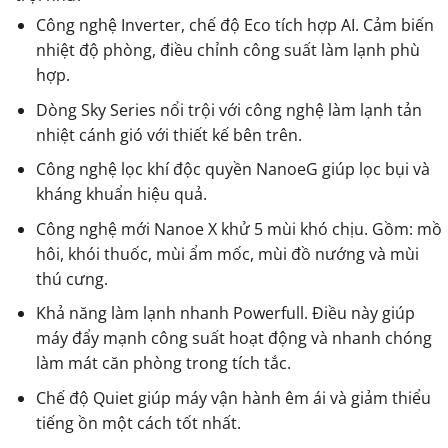
Công nghệ Inverter, chế độ Eco tích hợp AI. Cảm biến
nhiệt độ phòng, điều chỉnh công suất làm lạnh phù
hợp.
Dòng Sky Series nổi trội với công nghệ làm lạnh tản
nhiệt cánh gió với thiết kế bên trên.
Công nghệ lọc khí độc quyền NanoeG giúp lọc bụi và
kháng khuẩn hiệu quả.
Công nghệ mới Nanoe X khử 5 mùi khó chịu. Gồm: mồ
hôi, khói thuốc, mùi ẩm mốc, mùi đồ nướng và mùi
thú cưng.
Khả năng làm lạnh nhanh Powerfull. Điều này giúp
máy đẩy mạnh công suất hoạt động và nhanh chóng
làm mát căn phòng trong tích tắc.
Chế độ Quiet giúp máy vận hành êm ái và giảm thiểu
tiếng ồn một cách tốt nhất.