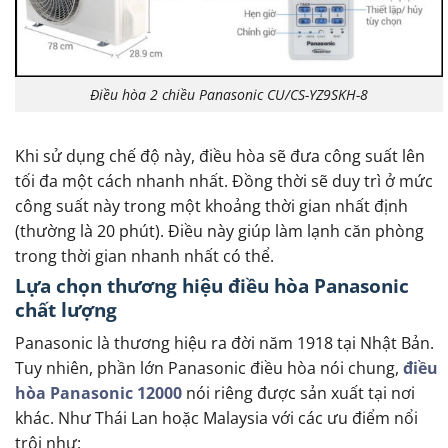
Điều hòa 2 chiều Panasonic CU/CS-YZ9SKH-8
Khi sử dụng chế độ này, điều hòa sẽ đưa công suất lên
tối đa một cách nhanh nhất. Đồng thời sẽ duy trì ở mức
công suất này trong một khoảng thời gian nhất định
(thường là 20 phút). Điều này giúp làm lạnh căn phòng
trong thời gian nhanh nhất có thể.
Lựa chọn thương hiệu điều hòa Panasonic
chất lượng
Panasonic là thương hiệu ra đời năm 1918 tại Nhật Bản.
Tuy nhiên, phần lớn Panasonic điều hòa nói chung,
điều
hòa Panasonic 12000
nói riêng được sản xuất tại nơi
khác. Như Thái Lan hoặc Malaysia với các ưu điểm nổi
trội như: