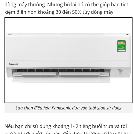
dòng máy thường. Nhưng bù lại nó có thể giúp bạn tiết
kiệm điện hơn khoảng 30 đến 50% tùy dòng máy.
Lựa chọn điều hòa Panasonic dựa vào thời gian sử dụng
Nếu bạn chỉ sử dụng khoảng 1- 2 tiếng buổi trưa và tối
trước khi đi ngủ? Lúc này, điều hòa thường sẽ là một lựa