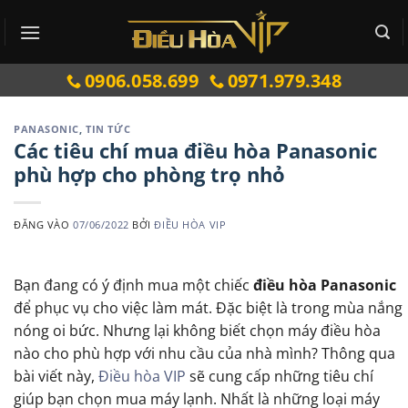
Bỏ
qua
nội
0906.058.699
0971.979.348
dung
PANASONIC
,
TIN TỨC
Các tiêu chí mua điều hòa Panasonic
phù hợp cho phòng trọ nhỏ
ĐĂNG VÀO
07/06/2022
BỞI
ĐIỀU HÒA VIP
Bạn đang có ý định mua một chiếc
điều hòa Panasonic
để phục vụ cho việc làm mát. Đặc biệt là trong mùa nắng
nóng oi bức. Nhưng lại không biết chọn máy điều hòa
nào cho phù hợp với nhu cầu của nhà mình? Thông qua
bài viết này,
Điều hòa VIP
sẽ cung cấp những tiêu chí
giúp bạn chọn mua máy lạnh. Nhất là những loại máy