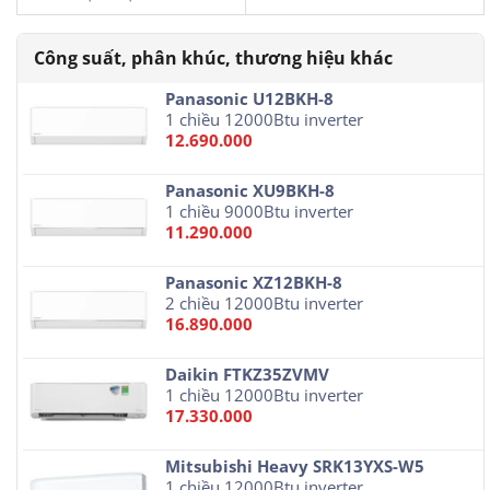
Panasonic U12BKH-8
1 chiều 12000Btu inverter
12.690.000
Panasonic XU9BKH-8
1 chiều 9000Btu inverter
11.290.000
Panasonic XZ12BKH-8
2 chiều 12000Btu inverter
16.890.000
Daikin FTKZ35ZVMV
1 chiều 12000Btu inverter
17.330.000
Mitsubishi Heavy SRK13YXS-W5
1 chiều 12000Btu inverter