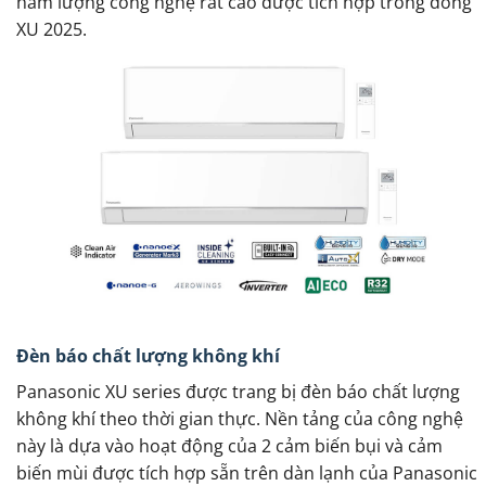
hàm lượng công nghệ rất cao được tích hợp trong dòng
XU 2025.
Đèn báo chất lượng không khí
Panasonic XU series được trang bị đèn báo chất lượng
không khí theo thời gian thực. Nền tảng của công nghệ
này là dựa vào hoạt động của 2 cảm biến bụi và cảm
biến mùi được tích hợp sẵn trên dàn lạnh của Panasonic