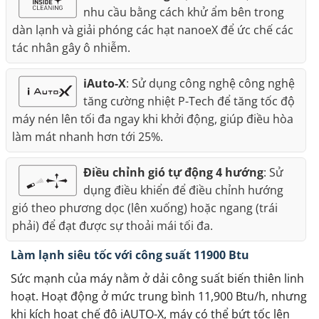
nhu cầu bằng cách khử ẩm bên trong
dàn lạnh và giải phóng các hạt nanoeX để ức chế các
tác nhân gây ô nhiễm.
iAuto-X
: Sử dụng công nghệ công nghệ
tăng cường nhiệt P-Tech để tăng tốc độ
máy nén lên tối đa ngay khi khởi động, giúp điều hòa
làm mát nhanh hơn tới 25%.
Điều chỉnh gió tự động 4 hướng
: Sử
dụng điều khiển để điều chỉnh hướng
gió theo phương dọc (lên xuống) hoặc ngang (trái
phải) để đạt được sự thoải mái tối đa.
Làm lạnh siêu tốc với công suất 11900 Btu
Sức mạnh của máy nằm ở dải công suất biến thiên linh
hoạt. Hoạt động ở mức trung bình 11,900 Btu/h, nhưng
khi kích hoạt chế độ iAUTO-X, máy có thể bứt tốc lên