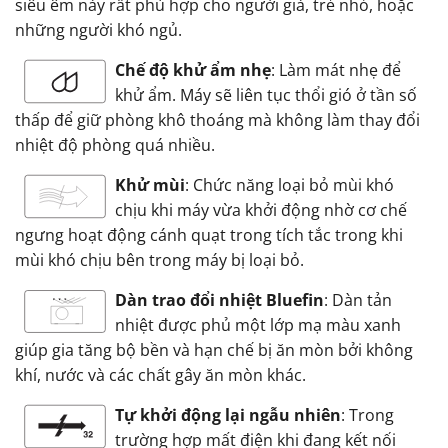
siêu êm này rất phù hợp cho người già, trẻ nhỏ, hoặc
những người khó ngủ.
Chế độ khử ẩm nhẹ
: Làm mát nhẹ để
khử ẩm. Máy sẽ liên tục thổi gió ở tần số
thấp để giữ phòng khô thoáng mà không làm thay đổi
nhiệt độ phòng quá nhiều.
Khử mùi
: Chức năng loại bỏ mùi khó
chịu khi máy vừa khởi động nhờ cơ chế
ngưng hoạt động cánh quạt trong tích tắc trong khi
mùi khó chịu bên trong máy bị loại bỏ.
Dàn trao đổi nhiệt Bluefin
: Dàn tản
nhiệt được phủ một lớp mạ màu xanh
giúp gia tăng bộ bền và hạn chế bị ăn mòn bởi không
khí, nước và các chất gây ăn mòn khác.
Tự khởi động lại ngẫu nhiên
: Trong
trường hợp mất điện khi đang kết nối