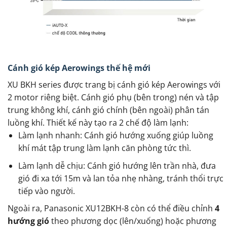
Cánh gió kép Aerowings thế hệ mới
XU BKH series được trang bị cánh gió kép Aerowings với
2 motor riêng biệt. Cánh gió phụ (bên trong) nén và tập
trung không khí, cánh gió chính (bên ngoài) phân tán
luồng khí. Thiết kế này tạo ra 2 chế độ làm lạnh:
Làm lạnh nhanh: Cánh gió hướng xuống giúp luồng
khí mát tập trung làm lạnh căn phòng tức thì.
Làm lạnh dễ chịu: Cánh gió hướng lên trần nhà, đưa
gió đi xa tới 15m và lan tỏa nhẹ nhàng, tránh thổi trực
tiếp vào người.
Ngoài ra, Panasonic XU12BKH-8 còn có thể điều chỉnh
4
hướng gió
theo phương dọc (lên/xuống) hoặc phương