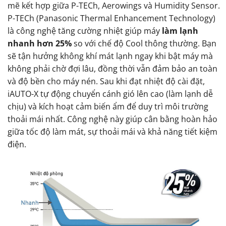
mẽ kết hợp giữa P-TECh, Aerowings và Humidity Sensor.
P-TECh (Panasonic Thermal Enhancement Technology)
là công nghệ tăng cường nhiệt giúp máy
làm lạnh
nhanh hơn 25%
so với chế độ Cool thông thường. Bạn
sẽ tận hưởng không khí mát lạnh ngay khi bật máy mà
không phải chờ đợi lâu, đồng thời vẫn đảm bảo an toàn
và độ bền cho máy nén. Sau khi đạt nhiệt độ cài đặt,
iAUTO-X tự động chuyển cánh gió lên cao (làm lạnh dễ
chịu) và kích hoạt cảm biến ẩm để duy trì môi trường
thoải mái nhất. Công nghệ này giúp cân bằng hoàn hảo
giữa tốc độ làm mát, sự thoải mái và khả năng tiết kiệm
điện.