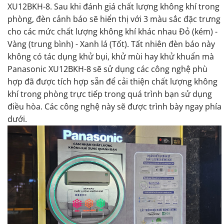
XU12BKH-8. Sau khi đánh giá chất lượng không khí trong
phòng, đèn cảnh báo sẽ hiển thị với 3 màu sắc đặc trưng
cho các mức chất lượng không khí khác nhau Đỏ (kém) -
Vàng (trung bình) - Xanh lá (Tốt). Tất nhiên đèn báo này
không có tác dụng khử bụi, khử mùi hay khử khuẩn mà
Panasonic XU12BKH-8 sẽ sử dụng các công nghệ phù
hợp đã được tích hợp sẵn để cải thiện chất lượng không
khí trong phòng trực tiếp trong quá trình bạn sử dụng
điều hòa. Các công nghệ này sẽ được trình bày ngay phía
dưới.