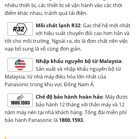
nhiều thiết bị, các thiết bị sẽ vận hành vào các thời
điểm khác nhau, tránh quá tải điện.
Môi chất lạnh R32
: Gas thế hệ mới nhất
với hiệu suất chuyển đổi cao hơn hẳn và
tốt cho môi trường. Ngoài ra, do là đơn chất nên việc
nạp bổ sung là vô cùng đơn giản.
Nhập khẩu nguyên bộ từ Malaysia
:
Sản xuất và nhập khẩu nguyên bộ từ
Malaysia, từ nhà máy điều hòa lớn nhất của
Panasonic trong khu vực Đông Nam Á.
Chế độ bảo hành hoàn hảo
: Máy được
bảo hành 12 tháng với thân máy và 12
năm máy nén tại nhà khách hàng. Tổng đài miễn phí
bảo hành Panasonic là
1800.1593
.