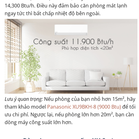
14,300 Btu/h. Điều này đảm bảo căn phòng mát lạnh
ngay tức thì bất chấp nhiệt độ bên ngoài.
Lưu ý quan trọng:
Nếu phòng của bạn nhỏ hơn 15m², hãy
tham khảo model
Panasonic XU9BKH-8 (9000 Btu)
để tối
ưu chi phí. Ngược lại, nếu phòng lớn hơn 20m², bạn cần
dòng máy công suất lớn hơn.