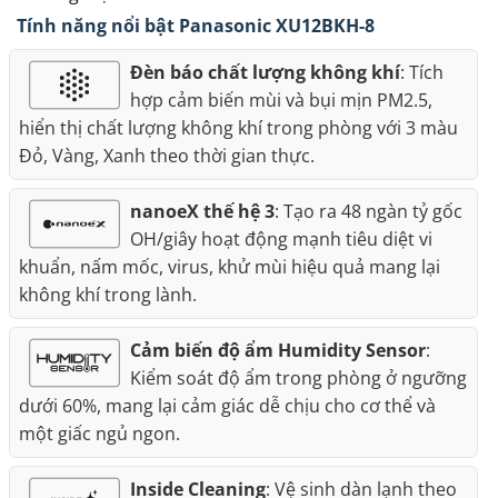
Tính năng nổi bật Panasonic XU12BKH-8
Đèn báo chất lượng không khí
: Tích
hợp cảm biến mùi và bụi mịn PM2.5,
hiển thị chất lượng không khí trong phòng với 3 màu
Đỏ, Vàng, Xanh theo thời gian thực.
nanoeX thế hệ 3
: Tạo ra 48 ngàn tỷ gốc
OH/giây hoạt động mạnh tiêu diệt vi
khuẩn, nấm mốc, virus, khử mùi hiệu quả mang lại
không khí trong lành.
Cảm biến độ ẩm Humidity Sensor
:
Kiểm soát độ ẩm trong phòng ở ngưỡng
dưới 60%, mang lại cảm giác dễ chịu cho cơ thể và
một giấc ngủ ngon.
Inside Cleaning
: Vệ sinh dàn lạnh theo