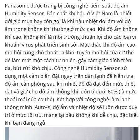
Panasonic được trang bị công nghệ kiểm soát độ ẩm
Humidity Sensor. Bản chất khí hậu ở Việt Nam là nhiệt
đới gió mùa hay còn gọi là khí hậu nhiệt đới ẩm với độ
ẩm trong không khí thường ở mức cao. Khi độ ẩm không
khí cao, không khí là môi trường thuận lợi cho các loại vi
khuẩn, virus phát triển sinh sôi. Mặt khác khi độ ẩm cao,
mồ hôi cũng khó thoát ra khỏi tuyến mồ hôi của cơ thể
để làm mát một cách tự nhiên, gây cảm giác dính trên
da, bứt rứt khó chịu. Công nghệ Humidity Sensor sử
dụng một cảm biến đặt ngay trên dàn lạnh để kiểm tra
độ ẩm căn phòng sau khi nhiệt độ đã đạt đến mức thiết
đặt và giữ cho độ ẩm không khí luôn ở dưới 60% (là mức
thoải mái của cơ thể). Kết hợp với công nghệ làm lạnh
thông minh iAuto-X, độ ẩm và nhiệt độ sẽ luôn được duy
trì ở mức tối ưu, mang lại bầu không khí dễ chịu, đặc biệt
khi bạn đang ngủ.