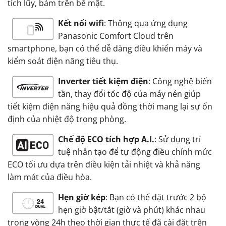
tích lũy, bám trên bề mặt.
Kết nối wifi
: Thông qua ứng dụng
Panasonic Comfort Cloud trên
smartphone, bạn có thể dễ dàng điều khiển máy và
kiểm soát điện năng tiêu thụ.
Inverter tiết kiệm điện
: Công nghệ biến
tần, thay đổi tốc độ của máy nén giúp
tiết kiệm điện năng hiệu quả đồng thời mang lại sự ổn
định của nhiệt độ trong phòng.
Chế độ ECO tích hợp A.I.
: Sử dụng trí
tuệ nhân tạo để tự động điều chỉnh mức
ECO tối ưu dựa trên điều kiện tải nhiệt và khả năng
làm mát của điều hòa.
Hẹn giờ kép
: Bạn có thể đặt trước 2 bộ
hẹn giờ bật/tắt (giờ và phút) khác nhau
trong vòng 24h theo thời gian thực tế đã cài đặt trên