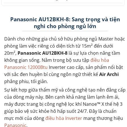
Panasonic AU12BKH-8: Sang trọng và tiện
nghi cho phòng ngủ lớn
Dành cho những gia chủ sở hữu phòng ngủ Master hoặc
phòng làm việc riêng có diện tích từ 15m² đến dưới
20m²,
Panasonic AU12BKH-8
là sự lựa chọn nâng tầm
không gian sống. Nằm trong bộ sưu tập
điều hòa
Panasonic 12000Btu
Inverter cao cấp, sản phẩm nổi bật
với sắc đen huyền bí cùng ngôn ngữ thiết kế
Air Archi
phẳng phiu, tối giản.
Sự kết hợp giữa thẩm mỹ và công nghệ tạo nên đẳng cấp
của dòng máy này. Bên cạnh khả năng làm lạnh êm ái,
máy được trang bị công nghệ lọc khí Nanoe™ X thế hệ 3
giúp bảo vệ sức khỏe hô hấp suốt 24/7. Đây là chuẩn
mực mới của dòng
điều hòa Inverter
mang thương hiệu
Panasonic
.