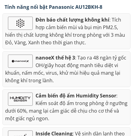
Tính năng nổi bật Panasonic AU12BKH-8
Đèn báo chất lượng không khí
: Tích
hợp cảm biến mùi và bụi mịn PM2.5,
hiển thị chất lượng không khí trong phòng với 3 màu
Đỏ, Vàng, Xanh theo thời gian thực.
nanoeX thế hệ 3
: Tạo ra 48 ngàn tỷ gốc
OH/giây hoạt động mạnh tiêu diệt vi
khuẩn, nấm mốc, virus, khử mùi hiệu quả mang lại
không khí trong lành.
Cảm biến độ ẩm Humidity Sensor
:
Kiểm soát độ ẩm trong phòng ở ngưỡng
dưới 60%, mang lại cảm giác dễ chịu cho cơ thể và
một giấc ngủ ngon.
Inside Cleaning
: Vệ sinh dàn lạnh theo