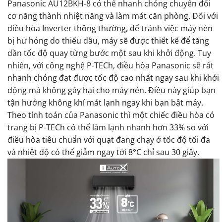
Panasonic AU12BKH-8 có thể nhanh chóng chuyển đổi
cơ năng thành nhiệt năng và làm mát căn phòng. Đối với
điều hòa Inverter thông thường, để tránh việc máy nén
bị hư hỏng do thiếu dầu, máy sẽ được thiết kế để tăng
dần tốc độ quay từng bước một sau khi khởi động. Tuy
nhiên, với công nghệ P-TECh, điều hòa Panasonic sẽ rất
nhanh chóng đạt được tốc độ cao nhất ngay sau khi khởi
động mà không gây hại cho máy nén. Điều này giúp bạn
tận hưởng không khí mát lạnh ngay khi bạn bật máy.
Theo tính toán của Panasonic thì một chiếc điều hòa có
trang bị P-TECh có thể làm lạnh nhanh hơn 33% so với
điều hòa tiêu chuẩn với quạt đang chạy ở tốc độ tối đa
và nhiệt độ có thể giảm ngay tới 8°C chỉ sau 30 giây.