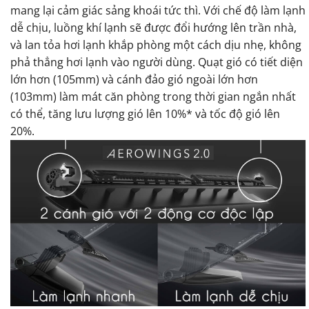
mang lại cảm giác sảng khoái tức thì. Với chế độ làm lạnh
dễ chịu, luồng khí lạnh sẽ được đổi hướng lên trần nhà,
và lan tỏa hơi lạnh khắp phòng một cách dịu nhẹ, không
phả thẳng hơi lạnh vào người dùng. Quạt gió có tiết diện
lớn hơn (105mm) và cánh đảo gió ngoài lớn hơn
(103mm) làm mát căn phòng trong thời gian ngắn nhất
có thể, tăng lưu lượng gió lên 10%* và tốc độ gió lên
20%.