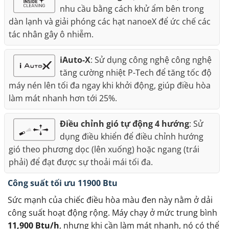
nhu cầu bằng cách khử ẩm bên trong
dàn lạnh và giải phóng các hạt nanoeX để ức chế các
tác nhân gây ô nhiễm.
iAuto-X
: Sử dụng công nghệ công nghệ
tăng cường nhiệt P-Tech để tăng tốc độ
máy nén lên tối đa ngay khi khởi động, giúp điều hòa
làm mát nhanh hơn tới 25%.
Điều chỉnh gió tự động 4 hướng
: Sử
dụng điều khiển để điều chỉnh hướng
gió theo phương dọc (lên xuống) hoặc ngang (trái
phải) để đạt được sự thoải mái tối đa.
Công suất tối ưu 11900 Btu
Sức mạnh của chiếc điều hòa màu đen này nằm ở dải
công suất hoạt động rộng. Máy chạy ở mức trung bình
11,900 Btu/h
, nhưng khi cần làm mát nhanh, nó có thể