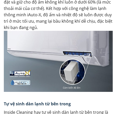
đặt và giữ cho độ ẩm không khí luôn ở dưới 60% (là mức
thoải mái của cơ thể). Kết hợp với công nghệ làm lạnh
thông minh iAuto-X, độ ẩm và nhiệt độ sẽ luôn được duy
trì ở mức tối ưu, mang lại bầu không khí dễ chịu, đặc biệt
khi bạn đang ngủ.
Tự vệ sinh dàn lạnh từ bên trong
Inside Cleaning hay tự vệ sinh dàn lạnh từ bên trong là