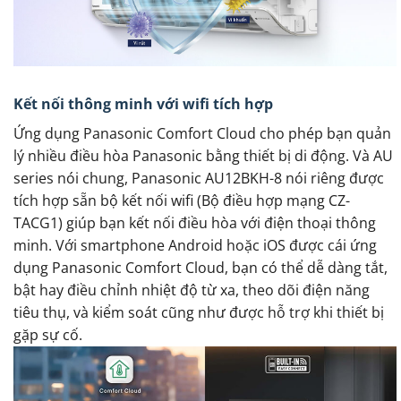
Kết nối thông minh với wifi tích hợp
Ứng dụng Panasonic Comfort Cloud cho phép bạn quản
lý nhiều điều hòa Panasonic bằng thiết bị di động. Và AU
series nói chung, Panasonic AU12BKH-8 nói riêng được
tích hợp sẵn bộ kết nối wifi (Bộ điều hợp mạng CZ-
TACG1) giúp bạn kết nối điều hòa với điện thoại thông
minh. Với smartphone Android hoặc iOS được cái ứng
dụng Panasonic Comfort Cloud, bạn có thể dễ dàng tắt,
bật hay điều chỉnh nhiệt độ từ xa, theo dõi điện năng
tiêu thụ, và kiểm soát cũng như được hỗ trợ khi thiết bị
gặp sự cố.