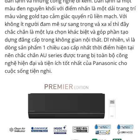
dàn lạnh và những công nghệ đi kèm. Dàn lạnh là một
màu đen nguyên khối với điểm nhấn là một dải trang trí
màu vàng gold tạo cảm giác quyến rũ liền mạch. Với
không ít người đam mê sự sang trọng và xa xỉ thì đây
chắc chắn là một lựa chọn khác biệt và góp phần tạo
dựng đẳng cấp trong không gian nội thất. Dĩ nhiên, vì là
dòng sản phẩm 1 chiều cao cấp nhất thời điểm hiện tại
nên chắc chắn AU series được trang bị toàn bộ công
nghệ hiện đại và tiện ích tốt nhất của Panasonic cho
cuộc sống tiện nghi.