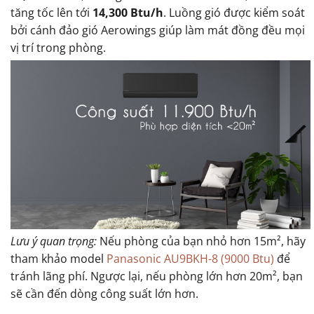
tăng tốc lên tới
14,300 Btu/h
. Luồng gió được kiểm soát
bởi cánh đảo gió Aerowings giúp làm mát đồng đều mọi
vị trí trong phòng.
Lưu ý quan trọng:
Nếu phòng của bạn nhỏ hơn 15m², hãy
tham khảo model
Panasonic AU9BKH-8 (9000 Btu)
để
tránh lãng phí. Ngược lại, nếu phòng lớn hơn 20m², bạn
sẽ cần đến dòng công suất lớn hơn.