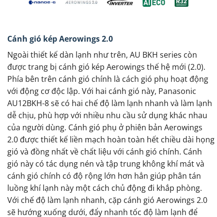
Cánh gió kép Aerowings 2.0
Ngoài thiết kế dàn lạnh như trên, AU BKH series còn
được trang bị cánh gió kép Aerowings thế hệ mới (2.0).
Phía bên trên cánh gió chính là cách gió phụ hoạt động
với động cơ độc lập. Với hai cánh gió này, Panasonic
AU12BKH-8 sẽ có hai chế độ làm lạnh nhanh và làm lạnh
dễ chịu, phù hợp với nhiều nhu cầu sử dụng khác nhau
của người dùng. Cánh gió phụ ở phiên bản Aerowings
2.0 được thiết kế liền mạch hoàn toàn hết chiều dài họng
gió và đồng nhất về chất liệu với cánh gió chính. Cánh
gió này có tác dụng nén và tập trung không khí mát và
cánh gió chính có độ rộng lớn hơn hẳn giúp phân tán
luồng khí lạnh này một cách chủ động đi khắp phòng.
Với chế độ làm lạnh nhanh, cặp cánh gió Aerowings 2.0
sẽ hướng xuống dưới, đẩy nhanh tốc độ làm lạnh để