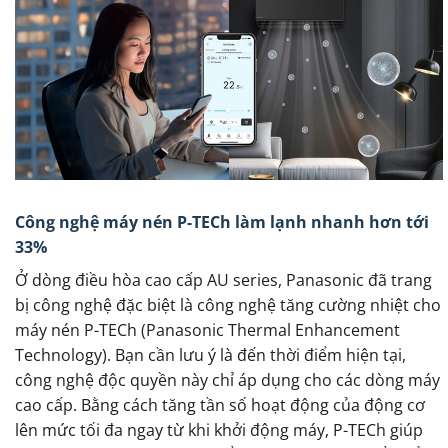
Công nghệ máy nén P-TECh làm lạnh nhanh hơn tới
33%
Ở dòng điều hòa cao cấp AU series, Panasonic đã trang
bị công nghệ đặc biệt là công nghệ tăng cường nhiệt cho
máy nén P-TECh (Panasonic Thermal Enhancement
Technology). Bạn cần lưu ý là đến thời điểm hiện tại,
công nghệ độc quyền này chỉ áp dụng cho các dòng máy
cao cấp. Bằng cách tăng tần số hoạt động của động cơ
lên mức tối đa ngay từ khi khởi động máy, P-TECh giúp