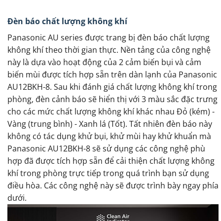
Đèn báo chất lượng không khí
Panasonic AU series được trang bị đèn báo chất lượng
không khí theo thời gian thực. Nền tảng của công nghệ
này là dựa vào hoạt động của 2 cảm biến bụi và cảm
biến mùi được tích hợp sẵn trên dàn lạnh của Panasonic
AU12BKH-8. Sau khi đánh giá chất lượng không khí trong
phòng, đèn cảnh báo sẽ hiển thị với 3 màu sắc đặc trưng
cho các mức chất lượng không khí khác nhau Đỏ (kém) -
Vàng (trung bình) - Xanh lá (Tốt). Tất nhiên đèn báo này
không có tác dụng khử bụi, khử mùi hay khử khuẩn mà
Panasonic AU12BKH-8 sẽ sử dụng các công nghệ phù
hợp đã được tích hợp sẵn để cải thiện chất lượng không
khí trong phòng trực tiếp trong quá trình bạn sử dụng
điều hòa. Các công nghệ này sẽ được trình bày ngay phía
dưới.