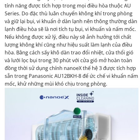
tính năng được tích hợp trong mọi điều hòa thuộc AU
Series. Do đặc thù luân chuyển không khí trong phòng
và giữ lại bụi, vi khuẩn ở dàn lạnh nên thông thường dàn
lạnh điều hòa sẽ là nơi tích tụ bụi, vi khuẩn và nấm mốc.
Nếu không được xử lý, điều này sẽ ảnh hưởng tới chất
lượng không khí cũng như hiệu suất làm lạnh của điều
hòa. Bằng cách sấy khô dàn trao đổi nhiệt, cửa thổi gió
và lưới lọc bụi trong 30 phút với cửa gió mở hoàn toàn
đồng thời sử dụng chính nanoeX thế hệ 3 được tích hợp
sẵn trong Panasonic AU12BKH-8 để ức chế vi khuẩn nấm
mốc, khử những mùi khó chịu trong phòng.