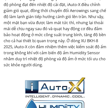
độ phòng đạt đến nhiệt độ cài đặt, iAuto-X điều chỉnh
giảm gió quạt, đồng thời chuyển đổi Aerowings sang chế
độ làm lạnh gián tiếp hướng cánh gió lên trần. Như vậy,
một mặt bạn vừa được làm mát tức thì, nhưng lại thoải
mái dễ chịu ngay sau đó và quạt hay động cơ đều đảm
bảo hoạt động ở mức công suất trung bình, tăng độ bền
cho cả hai thiết bị quan trọng này. Ở dòng XU BKH-8
2025, iAuto-X còn đảm nhiệm thêm việc kiểm soát độ ẩm
trong không khí với cảm biến độ ẩm Humidity Sensor
nhằm duy trì nhiệt độ phòng và độ ẩm ở mức tối ưu cho
sức khỏe người dùng.