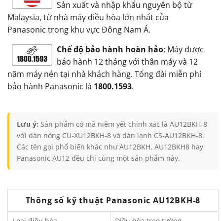
Sản xuất và nhập khẩu nguyên bộ từ
Malaysia, từ nhà máy điều hòa lớn nhất của
Panasonic trong khu vực Đông Nam Á.
Chế độ bảo hành hoàn hảo
: Máy được
bảo hành 12 tháng với thân máy và 12
năm máy nén tại nhà khách hàng. Tổng đài miễn phí
bảo hành Panasonic là
1800.1593
.
Lưu ý:
Sản phẩm có mã niêm yết chính xác là AU12BKH-8
với dàn nóng CU-XU12BKH-8 và dàn lạnh CS-AU12BKH-8.
Các tên gọi phổ biến khác như AU12BKH, AU12BKH8 hay
Panasonic AU12 đều chỉ cùng một sản phẩm này.
Thông số kỹ thuật Panasonic AU12BKH-8
Loại điều hòa
Điều hòa treo tường