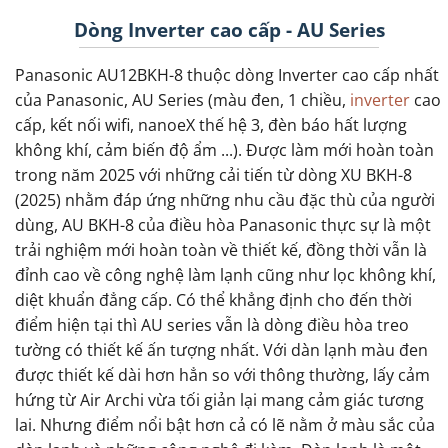
Dòng Inverter cao cấp - AU Series
Panasonic AU12BKH-8 thuộc dòng Inverter cao cấp nhất
của Panasonic, AU Series (màu đen, 1 chiều,
inverter
cao
cấp, kết nối wifi, nanoeX thế hệ 3, đèn báo hất lượng
không khí, cảm biến độ ẩm ...). Được làm mới hoàn toàn
trong năm 2025 với những cải tiến từ dòng XU BKH-8
(2025) nhằm đáp ứng những nhu cầu đặc thù của người
dùng, AU BKH-8 của điều hòa Panasonic thực sự là một
trải nghiệm mới hoàn toàn về thiết kế, đồng thời vẫn là
đỉnh cao về công nghệ làm lạnh cũng như lọc không khí,
diệt khuẩn đẳng cấp. Có thể khẳng định cho đến thời
điểm hiện tại thì AU series vẫn là dòng điều hòa treo
tường có thiết kế ấn tượng nhất. Với dàn lạnh màu đen
được thiết kế dài hơn hẳn so với thông thường, lấy cảm
hứng từ Air Archi vừa tối giản lại mang cảm giác tương
lai. Nhưng điểm nổi bật hơn cả có lẽ nằm ở màu sắc của