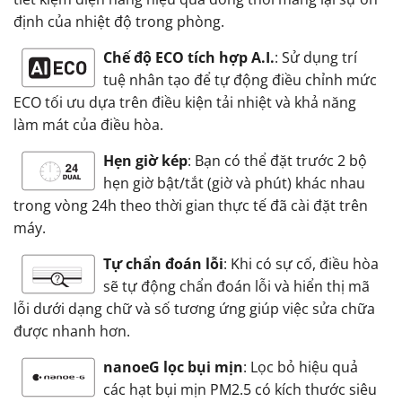
định của nhiệt độ trong phòng.
Chế độ ECO tích hợp A.I.
: Sử dụng trí
tuệ nhân tạo để tự động điều chỉnh mức
ECO tối ưu dựa trên điều kiện tải nhiệt và khả năng
làm mát của điều hòa.
Hẹn giờ kép
: Bạn có thể đặt trước 2 bộ
hẹn giờ bật/tắt (giờ và phút) khác nhau
trong vòng 24h theo thời gian thực tế đã cài đặt trên
máy.
Tự chẩn đoán lỗi
: Khi có sự cố, điều hòa
sẽ tự động chẩn đoán lỗi và hiển thị mã
lỗi dưới dạng chữ và số tương ứng giúp việc sửa chữa
được nhanh hơn.
nanoeG lọc bụi mịn
: Lọc bỏ hiệu quả
các hạt bụi mịn PM2.5 có kích thước siêu