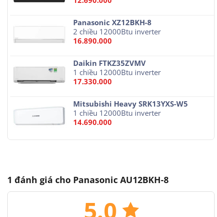
Panasonic XZ12BKH-8
2 chiều 12000Btu inverter
16.890.000
Daikin FTKZ35ZVMV
1 chiều 12000Btu inverter
17.330.000
Mitsubishi Heavy SRK13YXS-W5
1 chiều 12000Btu inverter
14.690.000
1 đánh giá cho
Panasonic AU12BKH-8
5.0