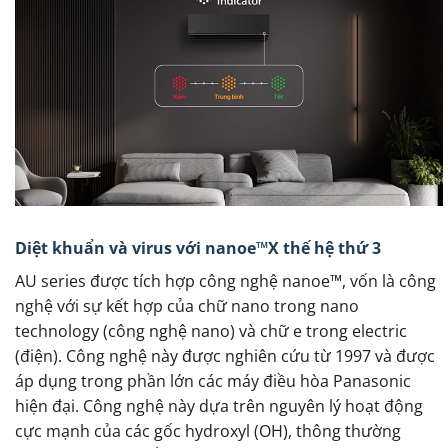
Diệt khuẩn và virus với nanoe™X thế hệ thứ 3
AU series được tích hợp công nghệ nanoe™, vốn là công
nghệ với sự kết hợp của chữ nano trong nano
technology (công nghệ nano) và chữ e trong electric
(điện). Công nghệ này được nghiên cứu từ 1997 và được
áp dụng trong phần lớn các máy điều hòa Panasonic
hiện đại. Công nghệ này dựa trên nguyên lý hoạt động
cực mạnh của các gốc hydroxyl (OH), thông thường