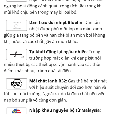
ngưng hoạt động cánh quạt trong tích tắc trong khi
mùi khó chịu bên trong máy bị loại bỏ.
Dàn trao đổi nhiệt Bluefin
: Dàn tản
nhiệt được phủ một lớp mạ màu xanh
giúp gia tăng bộ bền và hạn chế bị ăn mòn bởi không
khí, nước và các chất gây ăn mòn khác.
Tự khởi động lại ngẫu nhiên
: Trong
trường hợp mất điện khi đang kết nối
nhiều thiết bị, các thiết bị sẽ vận hành vào các thời
điểm khác nhau, tránh quá tải điện.
Môi chất lạnh R32
: Gas thế hệ mới nhất
với hiệu suất chuyển đổi cao hơn hẳn và
tốt cho môi trường. Ngoài ra, do là đơn chất nên việc
nạp bổ sung là vô cùng đơn giản.
Nhập khẩu nguyên bộ từ Malaysia
: