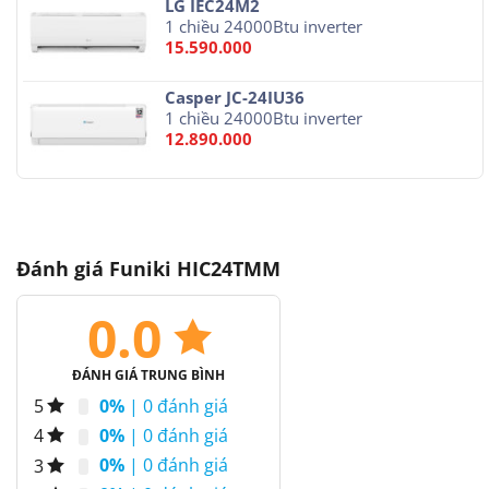
LG IEC24M2
1 chiều 24000Btu inverter
15.590.000
Casper JC-24IU36
1 chiều 24000Btu inverter
12.890.000
Đánh giá Funiki HIC24TMM
0.0
ĐÁNH GIÁ TRUNG BÌNH
0%
| 0 đánh giá
5
0%
| 0 đánh giá
4
0%
| 0 đánh giá
3