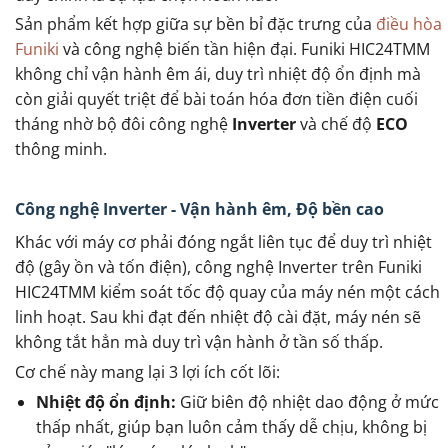
Sản phẩm kết hợp giữa sự bền bỉ đặc trưng của
điều hòa
Funiki
và công nghệ biến tần hiện đại. Funiki HIC24TMM
không chỉ vận hành êm ái, duy trì nhiệt độ ổn định mà
còn giải quyết triệt để bài toán hóa đơn tiền điện cuối
tháng nhờ bộ đôi công nghệ
Inverter
và chế độ
ECO
thông minh.
Công nghệ Inverter - Vận hành êm, Độ bền cao
Khác với máy cơ phải đóng ngắt liên tục để duy trì nhiệt
độ (gây ồn và tốn điện), công nghệ Inverter trên Funiki
HIC24TMM kiểm soát tốc độ quay của máy nén một cách
linh hoạt. Sau khi đạt đến nhiệt độ cài đặt, máy nén sẽ
không tắt hẳn mà duy trì vận hành ở tần số thấp.
Cơ chế này mang lại 3 lợi ích cốt lõi:
Nhiệt độ ổn định:
Giữ biên độ nhiệt dao động ở mức
thấp nhất, giúp bạn luôn cảm thấy dễ chịu, không bị