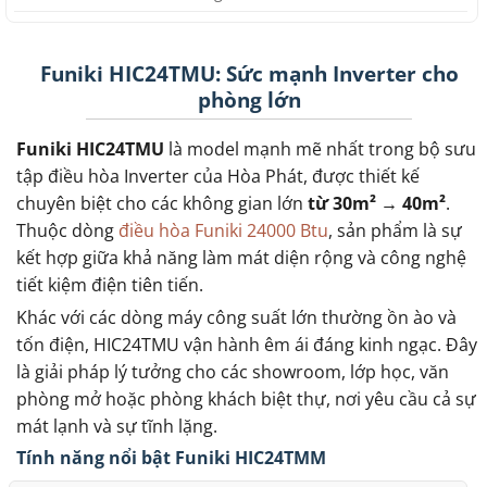
Funiki HIC24TMU: Sức mạnh Inverter cho
phòng lớn
Funiki HIC24TMU
là model mạnh mẽ nhất trong bộ sưu
tập điều hòa Inverter của Hòa Phát, được thiết kế
chuyên biệt cho các không gian lớn
từ 30m² → 40m²
.
Thuộc dòng
điều hòa Funiki 24000 Btu
, sản phẩm là sự
kết hợp giữa khả năng làm mát diện rộng và công nghệ
tiết kiệm điện tiên tiến.
Khác với các dòng máy công suất lớn thường ồn ào và
tốn điện, HIC24TMU vận hành êm ái đáng kinh ngạc. Đây
là giải pháp lý tưởng cho các showroom, lớp học, văn
phòng mở hoặc phòng khách biệt thự, nơi yêu cầu cả sự
mát lạnh và sự tĩnh lặng.
Tính năng nổi bật Funiki HIC24TMM