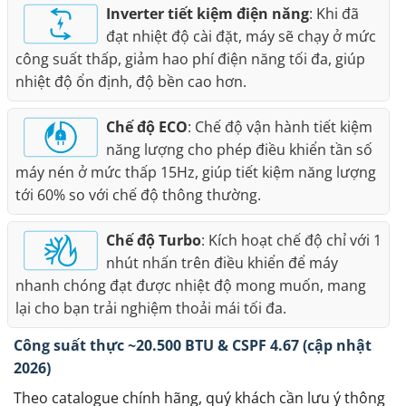
Inverter tiết kiệm điện năng
: Khi đã
đạt nhiệt độ cài đặt, máy sẽ chạy ở mức
công suất thấp, giảm hao phí điện năng tối đa, giúp
nhiệt độ ổn định, độ bền cao hơn.
Chế độ ECO
: Chế độ vận hành tiết kiệm
năng lượng cho phép điều khiển tần số
máy nén ở mức thấp 15Hz, giúp tiết kiệm năng lượng
tới 60% so với chế độ thông thường.
Chế độ Turbo
: Kích hoạt chế độ chỉ với 1
nhút nhấn trên điều khiển để máy
nhanh chóng đạt được nhiệt độ mong muốn, mang
lại cho bạn trải nghiệm thoải mái tối đa.
Công suất thực ~20.500 BTU & CSPF 4.67 (cập nhật
2026)
Theo catalogue chính hãng, quý khách cần lưu ý thông