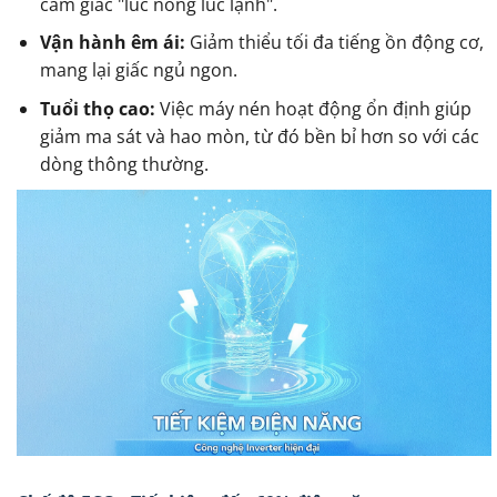
cảm giác "lúc nóng lúc lạnh".
Vận hành êm ái:
Giảm thiểu tối đa tiếng ồn động cơ,
mang lại giấc ngủ ngon.
Tuổi thọ cao:
Việc máy nén hoạt động ổn định giúp
giảm ma sát và hao mòn, từ đó bền bỉ hơn so với các
dòng thông thường.