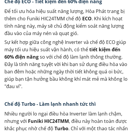
Chế độ ECO - Tiết kiệm đến 60% điện năng
Để tối ưu hóa hiệu suất năng lượng, Hòa Phát trang bị
thêm cho Funiki HIC24TMM chế độ
ECO
. Khi kích hoạt
tính năng này, máy sẽ chủ động kiểm soát năng lượng
đầu vào của máy nén và quạt gió.
Sự kết hợp giữa công nghệ Inverter và chế độ ECO giúp
máy tối ưu hiệu suất vận hành, có thể
tiết kiệm đến
60% điện năng
so với chế độ làm lạnh thông thường.
Đây là tính năng tuyệt vời khi bạn sử dụng điều hòa vào
ban đêm hoặc những ngày thời tiết không quá oi bức,
giúp bạn tận hưởng bầu không khí mát mẻ mà không lo
"đau ví".
Chế độ Turbo - Làm lạnh nhanh tức thì
Nhiều người lo ngại điều hòa Inverter làm lạnh chậm,
nhưng với
Funiki HIC24TMM
, điều này hoàn toàn được
khắc phục nhờ chế độ
Turbo
. Chỉ với một thao tác nhấn