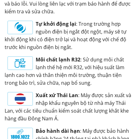
và báo lỗi. Vui lòng liên lạc với trạm báo hành để được
kiểm tra và sửa chữa.
Tự khởi động lại
: Trong trường hợp
nguồn điện bị ngắt đột ngột, máy sẽ tự
khởi động khi có điện trở lại và hoạt động với chế độ
trước khi nguồn điện bị ngắt.
Môi chất lạnh R32
: Sử dụng môi chất
lạnh thế hệ mới R32, với hiệu suất làm
lạnh cao hơn và thân thiện môi trường, thuận tiện
trong bảo trì, sửa chữa, nạp bổ sung.
Xuất xứ Thái Lan
: Máy được sản xuất và
nhập khẩu nguyên bộ từ nhà máy Thái
Lan, với các tiêu chuẩn kiểm soát chất lượng khắt khe
hàng đầu Đông Nam Á.
Bảo hành dài hạn
: Máy được bảo hành
chính hãng 24 tháng tại nhà khách hàng