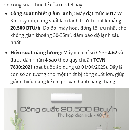
số công suất thực tế của model này:
Công suất nhiệt (Làm lạnh):
Máy đạt mức
6017 W
.
Khi quy đổi, công suất làm lạnh thực tế đạt khoảng
20.500 BTU/h
. Do đó, máy hoạt động tối ưu nhất cho
không gian khoảng 30-35m², đảm bảo độ lạnh sâu
nhất.
Hiệu suất năng lượng:
Máy đạt chỉ số CSPF
4.67
và
được dán nhãn
4 sao
theo quy chuẩn
TCVN
7830:2021
(bắt buộc áp dụng từ 01/04/2025). Đây là
con số ấn tượng cho một thiết bị công suất lớn, giúp
giảm thiểu đáng kể chi phí vận hành hàng tháng.