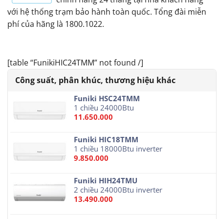
với hệ thống trạm bảo hành toàn quốc. Tổng đài miễn
phí của hãng là 1800.1022.
[table “FunikiHIC24TMM” not found /]
Funiki HSC24TMM
1 chiều 24000Btu
11.650.000
Funiki HIC18TMM
1 chiều 18000Btu inverter
9.850.000
Funiki HIH24TMU
2 chiều 24000Btu inverter
13.490.000