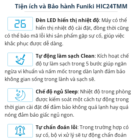
Tiện ích và Bảo hành Funiki HIC24TMM
Đèn LED hiển thị nhiệt độ
: Máy có thể
hiển thị nhiệt độ cài đặt, đồng thời cũng
có thể báo mã lỗi khi sản phẩm gặp sự cố, giúp việc
khắc phục được dễ dàng.
Tự động làm sạch Clean
: Kích hoạt chế
độ tự làm sạch trong 5 bước giúp ngăn
ngừa vi khuẩn và nấm mốc trong dàn lạnh đảm bảo
không gian sống trong lành và sạch sẽ.
Chế độ ngủ Sleep
: Nhiệt độ trong phòng
được kiểm soát một cách tự động trong
thời gian cài đặt để đảm bảo không quá lạnh hay quá
nóng đảm báo giấc ngủ ngon.
Tự chẩn đoán lỗi
: Trong trường hợp có
sự cố, bộ vi xử lý sẽ tự động chẩn đoán