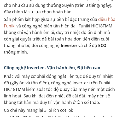
cho nhu cầu sử dụng thường xuyên (trên 3 tiếng/ngày),
đây chính là sự lựa chọn hoàn hảo.
Sản phẩm kết hợp giữa sự bền bỉ đặc trưng của
điều hòa
Funiki
và công nghệ biến tần hiện đại. Funiki HIC18TMM
không chỉ vận hành êm ái, duy trì nhiệt độ ổn định mà
còn giải quyết triệt để bài toán hóa đơn tiền điện cuối
tháng nhờ bộ đôi công nghệ
Inverter
và chế độ
ECO
thông minh.
Công nghệ Inverter - Vận hành êm, Độ bền cao
Khác với máy cơ phải đóng ngắt liên tục để duy trì nhiệt
độ (gây ồn và tốn điện), công nghệ Inverter trên Funiki
HIC18TMM kiểm soát tốc độ quay của máy nén một cách
linh hoạt. Sau khi đạt đến nhiệt độ cài đặt, máy nén sẽ
không tắt hẳn mà duy trì vận hành ở tần số thấp.
Cơ chế này mang lại 3 lợi ích cốt lõi: