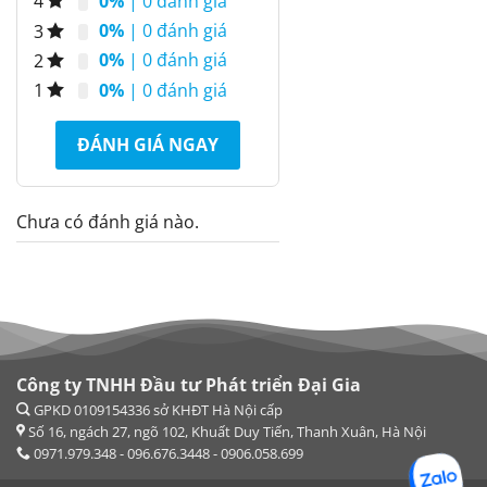
0%
| 0 đánh giá
4
0%
| 0 đánh giá
3
0%
| 0 đánh giá
2
0%
| 0 đánh giá
1
ĐÁNH GIÁ NGAY
Chưa có đánh giá nào.
Công ty TNHH Đầu tư Phát triển Đại Gia