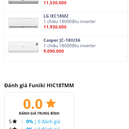
11.530.000
LG IEC18M2
1 chiều 18000Btu inverter
11.930.000
Casper JC-18IU36
1 chiều 18000Btu inverter
9.090.000
Đánh giá Funiki HIC18TMM
0.0
ĐÁNH GIÁ TRUNG BÌNH
0%
| 0 đánh giá
5