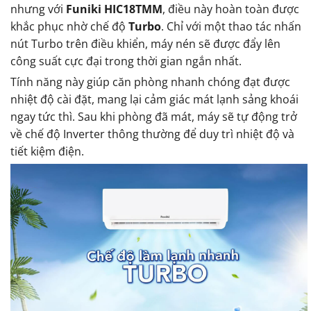
nhưng với
Funiki HIC18TMM
, điều này hoàn toàn được
khắc phục nhờ chế độ
Turbo
. Chỉ với một thao tác nhấn
nút Turbo trên điều khiển, máy nén sẽ được đẩy lên
công suất cực đại trong thời gian ngắn nhất.
Tính năng này giúp căn phòng nhanh chóng đạt được
nhiệt độ cài đặt, mang lại cảm giác mát lạnh sảng khoái
ngay tức thì. Sau khi phòng đã mát, máy sẽ tự động trở
về chế độ Inverter thông thường để duy trì nhiệt độ và
tiết kiệm điện.