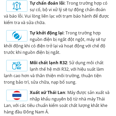
Tự chẩn đoán lỗi
: Trong trường hợp có
sự cố, bộ vi xử lý sẽ tự động chẩn đoán
và báo lỗi. Vui lòng liên lạc với trạm báo hành để được
kiểm tra và sửa chữa.
Tự khởi động lại
: Trong trường hợp
nguồn điện bị ngắt đột ngột, máy sẽ tự
khởi động khi có điện trở lại và hoạt động với chế độ
trước khi nguồn điện bị ngắt.
Môi chất lạnh R32
: Sử dụng môi chất
lạnh thế hệ mới R32, với hiệu suất làm
lạnh cao hơn và thân thiện môi trường, thuận tiện
trong bảo trì, sửa chữa, nạp bổ sung.
Xuất xứ Thái Lan
: Máy được sản xuất và
nhập khẩu nguyên bộ từ nhà máy Thái
Lan, với các tiêu chuẩn kiểm soát chất lượng khắt khe
hàng đầu Đông Nam Á.