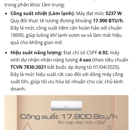
trong phân khúc tầm trung:
Công suất nhiệt (Làm lạnh):
Máy đạt mức
5237 W
.
Quy đổi thực tế tương đương khoảng
17.900 BTU/h
.
Đây là mức công suất tiệm cận hoàn hảo với chuẩn
18000, giúp luồng khí lạnh vươn xa và làm mát hiệu
quả cho không gian mở.
Hiệu suất năng lượng:
Đạt chỉ số CSPF
4.92
, máy
vinh dự nhận nhãn năng lượng
4 sao
(theo tiêu chuẩn
TCVN 7830:2021
bắt buộc áp dụng từ 01/04/2025).
Đây là mức hiệu suất rất cao đối với dòng máy công
suất lớn, giúp tối ưu hóa lợi nhuận cho các chủ kinh
doanh.