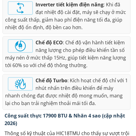
Inverter tiết kiệm điện năng
: Khi đã
đạt nhiệt độ cài đặt, máy sẽ chạy ở mức
công suất thấp, giảm hao phí điện năng tối đa, giúp
nhiệt độ ổn định, độ bền cao hơn.
Chế độ ECO
: Chế độ vận hành tiết kiệm
năng lượng cho phép điều khiển tần số
máy nén ở mức thấp 15Hz, giúp tiết kiệm năng lượng
tới 60% so với chế độ thông thường.
Chế độ Turbo
: Kích hoạt chế độ chỉ với 1
nhút nhấn trên điều khiển để máy
nhanh chóng đạt được nhiệt độ mong muốn, mang
lại cho bạn trải nghiệm thoải mái tối đa.
Công suất thực 17900 BTU & Nhãn 4 sao (cập nhật
2026)
Thông số kỹ thuật của HIC18TMU cho thấy sự vượt trội