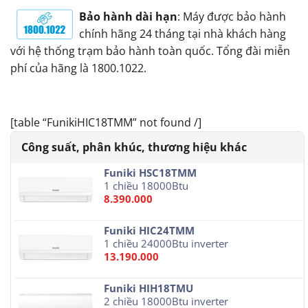
Bảo hành dài hạn
: Máy được bảo hành
chính hãng 24 tháng tại nhà khách hàng
với hệ thống trạm bảo hành toàn quốc. Tổng đài miễn
phí của hãng là 1800.1022.
[table “FunikiHIC18TMM” not found /]
Funiki HSC18TMM
1 chiều 18000Btu
8.390.000
Funiki HIC24TMM
1 chiều 24000Btu inverter
13.190.000
Funiki HIH18TMU
2 chiều 18000Btu inverter