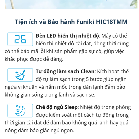
Tiện ích và Bảo hành Funiki HIC18TMM
Đèn LED hiển thị nhiệt độ
: Máy có thể
hiển thị nhiệt độ cài đặt, đồng thời cũng
có thể báo mã lỗi khi sản phẩm gặp sự cố, giúp việc
khắc phục được dễ dàng.
Tự động làm sạch Clean
: Kích hoạt chế
độ tự làm sạch trong 5 bước giúp ngăn
ngừa vi khuẩn và nấm mốc trong dàn lạnh đảm bảo
không gian sống trong lành và sạch sẽ.
Chế độ ngủ Sleep
: Nhiệt độ trong phòng
được kiểm soát một cách tự động trong
thời gian cài đặt để đảm bảo không quá lạnh hay quá
nóng đảm báo giấc ngủ ngon.