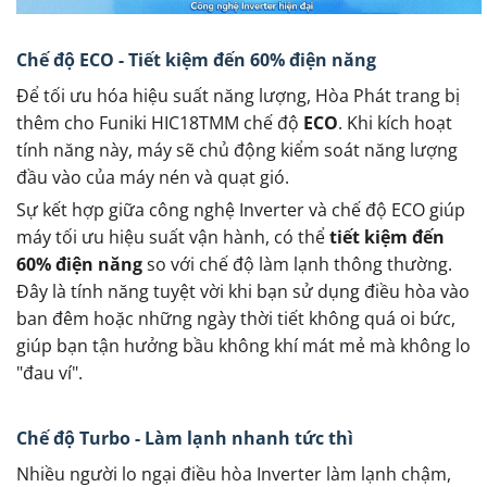
Chế độ ECO - Tiết kiệm đến 60% điện năng
Để tối ưu hóa hiệu suất năng lượng, Hòa Phát trang bị
thêm cho Funiki HIC18TMM chế độ
ECO
. Khi kích hoạt
tính năng này, máy sẽ chủ động kiểm soát năng lượng
đầu vào của máy nén và quạt gió.
Sự kết hợp giữa công nghệ Inverter và chế độ ECO giúp
máy tối ưu hiệu suất vận hành, có thể
tiết kiệm đến
60% điện năng
so với chế độ làm lạnh thông thường.
Đây là tính năng tuyệt vời khi bạn sử dụng điều hòa vào
ban đêm hoặc những ngày thời tiết không quá oi bức,
giúp bạn tận hưởng bầu không khí mát mẻ mà không lo
"đau ví".
Chế độ Turbo - Làm lạnh nhanh tức thì
Nhiều người lo ngại điều hòa Inverter làm lạnh chậm,