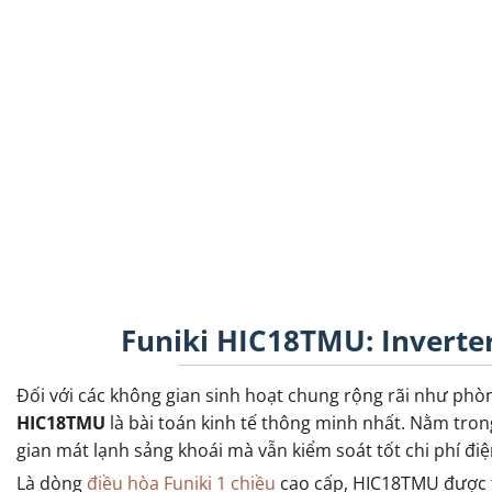
Funiki HIC18TMU: Inverter
Đối với các không gian sinh hoạt chung rộng rãi như phò
HIC18TMU
là bài toán kinh tế thông minh nhất. Nằm tro
gian mát lạnh sảng khoái mà vẫn kiểm soát tốt chi phí đi
Là dòng
điều hòa Funiki 1 chiều
cao cấp, HIC18TMU được t