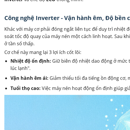
Công nghệ Inverter - Vận hành êm, Độ bền 
Khác với máy cơ phải đóng ngắt liên tục để duy trì nhiệt 
soát tốc độ quay của máy nén một cách linh hoạt. Sau khi
ở tần số thấp.
Cơ chế này mang lại 3 lợi ích cốt lõi:
Nhiệt độ ổn định:
Giữ biên độ nhiệt dao động ở mức t
lúc lạnh".
Vận hành êm ái:
Giảm thiểu tối đa tiếng ồn động cơ, 
Tuổi thọ cao:
Việc máy nén hoạt động ổn định giúp gi