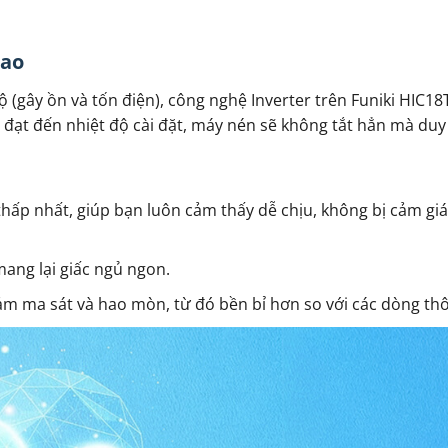
cao
độ (gây ồn và tốn điện), công nghệ Inverter trên Funiki HIC
 đạt đến nhiệt độ cài đặt, máy nén sẽ không tắt hẳn mà duy
hấp nhất, giúp bạn luôn cảm thấy dễ chịu, không bị cảm giá
mang lại giấc ngủ ngon.
ảm ma sát và hao mòn, từ đó bền bỉ hơn so với các dòng th