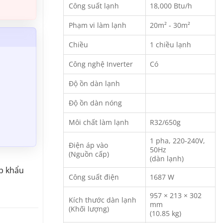
Công suất lạnh
18,000 Btu/h
Phạm vi làm lạnh
20m² - 30m²
Chiều
1 chiều lạnh
Công nghệ Inverter
Có
Độ ồn dàn lạnh
Độ ồn dàn nóng
Môi chất làm lạnh
R32/650g
1 pha, 220-240V,
Điện áp vào
50Hz
(Nguồn cấp)
(dàn lạnh)
p khẩu
Công suất điện
1687 W
957 × 213 × 302
Kích thước dàn lạnh
mm
(Khối lượng)
(10.85 kg)