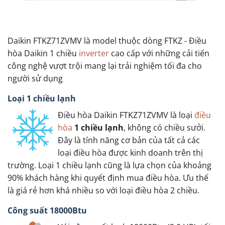
Daikin FTKZ71ZVMV là model thuộc dòng FTKZ - Điều
hòa Daikin 1 chiều
inverter
cao cấp với những cải tiến
công nghệ vượt trội mang lại trải nghiệm tối đa cho
người sử dụng
Loại 1 chiều lạnh
Điều hòa Daikin FTKZ71ZVMV là loại
điều
hòa
1 chiều lạnh
, không có chiều sưởi.
Đây là tính năng cơ bản của tất cả các
loại điều hòa được kinh doanh trên thị
trường. Loại 1 chiều lạnh cũng là lựa chọn của khoảng
90% khách hàng khi quyết định mua điều hòa. Ưu thế
là giá rẻ hơn khá nhiều so với loại điều hòa 2 chiều.
Công suất 18000Btu