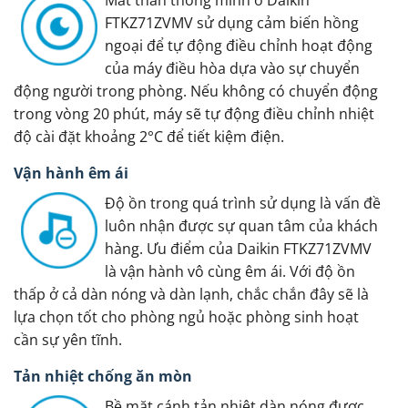
FTKZ71ZVMV sử dụng cảm biến hồng
ngoại để tự động điều chỉnh hoạt động
của máy điều hòa dựa vào sự chuyển
động người trong phòng. Nếu không có chuyển động
trong vòng 20 phút, máy sẽ tự động điều chỉnh nhiệt
độ cài đặt khoảng 2°C để tiết kiệm điện.
Vận hành êm ái
Độ ồn trong quá trình sử dụng là vấn đề
luôn nhận được sự quan tâm của khách
hàng. Ưu điểm của Daikin FTKZ71ZVMV
là vận hành vô cùng êm ái. Với độ ồn
thấp ở cả dàn nóng và dàn lạnh, chắc chắn đây sẽ là
lựa chọn tốt cho phòng ngủ hoặc phòng sinh hoạt
cần sự yên tĩnh.
Tản nhiệt chống ăn mòn
Bề mặt cánh tản nhiệt dàn nóng được