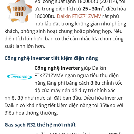
Với công suất lạnh 18000Btu (2.0 HP), tối
ưu trong diện tích từ
25 - 30m²
, điều hòa
18000Btu
Daikin FTKZ71ZVMV
rất phù
hợp lắp đặt trong không gian như phòng
khách, phòng sinh hoạt chung hoặc phòng họp. Nếu
diện tích lớn hơn, bạn có thể cân nhắc lựa chọn công
suất lạnh lớn hơn.
Công nghệ Inverter tiết kiệm điện năng
Công nghệ Inverter
giúp Daikin
FTKZ71ZVMV ngăn ngừa tiêu thụ điện
năng lãng phí bằng cách điều chỉnh tốc
độ của máy nén để duy trì chính xác
nhiệt độ như mức cài đặt ban đầu. Điều hòa Inverter
Daikin có khả năng tiết kiệm điện năng tới 35% so với
điều hòa thông thường.
Gas sạch R32 thế hệ mới nhất