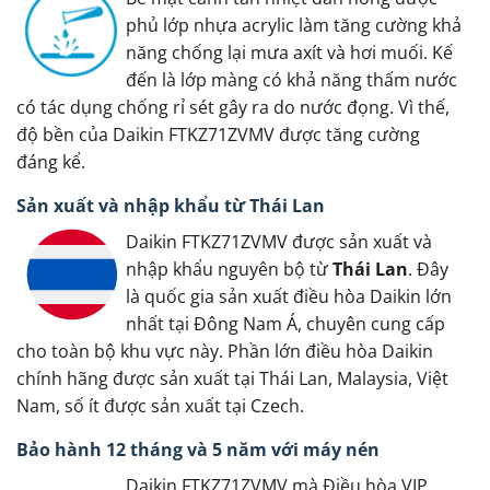
phủ lớp nhựa acrylic làm tăng cường khả
năng chống lại mưa axít và hơi muối. Kế
đến là lớp màng có khả năng thấm nước
có tác dụng chống rỉ sét gây ra do nước đọng. Vì thế,
độ bền của Daikin FTKZ71ZVMV được tăng cường
đáng kể.
Sản xuất và nhập khẩu từ Thái Lan
Daikin FTKZ71ZVMV được sản xuất và
nhập khẩu nguyên bộ từ
Thái Lan
. Đây
là quốc gia sản xuất điều hòa Daikin lớn
nhất tại Đông Nam Á, chuyên cung cấp
cho toàn bộ khu vực này. Phần lớn điều hòa Daikin
chính hãng được sản xuất tại Thái Lan, Malaysia, Việt
Nam, số ít được sản xuất tại Czech.
Bảo hành 12 tháng và 5 năm với máy nén
Daikin FTKZ71ZVMV mà Điều hòa VIP