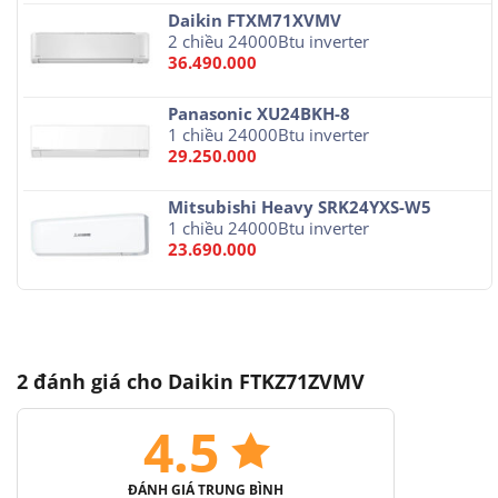
Daikin FTXM71XVMV
2 chiều 24000Btu inverter
36.490.000
Panasonic XU24BKH-8
1 chiều 24000Btu inverter
29.250.000
Mitsubishi Heavy SRK24YXS-W5
1 chiều 24000Btu inverter
23.690.000
2 đánh giá cho
Daikin FTKZ71ZVMV
4.5
ĐÁNH GIÁ TRUNG BÌNH