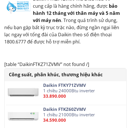
cung cấp là hàng chính hãng, được
bảo
hành 12 tháng với thân máy và 5 năm
với máy nén
. Trong quá trình sử dụng,
nếu bạn gặp bất kỳ trục trặc nào, đừng ngần ngại liên
lạc ngay với tổng đài của Daikin theo số điện thoại
1800.6777 để được hỗ trợ miễn phí.
[table “DaikinFTKZ71ZVMV” not found /]
Daikin FTKY71ZVMV
1 chiều 24000Btu inverter
33.890.000
Daikin FTKZ60ZVMV
1 chiều 21000Btu inverter
34.590.000