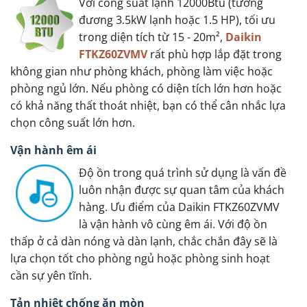
Với công suất lạnh 12000Btu (tương
đương 3.5kW lạnh hoặc 1.5 HP), tối ưu
trong diện tích từ 15 - 20m²,
Daikin
FTKZ60ZVMV
rất phù hợp lắp đặt trong
không gian như phòng khách, phòng làm việc hoặc
phòng ngủ lớn. Nếu phòng có diện tích lớn hơn hoặc
có khả năng thất thoát nhiệt, bạn có thể cân nhắc lựa
chọn công suất lớn hơn.
Vận hành êm ái
Độ ồn trong quá trình sử dụng là vấn đề
luôn nhận được sự quan tâm của khách
hàng. Ưu điểm của Daikin FTKZ60ZVMV
là vận hành vô cùng êm ái. Với độ ồn
thấp ở cả dàn nóng và dàn lạnh, chắc chắn đây sẽ là
lựa chọn tốt cho phòng ngủ hoặc phòng sinh hoạt
cần sự yên tĩnh.
Tản nhiệt chống ăn mòn