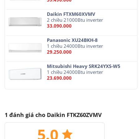
Daikin FTXM60XVMV
2 chiều 21000Btu inverter
33.090.000
Panasonic XU24BKH-8
1 chiều 24000Btu inverter
29.250.000
Mitsubishi Heavy SRK24YXS-W5
1 chiều 24000Btu inverter
23.690.000
1 đánh giá cho
Daikin FTKZ60ZVMV
5.0