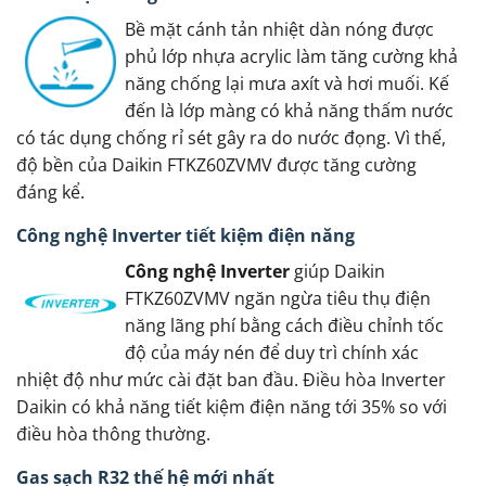
Bề mặt cánh tản nhiệt dàn nóng được
phủ lớp nhựa acrylic làm tăng cường khả
năng chống lại mưa axít và hơi muối. Kế
đến là lớp màng có khả năng thấm nước
có tác dụng chống rỉ sét gây ra do nước đọng. Vì thế,
độ bền của Daikin FTKZ60ZVMV được tăng cường
đáng kể.
Công nghệ Inverter tiết kiệm điện năng
Công nghệ Inverter
giúp Daikin
FTKZ60ZVMV ngăn ngừa tiêu thụ điện
năng lãng phí bằng cách điều chỉnh tốc
độ của máy nén để duy trì chính xác
nhiệt độ như mức cài đặt ban đầu. Điều hòa Inverter
Daikin có khả năng tiết kiệm điện năng tới 35% so với
điều hòa thông thường.
Gas sạch R32 thế hệ mới nhất