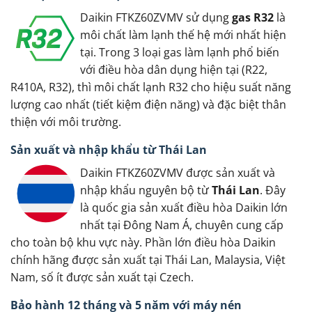
Daikin FTKZ60ZVMV sử dụng
gas R32
là
môi chất làm lạnh thế hệ mới nhất hiện
tại. Trong 3 loại gas làm lạnh phổ biến
với điều hòa dân dụng hiện tại (R22,
R410A, R32), thì môi chất lạnh R32 cho hiệu suất năng
lượng cao nhất (tiết kiệm điện năng) và đặc biệt thân
thiện với môi trường.
Sản xuất và nhập khẩu từ Thái Lan
Daikin FTKZ60ZVMV được sản xuất và
nhập khẩu nguyên bộ từ
Thái Lan
. Đây
là quốc gia sản xuất điều hòa Daikin lớn
nhất tại Đông Nam Á, chuyên cung cấp
cho toàn bộ khu vực này. Phần lớn điều hòa Daikin
chính hãng được sản xuất tại Thái Lan, Malaysia, Việt
Nam, số ít được sản xuất tại Czech.
Bảo hành 12 tháng và 5 năm với máy nén