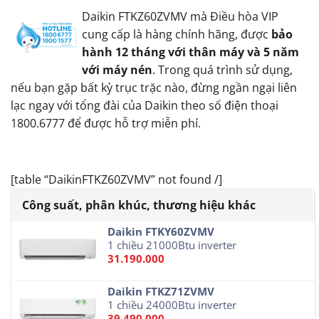
Daikin FTKZ60ZVMV mà Điều hòa VIP
cung cấp là hàng chính hãng, được
bảo
hành 12 tháng với thân máy và 5 năm
với máy nén
. Trong quá trình sử dụng,
nếu bạn gặp bất kỳ trục trặc nào, đừng ngần ngại liên
lạc ngay với tổng đài của Daikin theo số điện thoại
1800.6777 để được hỗ trợ miễn phí.
[table “DaikinFTKZ60ZVMV” not found /]
Daikin FTKY60ZVMV
1 chiều 21000Btu inverter
31.190.000
Daikin FTKZ71ZVMV
1 chiều 24000Btu inverter
39.490.000