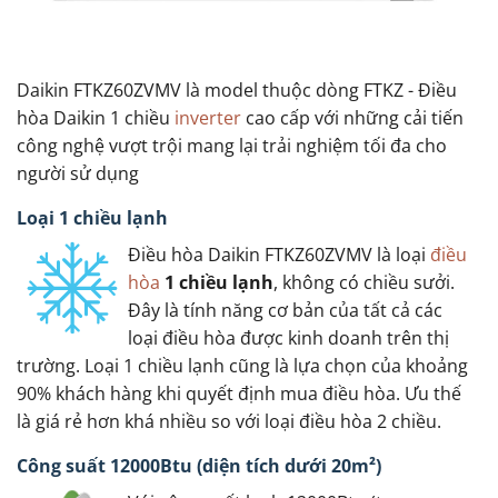
Daikin FTKZ60ZVMV là model thuộc dòng FTKZ - Điều
hòa Daikin 1 chiều
inverter
cao cấp với những cải tiến
công nghệ vượt trội mang lại trải nghiệm tối đa cho
người sử dụng
Loại 1 chiều lạnh
Điều hòa Daikin FTKZ60ZVMV là loại
điều
hòa
1 chiều lạnh
, không có chiều sưởi.
Đây là tính năng cơ bản của tất cả các
loại điều hòa được kinh doanh trên thị
trường. Loại 1 chiều lạnh cũng là lựa chọn của khoảng
90% khách hàng khi quyết định mua điều hòa. Ưu thế
là giá rẻ hơn khá nhiều so với loại điều hòa 2 chiều.
Công suất 12000Btu (diện tích dưới 20m²)