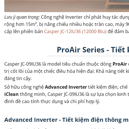
Lưu ý quan trọng:
Công nghệ Inverter chỉ phát huy tác dụn
rộng hơn 15m², bị nắng chiếu nhiều hoặc trần cao, máy 9
cấp lên phiên bản
Casper JC-12IU36 (12000 Btu)
để đảm bả
ProAir Series - Tiết
Casper JC-09IU36 là model tiêu chuẩn thuộc dòng
ProAir
trị cốt lõi của một chiếc điều hòa hiện đại: Khả năng tiết
đáng tin cậy.
Sở hữu công nghệ
Advanced Inverter
tiết kiệm điện, ch
iClean
thông minh, Casper JC-09IU36 là sự lựa chọn kinh 
đình đề cao tính thực dụng và chi phí hợp lý.
Advanced Inverter - Tiết kiệm điện thông 