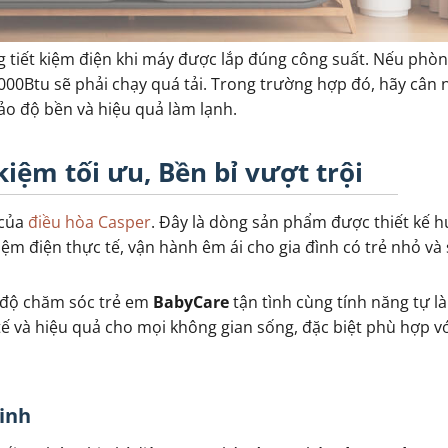
g tiết kiệm điện khi máy được lắp đúng công suất. Nếu phò
000Btu sẽ phải chạy quá tải. Trong trường hợp đó, hãy cân
o độ bền và hiệu quả làm lạnh.
 kiệm tối ưu, Bền bỉ vượt trội
của
điều hòa Casper
. Đây là dòng sản phẩm được thiết kế h
 kiệm điện thực tế, vận hành êm ái cho gia đình có trẻ nhỏ và
ế độ chăm sóc trẻ em
BabyCare
tận tình cùng tính năng tự l
tế và hiệu quả cho mọi không gian sống, đặc biệt phù hợp v
minh