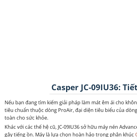
Casper JC-09IU36: Ti
Nếu bạn đang tìm kiếm giải pháp làm mát êm ái cho không
tiêu chuẩn thuộc dòng ProAir, đại diện tiêu biểu của dòn
toàn cho sức khỏe.
Khác với các thế hệ cũ, JC-09IU36 sở hữu máy nén Advanc
gây tiếng ồn. Máy là lựa chọn hoàn hảo trong phân khúc