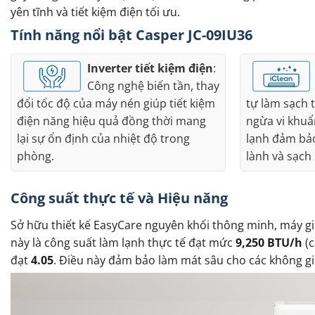
yên tĩnh và tiết kiệm điện tối ưu.
Tính năng nổi bật Casper JC-09IU36
Inverter tiết kiệm điện
:
Công nghệ biến tần, thay
đổi tốc độ của máy nén giúp tiết kiệm
tự làm sạch 
điện năng hiệu quả đồng thời mang
ngừa vi khu
lại sự ổn định của nhiệt độ trong
lạnh đảm bảo
phòng.
lành và sạch 
Công suất thực tế và Hiệu năng
Sở hữu thiết kế EasyCare nguyên khối thông minh, máy gi
này là công suất làm lạnh thực tế đạt mức
9,250 BTU/h
(c
đạt
4.05
. Điều này đảm bảo làm mát sâu cho các không g