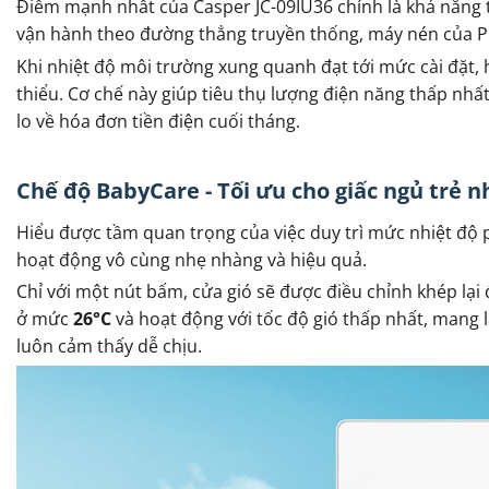
Điểm mạnh nhất của Casper JC-09IU36 chính là khả năng 
vận hành theo đường thẳng truyền thống, máy nén của Pr
Khi nhiệt độ môi trường xung quanh đạt tới mức cài đặt,
thiểu. Cơ chế này giúp tiêu thụ lượng điện năng thấp nhất
lo về hóa đơn tiền điện cuối tháng.
Chế độ BabyCare - Tối ưu cho giấc ngủ trẻ n
Hiểu được tầm quan trọng của việc duy trì mức nhiệt độ 
hoạt động vô cùng nhẹ nhàng và hiệu quả.
Chỉ với một nút bấm, cửa gió sẽ được điều chỉnh khép lại đ
ở mức
26°C
và hoạt động với tốc độ gió thấp nhất, mang l
luôn cảm thấy dễ chịu.