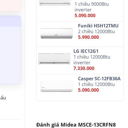
1 chiều 9000Btu
inverter
5.090.000
Funiki HSH12TMU
2 chiều 12000Btu
5.990.000
LG IEC12G1
1 chiều 12000Btu
inverter
7.330.000
Casper SC-12FB36A
1 chiều 12000Btu
5.090.000
hẩu
Đánh giá Midea MSCE-13CRFN8