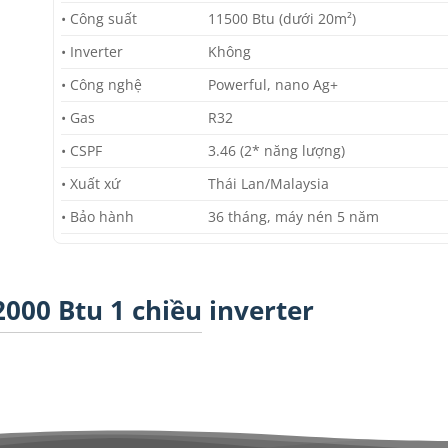
• Công suất
11500 Btu (dưới 20m²)
• Inverter
Không
• Công nghệ
Powerful, nano Ag+
• Gas
R32
• CSPF
3.46 (2* năng lượng)
• Xuất xứ
Thái Lan/Malaysia
• Bảo hành
36 tháng, máy nén 5 năm
00 Btu 1 chiều inverter