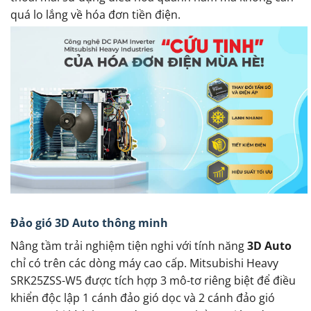
quá lo lắng về hóa đơn tiền điện.
Đảo gió 3D Auto thông minh
Nâng tầm trải nghiệm tiện nghi với tính năng
3D Auto
chỉ có trên các dòng máy cao cấp. Mitsubishi Heavy
SRK25ZSS-W5 được tích hợp 3 mô-tơ riêng biệt để điều
khiển độc lập 1 cánh đảo gió dọc và 2 cánh đảo gió