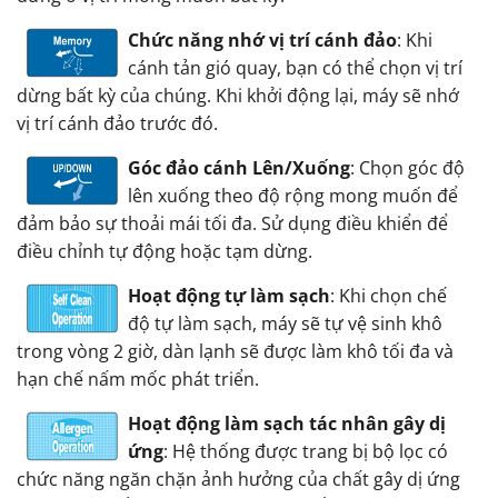
Chức năng nhớ vị trí cánh đảo
: Khi
cánh tản gió quay, bạn có thể chọn vị trí
dừng bất kỳ của chúng. Khi khởi động lại, máy sẽ nhớ
vị trí cánh đảo trước đó.
Góc đảo cánh Lên/Xuống
: Chọn góc độ
lên xuống theo độ rộng mong muốn để
đảm bảo sự thoải mái tối đa. Sử dụng điều khiển để
điều chỉnh tự động hoặc tạm dừng.
Hoạt động tự làm sạch
: Khi chọn chế
độ tự làm sạch, máy sẽ tự vệ sinh khô
trong vòng 2 giờ, dàn lạnh sẽ được làm khô tối đa và
hạn chế nấm mốc phát triển.
Hoạt động làm sạch tác nhân gây dị
ứng
: Hệ thống được trang bị bộ lọc có
chức năng ngăn chặn ảnh hưởng của chất gây dị ứng