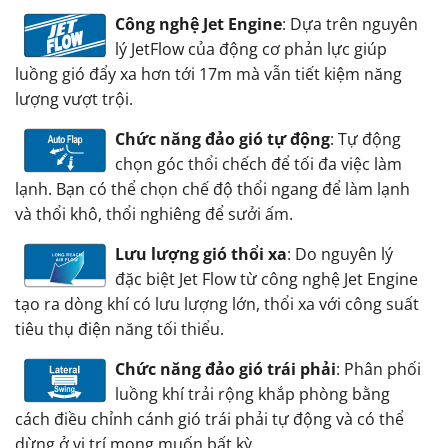
Công nghệ Jet Engine
: Dựa trên nguyên
lý JetFlow của động cơ phản lực giúp
luồng gió đẩy xa hơn tới 17m mà vẫn tiết kiệm năng
lượng vượt trội.
Chức năng đảo gió tự động
: Tự động
chọn góc thổi chếch để tối đa việc làm
lạnh. Bạn có thể chọn chế độ thổi ngang để làm lạnh
và thổi khô, thổi nghiêng để sưởi ấm.
Lưu lượng gió thổi xa
: Do nguyên lý
đặc biệt Jet Flow từ công nghệ Jet Engine
tạo ra dòng khí có lưu lượng lớn, thổi xa với công suất
tiêu thụ điện năng tối thiểu.
Chức năng đảo gió trái phải
: Phân phối
luồng khí trải rộng khắp phòng bằng
cách điều chỉnh cánh gió trái phải tự động và có thể
dừng ở vị trí mong muốn bất kỳ.