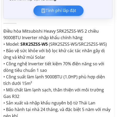
Tính phí lắp đặt
Điều hòa Mitsubishi Heavy SRK25ZSS-W5 2 chiều
9000BTU Inverter nhập khẩu chính hãng
• Model:
SRK25ZSS-W5
(SRK25ZSS-W5/SRC25ZSS-W5)
• Bảo vệ sức khỏe với bộ lọc khử các tác nhân gây dị
ứng và khử mùi Solar
• Công nghệ Inverter tiết kiệm 70% điện năng so với
dòng tiêu chuẩn 1 sao
• Công suất làm lạnh 9000BTU (1.0HP) phù hợp diện
tích dưới 15m²
• Môi chất làm lạnh sạch, thân thiện với môi trường
Gas R32
• Sản xuất và nhập khẩu nguyên bộ từ Thái Lan
• Bảo hành tại nhà 24 tháng, và đặc biệt 5 năm với máy
nén khí