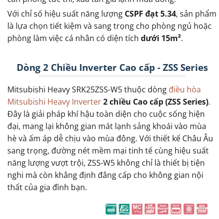
Với chỉ số hiệu suất năng lượng
CSPF đạt 5.34
, sản phẩm
là lựa chọn tiết kiệm và sang trọng cho phòng ngủ hoặc
phòng làm việc cá nhân có diện tích
dưới 15m²
.
Dòng 2 Chiều Inverter Cao cấp - ZSS Series
Mitsubishi Heavy SRK25ZSS-W5 thuộc dòng
điều hòa
Mitsubishi Heavy Inverter
2 chiều Cao cấp (ZSS Series)
.
Đây là giải pháp khí hậu toàn diện cho cuộc sống hiện
đại, mang lại không gian mát lạnh sảng khoái vào mùa
hè và ấm áp dễ chịu vào mùa đông. Với thiết kế Châu Âu
sang trọng, đường nét mềm mại tinh tế cùng hiệu suất
năng lượng vượt trội, ZSS-W5 không chỉ là thiết bị tiện
nghi mà còn khẳng định đẳng cấp cho không gian nội
thất của gia đình bạn.