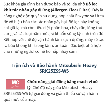
Sức khỏe gia đình bạn được bảo vệ tối đa nhờ
Bộ lọc
khử tác nhân gây dị ứng (Allergen Clear Filter)
. Đây là
công nghệ độc quyền sử dụng hợp chất Enzyme và Urea
để vô hiệu hóa các tác nhân gây hại. Bộ lọc này không
chỉ giữ lại mà còn tiêu diệt phấn hoa, chấy rận, lông thú
cưng và các loại nấm mốc, vi khuẩn sống ký sinh trên đó.
Kết hợp với chế độ vận hành làm sạch dị ứng, máy sẽ tạo
ra bầu không khí trong lành, an toàn, đặc biệt phù hợp
cho những người có hệ hô hấp nhạy cảm.
Tiện ích và Bảo hành Mitsubishi Heavy
SRK25ZSS-W5
Chức năng giải đông bằng mạch vi xử
lý
: Chế độ này giúp Mitsubishi Heavy
SRK25ZSS-W5 tự giải đông và giảm thiểu sự vận hành
quá mức của máy.