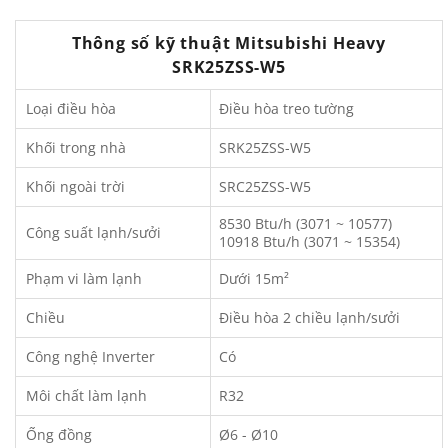
Thông số kỹ thuật Mitsubishi Heavy
SRK25ZSS-W5
Loại điều hòa
Điều hòa treo tường
Khối trong nhà
SRK25ZSS-W5
Khối ngoài trời
SRC25ZSS-W5
8530 Btu/h (3071 ~ 10577)
Công suất lạnh/sưởi
10918 Btu/h (3071 ~ 15354)
Phạm vi làm lạnh
Dưới 15m²
Chiều
Điều hòa 2 chiều lạnh/sưởi
Công nghệ Inverter
Có
Môi chất làm lạnh
R32
Ống đồng
Ø6 - Ø10