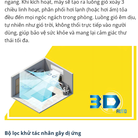
ngang. Khi kích hoạt, máy sẽ tạo ra luồng gió xoáy 3
chiều linh hoạt, phân phối hơi lạnh (hoặc hơi ấm) tỏa
đều đến mọi ngóc ngách trong phòng. Luồng gió êm dịu,
tự nhiên như gió trời, không thổi trực tiếp vào người
dùng, giúp bảo vệ sức khỏe và mang lại cảm giác thư
thái tối đa.
Bộ lọc khử tác nhân gây dị ứng