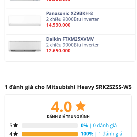
Panasonic XZ9BKH-8
2 chiều 9000Btu inverter
14.530.000
Daikin FTXM25XVMV
2 chiều 9000Btu inverter
12.650.000
1 đánh giá cho
Mitsubishi Heavy SRK25ZSS-W5
4.0
ĐÁNH GIÁ TRUNG BÌNH
0%
| 0 đánh giá
5
100%
| 1 đánh giá
4