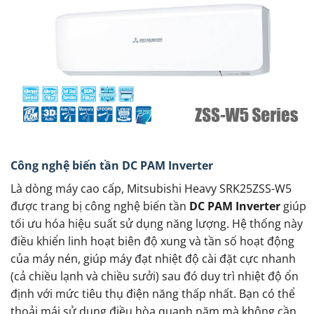
Công nghệ biến tần DC PAM Inverter
Là dòng máy cao cấp, Mitsubishi Heavy SRK25ZSS-W5
được trang bị công nghệ biến tần
DC PAM Inverter
giúp
tối ưu hóa hiệu suất sử dụng năng lượng. Hệ thống này
điều khiển linh hoạt biên độ xung và tần số hoạt động
của máy nén, giúp máy đạt nhiệt độ cài đặt cực nhanh
(cả chiều lạnh và chiều sưởi) sau đó duy trì nhiệt độ ổn
định với mức tiêu thụ điện năng thấp nhất. Bạn có thể
thoải mái sử dụng điều hòa quanh năm mà không cần