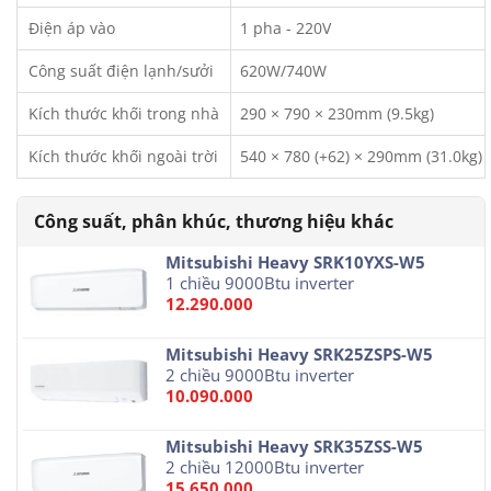
Điện áp vào
1 pha - 220V
Công suất điện lạnh/sưởi
620W/740W
Kích thước khối trong nhà
290 × 790 × 230mm (9.5kg)
Kích thước khối ngoài trời
540 × 780 (+62) × 290mm (31.0kg)
Mitsubishi Heavy SRK10YXS-W5
1 chiều 9000Btu inverter
12.290.000
Mitsubishi Heavy SRK25ZSPS-W5
2 chiều 9000Btu inverter
10.090.000
Mitsubishi Heavy SRK35ZSS-W5
2 chiều 12000Btu inverter
15.650.000