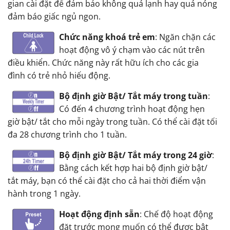
gian cài đặt để đảm bảo không quá lạnh hay quá nóng
đảm báo giấc ngủ ngon.
Chức năng khoá trẻ em
: Ngăn chặn các
hoạt động vô ý chạm vào các nút trên
điều khiển. Chức năng này rất hữu ích cho các gia
đình có trẻ nhỏ hiếu động.
Bộ định giờ Bật/ Tắt máy trong tuần
:
Có đến 4 chương trình hoạt động hẹn
giờ bật/ tắt cho mỗi ngày trong tuần. Có thể cài đặt tối
đa 28 chương trình cho 1 tuần.
Bộ định giờ Bật/ Tắt máy trong 24 giờ
:
Bằng cách kết hợp hai bộ định giờ bật/
tắt máy, bạn có thể cài đặt cho cả hai thời điểm vận
hành trong 1 ngày.
Hoạt động định sẵn
: Chế độ hoạt động
đặt trước mong muốn có thể được bật