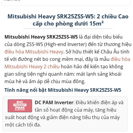
Mitsubishi Heavy SRK25ZSS-W5: 2 chiều Cao
cấp cho phòng dưới 15m²
Mitsubishi Heavy SRK25ZSS-W5
là đại diện tiêu biểu
của dòng ZSS-W5 (High-end Inverter) đến từ thương hiệu
điều hòa Mitsubishi Heavy
. Sở hữu thiết kế Châu Âu tinh
tế với đường nét bo cong mềm mại, đây là mẫu
điều hòa
Mitsubishi Heavy 2 chiều
hoàn hảo để kiến tạo không
gian sống tiện nghi quanh năm: mát lạnh sảng khoái
mùa hè và ấm áp dễ chịu mùa đông.
Tính năng nổi bật Mitsubishi Heavy SRK25ZSS-W5
DC PAM Inverter
: Điều khiển điện áp và
tần số hoạt động của máy, tăng hiệu
suất hoạt động và giảm điện năng tiêu thụ của máy
một cách tối đa.