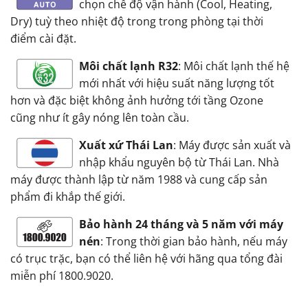
chọn chế độ vận hành (Cool, Heating,
Dry) tuỳ theo nhiệt độ trong trong phòng tại thời
điểm cài đặt.
Môi chất lạnh R32
: Môi chất lạnh thế hệ
mới nhất với hiệu suất năng lượng tốt
hơn và đặc biệt không ảnh hưởng tới tầng Ozone
cũng như ít gây nóng lên toàn cầu.
Xuất xứ Thái Lan
: Máy được sản xuất và
nhập khẩu nguyên bộ từ Thái Lan. Nhà
máy được thành lập từ năm 1988 và cung cấp sản
phẩm đi khắp thế giới.
Bảo hành 24 tháng và 5 năm với máy
nén
: Trong thời gian bảo hành, nếu máy
có trục trặc, bạn có thể liên hệ với hãng qua tổng đài
miễn phí 1800.9020.