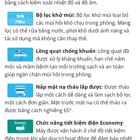
bằng cách kiểm soát nhiệt độ và độ ẩm.
Bộ lọc khử mùi
: Bộ lọc khử mùi loại bỏ
các mùi hôi khó chịu trong phòng. Màng
lọc có thể rửa bằng nước, phơi khô dưới ánh năng và
tái sử dụng mà không cần thay thế.
Lồng quạt chống khuẩn
: Lồng quạt đã
được xử lý kháng khuẩn, hạn chế nấm
mốc và mầm bệnh tạo môi trường sạch và an toàn
giúp ngăn chặn mùi hôi trong phòng.
Nắp mặt nạ tháo lắp được
: Được tháo
lắp một cách dễ dàng và làm sạch bộ lọc
một cách đơn giản. Mặt trước mặt nạ có thể tháo ra
được bằng cách nghiêng 65°.
Chức năng tiết kiệm điện Economy
:
Máy được vận hành ở chế độ tiết kiệm
điện trong khi vẫn duy trì hoạt động để đảm bảo nhiệt