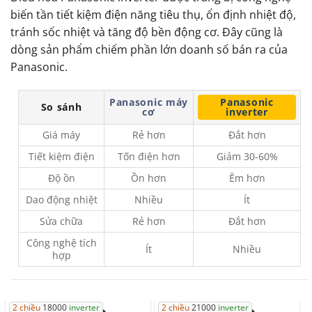
biến tần tiết kiệm điện năng tiêu thụ, ổn định nhiệt độ,
tránh sốc nhiệt và tăng độ bền động cơ. Đây cũng là
dòng sản phẩm chiếm phần lớn doanh số bán ra của
Panasonic.
Panasonic máy
Panasonic
So sánh
cơ
inverter
Giá máy
Rẻ hơn
Đắt hơn
Tiết kiệm điện
Tốn điện hơn
Giảm 30-60%
Độ ồn
Ồn hơn
Êm hơn
Dao động nhiệt
Nhiều
Ít
Sửa chữa
Rẻ hơn
Đắt hơn
Công nghệ tích
Ít
Nhiều
hợp
2 chiều
18000
inverter
2 chiều
21000
inverter