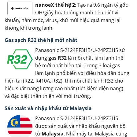
nanoeX thế hệ 2
: Tạo ra 9.6 ngàn tỷ gốc
OH/giây hoạt động mạnh tiêu diệt vi
khuẩn, nấm mốc, virus, khử mùi hiệu quả mang lại
không khí trong lành.
Gas sạch R32 thế hệ mới nhất
Panasonic S-2124PF3HB/U-24PZ3H5 sử
dụng
gas R32
là môi chất làm lạnh thế
hệ mới nhất hiện tại. Trong 3 loại gas
làm lạnh phổ biến với điều hòa dân dụng
hiện tại (R22, R410A, R32), thì môi chất lạnh R32 cho
hiệu suất năng lượng cao nhất (tiết kiệm điện năng)
và đặc biệt thân thiện với môi trường.
Sản xuất và nhập khẩu từ Malaysia
Panasonic S-2124PF3HB/U-24PZ3H5
được sản xuất và nhập khẩu nguyên bộ
từ
Malaysia
. Nhà máy tại Malaysia cũng