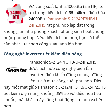
Với công suất lạnh 24000Btu (2.5 HP), tối
ưu trong diện tích từ
35 - 40m²
, điều hòa
24000Btu
Panasonic S-2124PF3HB/U-
24PZ3H5
rất phù hợp lắp đặt trong
không gian như phòng khách, phòng sinh hoạt chung
hoặc phòng họp. Nếu diện tích lớn hơn, bạn có thể
cân nhắc lựa chọn công suất lạnh lớn hơn.
Công nghệ Inverter tiết kiệm điện năng
Panasonic S-2124PF3HB/U-24PZ3H5
được tích hợp công nghệ biến tần
Inverter, điều khiển động cơ hoạt động
liên tục ở mức công suất phù hợp. Điều
này một mặt giúp Panasonic S-2124PF3HB/U-24PZ3H5
tiết kiệm điện năng khoảng 35% so với điều hòa tiêu
chuẩn, mặt khác máy cũng hoạt động êm hơn và bền
hơn.