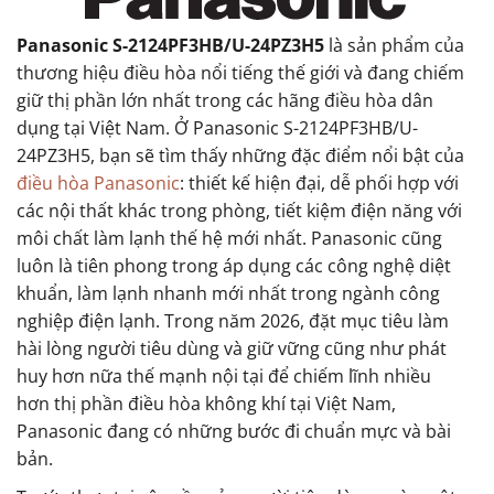
Panasonic S-2124PF3HB/U-24PZ3H5
là sản phẩm của
thương hiệu điều hòa nổi tiếng thế giới và đang chiếm
giữ thị phần lớn nhất trong các hãng điều hòa dân
dụng tại Việt Nam. Ở Panasonic S-2124PF3HB/U-
24PZ3H5, bạn sẽ tìm thấy những đặc điểm nổi bật của
điều hòa Panasonic
: thiết kế hiện đại, dễ phối hợp với
các nội thất khác trong phòng, tiết kiệm điện năng với
môi chất làm lạnh thế hệ mới nhất. Panasonic cũng
luôn là tiên phong trong áp dụng các công nghệ diệt
khuẩn, làm lạnh nhanh mới nhất trong ngành công
nghiệp điện lạnh. Trong năm 2026, đặt mục tiêu làm
hài lòng người tiêu dùng và giữ vững cũng như phát
huy hơn nữa thế mạnh nội tại để chiếm lĩnh nhiều
hơn thị phần điều hòa không khí tại Việt Nam,
Panasonic đang có những bước đi chuẩn mực và bài
bản.