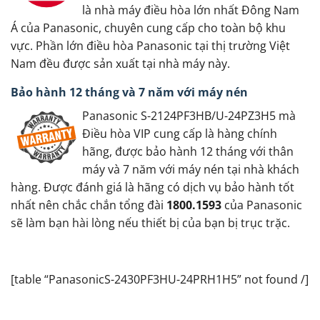
là nhà máy điều hòa lớn nhất Đông Nam
Á của Panasonic, chuyên cung cấp cho toàn bộ khu
vực. Phần lớn điều hòa Panasonic tại thị trường Việt
Nam đều được sản xuất tại nhà máy này.
Bảo hành 12 tháng và 7 năm với máy nén
Panasonic S-2124PF3HB/U-24PZ3H5 mà
Điều hòa VIP cung cấp là hàng chính
hãng, được bảo hành 12 tháng với thân
máy và 7 năm với máy nén tại nhà khách
hàng. Được đánh giá là hãng có dịch vụ bảo hành tốt
nhất nên chắc chắn tổng đài
1800.1593
của Panasonic
sẽ làm bạn hài lòng nếu thiết bị của bạn bị trục trặc.
[table “PanasonicS-2430PF3HU-24PRH1H5” not found /]