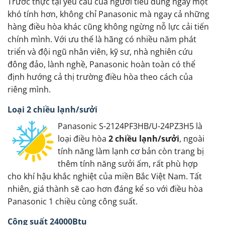
Trước thực tại yêu cầu của người tiêu dùng ngày một
khó tính hơn, không chỉ Panasonic mà ngay cả những
hàng điều hòa khác cũng không ngừng nỗ lực cải tiến
chính mình. Với ưu thế là hãng có nhiều năm phát
triển và đội ngũ nhân viên, kỹ sư, nhà nghiên cứu
đông đảo, lành nghề, Panasonic hoàn toàn có thể
định hướng cả thị trường điều hòa theo cách của
riêng mình.
Loại 2 chiều lạnh/sưởi
Panasonic S-2124PF3HB/U-24PZ3H5 là
loại điều hòa
2 chiều lạnh/sưởi
, ngoài
tính năng làm lạnh cơ bản còn trang bị
thêm tính năng sưởi ấm, rất phù hợp
cho khí hậu khắc nghiệt của miền Bắc Việt Nam. Tất
nhiên, giá thành sẽ cao hơn đáng kể so với điều hòa
Panasonic 1 chiều cùng công suất.
Công suất 24000Btu