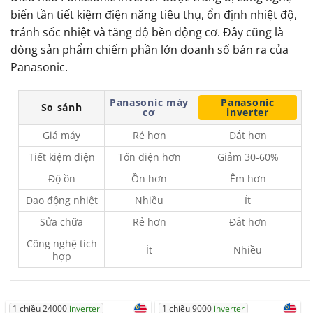
biến tần tiết kiệm điện năng tiêu thụ, ổn định nhiệt độ,
tránh sốc nhiệt và tăng độ bền động cơ. Đây cũng là
dòng sản phẩm chiếm phần lớn doanh số bán ra của
Panasonic.
Panasonic máy
Panasonic
So sánh
cơ
inverter
Giá máy
Rẻ hơn
Đắt hơn
Tiết kiệm điện
Tốn điện hơn
Giảm 30-60%
Độ ồn
Ồn hơn
Êm hơn
Dao động nhiệt
Nhiều
Ít
Sửa chữa
Rẻ hơn
Đắt hơn
Công nghệ tích
Ít
Nhiều
hợp
1 chiều 24000
inverter
1 chiều 9000
inverter