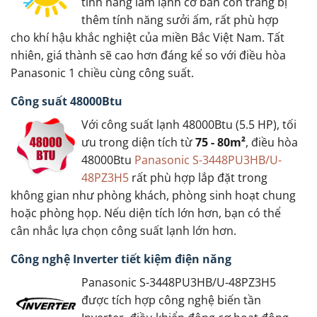
tính năng làm lạnh cơ bản còn trang bị
thêm tính năng sưởi ấm, rất phù hợp
cho khí hậu khắc nghiệt của miền Bắc Việt Nam. Tất
nhiên, giá thành sẽ cao hơn đáng kể so với điều hòa
Panasonic 1 chiều cùng công suất.
Công suất 48000Btu
Với công suất lạnh 48000Btu (5.5 HP), tối
ưu trong diện tích từ
75 - 80m²
, điều hòa
48000Btu
Panasonic S-3448PU3HB/U-
48PZ3H5
rất phù hợp lắp đặt trong
không gian như phòng khách, phòng sinh hoạt chung
hoặc phòng họp. Nếu diện tích lớn hơn, bạn có thể
cân nhắc lựa chọn công suất lạnh lớn hơn.
Công nghệ Inverter tiết kiệm điện năng
Panasonic S-3448PU3HB/U-48PZ3H5
được tích hợp công nghệ biến tần