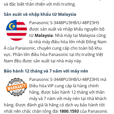
và đặc biệt thân thiện với môi trường.
Sản xuất và nhập khẩu từ Malaysia
Panasonic S-3448PU3HB/U-48PZ3H5
được sản xuất và nhập khẩu nguyên bộ
từ
Malaysia
. Nhà máy tại Malaysia cũng
là nhà máy điều hòa lớn nhất Đông Nam
Á của Panasonic, chuyên cung cấp cho toàn bộ khu
vực. Phần lớn điều hòa Panasonic tại thị trường Việt
Nam đều được sản xuất tại nhà máy này.
Bảo hành 12 tháng và 7 năm với máy nén
Panasonic S-3448PU3HB/U-48PZ3H5 mà
Điều hòa VIP cung cấp là hàng chính
hãng, được bảo hành 12 tháng với thân
máy và 7 năm với máy nén tại nhà khách
hàng. Được đánh giá là hãng có dịch vụ bảo hành tốt
nhất nên chắc chắn tổng đài
1800.1593
của Panasonic