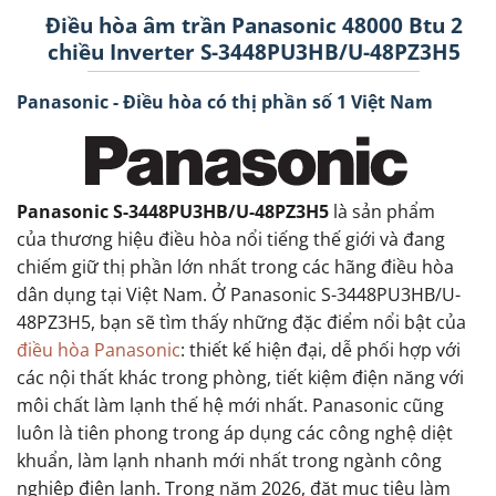
Điều hòa âm trần Panasonic 48000 Btu 2
chiều Inverter S-3448PU3HB/U-48PZ3H5
Panasonic - Điều hòa có thị phần số 1 Việt Nam
Panasonic S-3448PU3HB/U-48PZ3H5
là sản phẩm
của thương hiệu điều hòa nổi tiếng thế giới và đang
chiếm giữ thị phần lớn nhất trong các hãng điều hòa
dân dụng tại Việt Nam. Ở Panasonic S-3448PU3HB/U-
48PZ3H5, bạn sẽ tìm thấy những đặc điểm nổi bật của
điều hòa Panasonic
: thiết kế hiện đại, dễ phối hợp với
các nội thất khác trong phòng, tiết kiệm điện năng với
môi chất làm lạnh thế hệ mới nhất. Panasonic cũng
luôn là tiên phong trong áp dụng các công nghệ diệt
khuẩn, làm lạnh nhanh mới nhất trong ngành công
nghiệp điện lạnh. Trong năm 2026, đặt mục tiêu làm