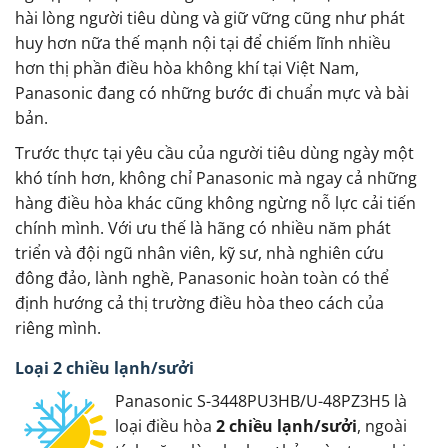
hài lòng người tiêu dùng và giữ vững cũng như phát
huy hơn nữa thế mạnh nội tại để chiếm lĩnh nhiều
hơn thị phần điều hòa không khí tại Việt Nam,
Panasonic đang có những bước đi chuẩn mực và bài
bản.
Trước thực tại yêu cầu của người tiêu dùng ngày một
khó tính hơn, không chỉ Panasonic mà ngay cả những
hàng điều hòa khác cũng không ngừng nỗ lực cải tiến
chính mình. Với ưu thế là hãng có nhiều năm phát
triển và đội ngũ nhân viên, kỹ sư, nhà nghiên cứu
đông đảo, lành nghề, Panasonic hoàn toàn có thể
định hướng cả thị trường điều hòa theo cách của
riêng mình.
Loại 2 chiều lạnh/sưởi
Panasonic S-3448PU3HB/U-48PZ3H5 là
loại điều hòa
2 chiều lạnh/sưởi
, ngoài