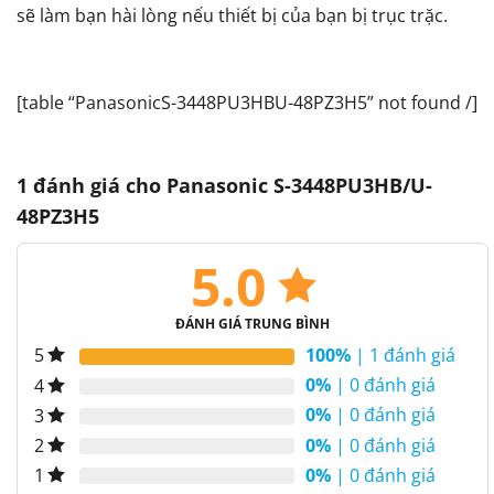
sẽ làm bạn hài lòng nếu thiết bị của bạn bị trục trặc.
[table “PanasonicS-3448PU3HBU-48PZ3H5” not found /]
1 đánh giá cho
Panasonic S-3448PU3HB/U-
48PZ3H5
5.0
ĐÁNH GIÁ TRUNG BÌNH
100%
| 1 đánh giá
5
0%
| 0 đánh giá
4
0%
| 0 đánh giá
3
0%
| 0 đánh giá
2
0%
| 0 đánh giá
1