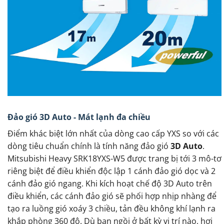
Đảo gió 3D Auto - Mát lạnh đa chiều
Điểm khác biệt lớn nhất của dòng cao cấp YXS so với các
dòng tiêu chuẩn chính là tính năng đảo gió
3D Auto
.
Mitsubishi Heavy SRK18YXS-W5 được trang bị tới 3 mô-tơ
riêng biệt để điều khiển độc lập 1 cánh đảo gió dọc và 2
cánh đảo gió ngang. Khi kích hoạt chế độ 3D Auto trên
điều khiển, các cánh đảo gió sẽ phối hợp nhịp nhàng để
tạo ra luồng gió xoáy 3 chiều, tản đều không khí lạnh ra
khắp phòng 360 độ. Dù bạn ngồi ở bất kỳ vị trí nào, hơi