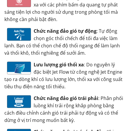
xa với các phím bấm dạ quang tự phát
sáng tiện lợi cho người sử dụng trong phòng tối mà
không cần phải bật đèn.
Chức năng đảo gió tự động
: Tự động
chọn góc thổi chếch để tối đa việc làm
lạnh. Bạn có thể chọn chế độ thổi ngang để làm lạnh
và thổi khô, thổi nghiêng để sưởi ấm.
Lưu lượng gió thổi xa
: Do nguyên lý
đặc biệt Jet Flow từ công nghệ Jet Engine
tạo ra dòng khí có lưu lượng lớn, thổi xa với công suất
tiêu thụ điện năng tối thiểu.
Chức năng đảo gió trái phải
: Phân phối
luồng khí trải rộng khắp phòng bằng
cách điều chỉnh cánh gió trái phải tự động và có thể
dừng ở vị trí mong muốn bất kỳ.