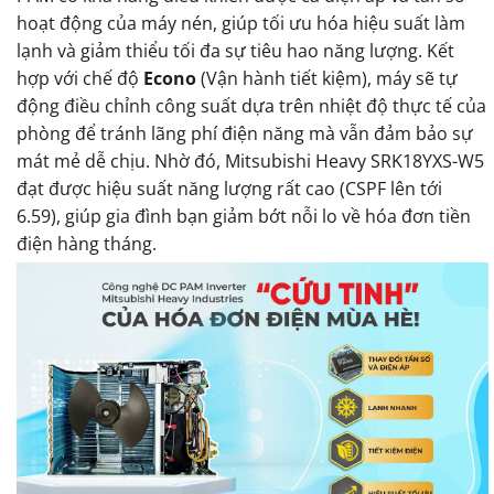
hoạt động của máy nén, giúp tối ưu hóa hiệu suất làm
lạnh và giảm thiểu tối đa sự tiêu hao năng lượng. Kết
hợp với chế độ
Econo
(Vận hành tiết kiệm), máy sẽ tự
động điều chỉnh công suất dựa trên nhiệt độ thực tế của
phòng để tránh lãng phí điện năng mà vẫn đảm bảo sự
mát mẻ dễ chịu. Nhờ đó, Mitsubishi Heavy SRK18YXS-W5
đạt được hiệu suất năng lượng rất cao (CSPF lên tới
6.59), giúp gia đình bạn giảm bớt nỗi lo về hóa đơn tiền
điện hàng tháng.