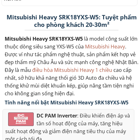
Mitsubishi Heavy SRK18YXS-W5: Tuyệt phẩm
cho phòng khách 20-30m²
Mitsubishi Heavy SRK18YXS-W5
là model công suất lớn
thuộc dòng siêu sang YXS-W5 của
Mitsubishi Heavy
.
Được ví như tác phẩm nghệ thuật, sản phẩm kết hợp vẻ
đẹp thẩm mỹ Châu Âu và sức mạnh công nghệ Nhật Bản.
Đây là mẫu
điều hòa Mitsubishi Heavy 1 chiều
cao cấp
nhất, sở hữu khả năng thổi gió 3D Auto đa chiều và hệ
thống khử mùi diệt khuẩn kép, giúp nâng tầm tiện nghi
cho không gian sống hiện đại.
Tính năng nổi bật Mitsubishi Heavy SRK18YXS-W5
DC PAM Inverter
: Điều khiển điện áp và
tần số hoạt động của máy, tăng hiệu
suất hoạt động và giảm điện năng tiêu thụ của máy
một cách tối đa.