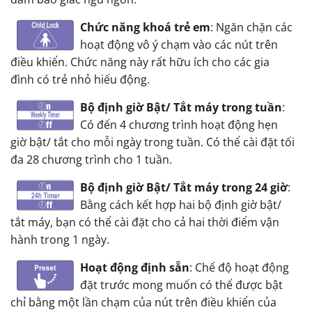
Chức năng khoá trẻ em
: Ngăn chặn các
hoạt động vô ý chạm vào các nút trên
điều khiển. Chức năng này rất hữu ích cho các gia
đình có trẻ nhỏ hiếu động.
Bộ định giờ Bật/ Tắt máy trong tuần
:
Có đến 4 chương trình hoạt động hẹn
giờ bật/ tắt cho mỗi ngày trong tuần. Có thể cài đặt tối
đa 28 chương trình cho 1 tuần.
Bộ định giờ Bật/ Tắt máy trong 24 giờ
:
Bằng cách kết hợp hai bộ định giờ bật/
tắt máy, bạn có thể cài đặt cho cả hai thời điểm vận
hành trong 1 ngày.
Hoạt động định sẵn
: Chế độ hoạt động
đặt trước mong muốn có thể được bật
chỉ bằng một lần chạm của nút trên điều khiển của