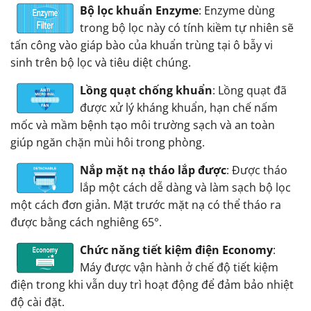
Bộ lọc khuẩn Enzyme
: Enzyme dùng
trong bộ lọc này có tính kiềm tự nhiên sẽ
tấn công vào giáp bào của khuẩn trùng tại ô bẫy vi
sinh trên bộ lọc và tiêu diệt chúng.
Lồng quạt chống khuẩn
: Lồng quạt đã
được xử lý kháng khuẩn, hạn chế nấm
mốc và mầm bệnh tạo môi trường sạch và an toàn
giúp ngăn chặn mùi hôi trong phòng.
Nắp mặt nạ tháo lắp được
: Được tháo
lắp một cách dễ dàng và làm sạch bộ lọc
một cách đơn giản. Mặt trước mặt nạ có thể tháo ra
được bằng cách nghiêng 65°.
Chức năng tiết kiệm điện Economy
:
Máy được vận hành ở chế độ tiết kiệm
điện trong khi vẫn duy trì hoạt động để đảm bảo nhiệt
độ cài đặt.