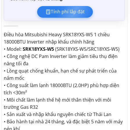
Tính phí lắp đặt
Điều hòa Mitsubishi Heavy SRK18YXS-W5 1 chiều
18000BTU Inverter nhập khẩu chính hãng
• Model:
SRK18YXS-W5
(SRK18YXS-W5/SRC18YXS-W5)
• Công nghệ DC Pam Inverter làm giảm tiêu thụ điện
năng tối đa
• Lồng quạt chống khuẩn, hạn chế sự phát triển của
nấm mốc
• Công suất làm lạnh 18000BTU (2.0HP) phù hợp diện
tích <30m²
• Môi chất làm lạnh thế hệ mới thân thiện với môi
trường Gas R32
• Sản xuất và nhập khẩu nguyên chiếc từ Thái Lan
• Bảo hành tại nhà 24 tháng, và đặc biệt 5 năm với máy
nén khí