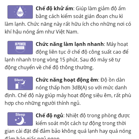
Chế độ khử ẩm
: Giúp làm giảm độ ẩm
bằng cách kiểm soát gián đoạn chu kì
làm lạnh. Chức năng này rất hữu ích cho những nơi có
khí hậu nóng ẩm như Việt Nam.
Chức năng làm lạnh nhanh
: Máy hoạt
động liên tục ở chế độ công suất cao để
lạnh nhanh trong vòng 15 phút. Sau đó máy sẽ tự
động chuyển về chế độ thông thường.
Chức năng hoạt động êm
: Độ ồn dàn
nóng thấp hơn 3dB(A) so với mức danh
định. Chế độ này giúp máy hoạt động siêu êm, rất phù
hợp cho những người thính ngủ.
Chế độ ngủ
: Nhiệt độ trong phòng được
kiểm soát một cách tự động trong thời
gian cài đặt để đảm bảo không quá lạnh hay quá nóng
đảm báo giấc ngủ ngon.