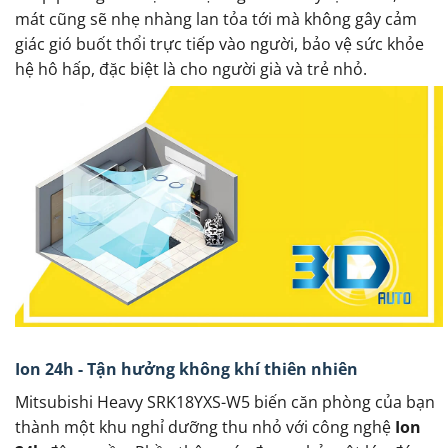
mát cũng sẽ nhẹ nhàng lan tỏa tới mà không gây cảm
giác gió buốt thổi trực tiếp vào người, bảo vệ sức khỏe
hệ hô hấp, đặc biệt là cho người già và trẻ nhỏ.
Ion 24h - Tận hưởng không khí thiên nhiên
Mitsubishi Heavy SRK18YXS-W5 biến căn phòng của bạn
thành một khu nghỉ dưỡng thu nhỏ với công nghệ
Ion