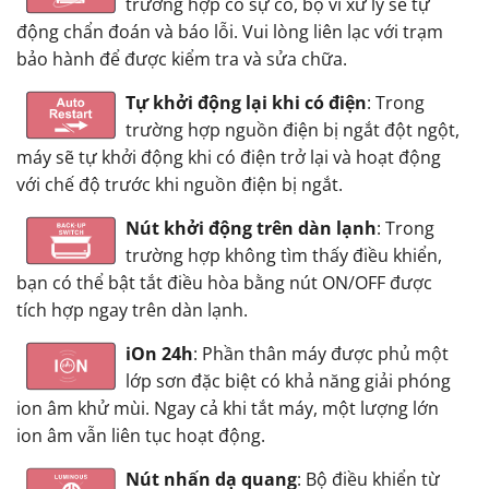
trường hợp có sự cố, bộ vi xử lý sẽ tự
động chẩn đoán và báo lỗi. Vui lòng liên lạc với trạm
bảo hành để được kiểm tra và sửa chữa.
Tự khởi động lại khi có điện
: Trong
trường hợp nguồn điện bị ngắt đột ngột,
máy sẽ tự khởi động khi có điện trở lại và hoạt động
với chế độ trước khi nguồn điện bị ngắt.
Nút khởi động trên dàn lạnh
: Trong
trường hợp không tìm thấy điều khiển,
bạn có thể bật tắt điều hòa bằng nút ON/OFF được
tích hợp ngay trên dàn lạnh.
iOn 24h
: Phần thân máy được phủ một
lớp sơn đặc biệt có khả năng giải phóng
ion âm khử mùi. Ngay cả khi tắt máy, một lượng lớn
ion âm vẫn liên tục hoạt động.
Nút nhấn dạ quang
: Bộ điều khiển từ