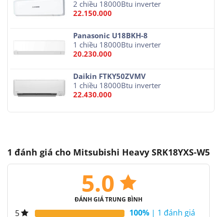
2 chiều 18000Btu inverter
22.150.000
Panasonic U18BKH-8
1 chiều 18000Btu inverter
20.230.000
Daikin FTKY50ZVMV
1 chiều 18000Btu inverter
22.430.000
1 đánh giá cho
Mitsubishi Heavy SRK18YXS-W5
5.0
ĐÁNH GIÁ TRUNG BÌNH
100%
| 1 đánh giá
5