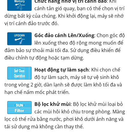
Chức năng nhớ vị trí cánh đảo
: Khi
cánh tản gió quay, bạn có thể chọn vị trí
dừng bất kỳ của chúng. Khi khởi động lại, máy sẽ nhớ
vị trí cánh đảo trước đó.
Góc đảo cánh Lên/Xuống
: Chọn góc độ
lên xuống theo độ rộng mong muốn để
đảm bảo sự thoải mái tối đa. Sử dụng điều khiển để
điều chỉnh tự động hoặc tạm dừng.
Hoạt động tự làm sạch
: Khi chọn chế
độ tự làm sạch, máy sẽ tự vệ sinh khô
trong vòng 2 giờ, dàn lạnh sẽ được làm khô tối đa và
hạn chế nấm mốc phát triển.
Bộ lọc khử mùi
: Bộ lọc khử mùi loại bỏ
các mùi hôi khó chịu trong phòng. Màng
lọc có thể rửa bằng nước, phơi khô dưới ánh năng và
tái sử dụng mà không cần thay thế.