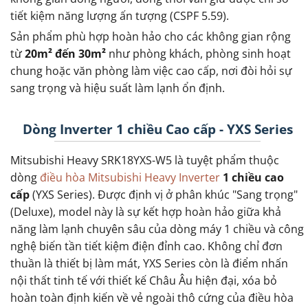
tiết kiệm năng lượng ấn tượng (CSPF 5.59).
Sản phẩm phù hợp hoàn hảo cho các không gian rộng
từ
20m² đến 30m²
như phòng khách, phòng sinh hoạt
chung hoặc văn phòng làm việc cao cấp, nơi đòi hỏi sự
sang trọng và hiệu suất làm lạnh ổn định.
Dòng Inverter 1 chiều Cao cấp - YXS Series
Mitsubishi Heavy SRK18YXS-W5 là tuyệt phẩm thuộc
dòng
điều hòa Mitsubishi Heavy Inverter
1 chiều cao
cấp
(YXS Series). Được định vị ở phân khúc "Sang trọng"
(Deluxe), model này là sự kết hợp hoàn hảo giữa khả
năng làm lạnh chuyên sâu của dòng máy 1 chiều và công
nghệ biến tần tiết kiệm điện đỉnh cao. Không chỉ đơn
thuần là thiết bị làm mát, YXS Series còn là điểm nhấn
nội thất tinh tế với thiết kế Châu Âu hiện đại, xóa bỏ
hoàn toàn định kiến về vẻ ngoài thô cứng của điều hòa