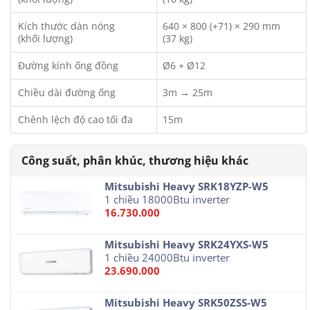
Kích thước dàn nóng
640 × 800 (+71) × 290 mm
(khối lượng)
(37 kg)
Đường kính ống đồng
Ø6 + Ø12
Chiều dài đường ống
3m → 25m
Chênh lệch độ cao tối đa
15m
Mitsubishi Heavy SRK18YZP-W5
1 chiều 18000Btu inverter
16.730.000
Mitsubishi Heavy SRK24YXS-W5
1 chiều 24000Btu inverter
23.690.000
Mitsubishi Heavy SRK50ZSS-W5