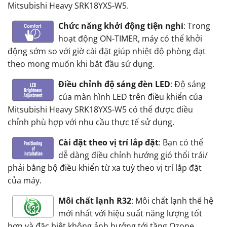
Mitsubishi Heavy SRK18YXS-W5.
Chức năng khởi động tiện nghi
: Trong
hoạt động ON-TIMER, máy có thể khởi
động sớm so với giờ cài đặt giúp nhiệt độ phòng đạt
theo mong muốn khi bắt đầu sử dụng.
Điều chỉnh độ sáng đèn LED
: Độ sáng
của màn hình LED trên điều khiển của
Mitsubishi Heavy SRK18YXS-W5 có thể được điều
chỉnh phù hợp với nhu cầu thực tế sử dụng.
Cài đặt theo vị trí lắp đặt
: Bạn có thể
dễ dàng điều chỉnh hướng gió thổi trái/
phải bằng bộ điều khiển từ xa tuỳ theo vị trí lắp đặt
của máy.
Môi chất lạnh R32
: Môi chất lạnh thế hệ
mới nhất với hiệu suất năng lượng tốt
hơn và đặc biệt không ảnh hưởng tới tầng Ozone