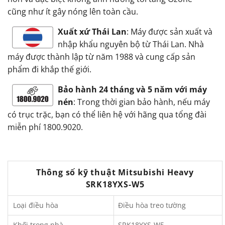
cũng như ít gây nóng lên toàn cầu.
Xuất xứ Thái Lan
: Máy được sản xuất và
nhập khẩu nguyên bộ từ Thái Lan. Nhà
máy được thành lập từ năm 1988 và cung cấp sản
phẩm đi khắp thế giới.
Bảo hành 24 tháng và 5 năm với máy
nén
: Trong thời gian bảo hành, nếu máy
có trục trặc, bạn có thể liên hệ với hãng qua tổng đài
miễn phí 1800.9020.
Thông số kỹ thuật Mitsubishi Heavy
SRK18YXS-W5
Loại điều hòa
Điều hòa treo tường
Khối trong nhà
SRK18YXS-W5