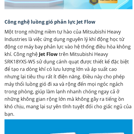
Công nghệ luồng gió phản lực Jet Flow
Một trong những niềm tự hào của Mitsubishi Heavy
Industries là việc ứng dụng nguyên lý khí động học từ
động cơ máy bay phản lực vào hệ thống điều hòa không
khí. Công nghệ
Jet Flow
trên Mitsubishi Heavy
SRK18YXS-W5 sử dụng cánh quạt được thiết kế đặc biệt
để tạo ra dòng khí có lưu lượng lớn và áp suất cao
nhưng lại tiêu thụ rất ít điện năng. Điều này cho phép
máy thổi luồng gió đi xa và rộng đến mọi ngóc ngách
trong phòng, giúp làm lạnh nhanh chóng ngay cả ở
những không gian rộng lớn mà không gây ra tiếng ồn
khó chịu, mang lại sự yên tĩnh tuyệt đối cho giấc ngủ của
bạn.