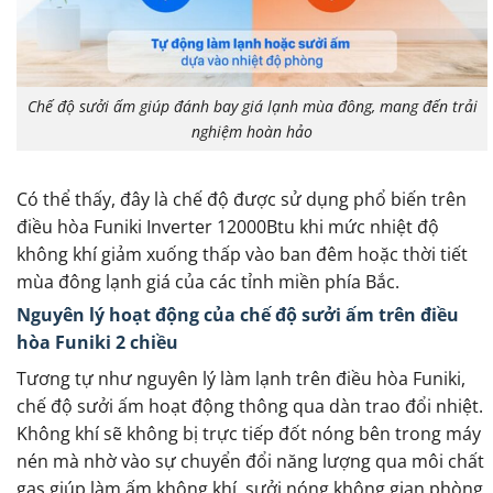
Chế độ sưởi ấm giúp đánh bay giá lạnh mùa đông, mang đến trải
nghiệm hoàn hảo
Có thể thấy, đây là chế độ được sử dụng phổ biến trên
điều hòa Funiki Inverter 12000Btu khi mức nhiệt độ
không khí giảm xuống thấp vào ban đêm hoặc thời tiết
mùa đông lạnh giá của các tỉnh miền phía Bắc.
Nguyên lý hoạt động của chế độ sưởi ấm trên điều
hòa Funiki 2 chiều
Tương tự như nguyên lý làm lạnh trên điều hòa Funiki,
chế độ sưởi ấm hoạt động thông qua dàn trao đổi nhiệt.
Không khí sẽ không bị trực tiếp đốt nóng bên trong máy
nén mà nhờ vào sự chuyển đổi năng lượng qua môi chất
gas giúp làm ấm không khí, sưởi nóng không gian phòng