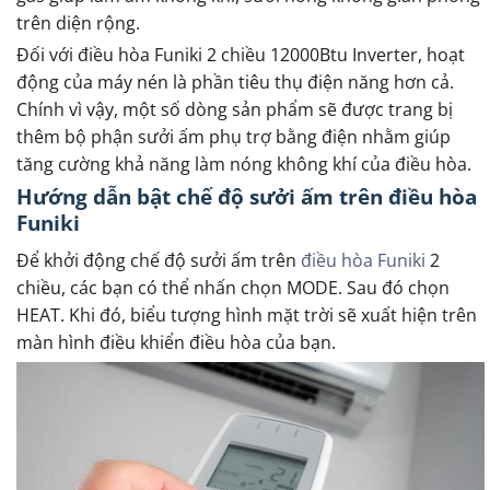
trên diện rộng.
Đối với điều hòa Funiki 2 chiều 12000Btu Inverter, hoạt
động của máy nén là phần tiêu thụ điện năng hơn cả.
Chính vì vậy, một số dòng sản phẩm sẽ được trang bị
thêm bộ phận sưởi ấm phụ trợ bằng điện nhằm giúp
tăng cường khả năng làm nóng không khí của điều hòa.
Hướng dẫn bật chế độ sưởi ấm trên điều hòa
Funiki
Để khởi động chế độ sưởi ấm trên
điều hòa Funiki
2
chiều, các bạn có thể nhấn chọn MODE. Sau đó chọn
HEAT. Khi đó, biểu tượng hình mặt trời sẽ xuất hiện trên
màn hình điều khiển điều hòa của bạn.