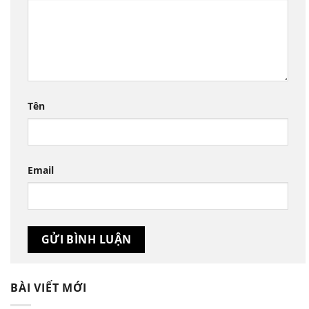
Tên
Email
BÀI VIẾT MỚI