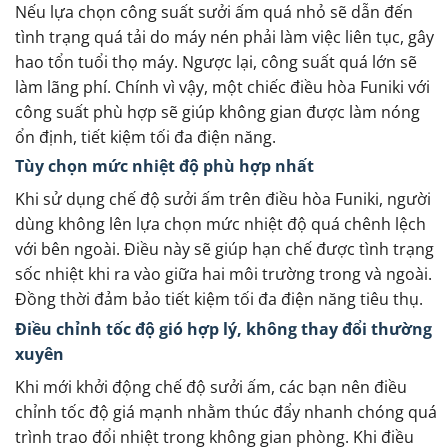
Nếu lựa chọn công suất sưởi ấm quá nhỏ sẽ dẫn đến
tình trạng quá tải do máy nén phải làm việc liên tục, gây
hao tổn tuổi thọ máy. Ngược lại, công suất quá lớn sẽ
làm lãng phí. Chính vì vậy, một chiếc điều hòa Funiki với
công suất phù hợp sẽ giúp không gian được làm nóng
ổn định, tiết kiệm tối đa điện năng.
Tùy chọn mức nhiệt độ phù hợp nhất
Khi sử dụng chế độ sưởi ấm trên điều hòa Funiki, người
dùng không lên lựa chọn mức nhiệt độ quá chênh lệch
với bên ngoài. Điều này sẽ giúp hạn chế được tình trạng
sốc nhiệt khi ra vào giữa hai môi trường trong và ngoài.
Đồng thời đảm bảo tiết kiệm tối đa điện năng tiêu thụ.
Điều chỉnh tốc độ gió hợp lý, không thay đổi thường
xuyên
Khi mới khởi động chế độ sưởi ấm, các bạn nên điều
chỉnh tốc độ giá mạnh nhằm thúc đẩy nhanh chóng quá
trình trao đổi nhiệt trong không gian phòng. Khi điều