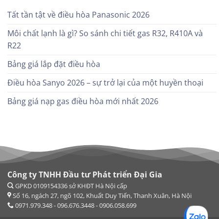
Tất tần tật về điều hòa Panasonic 2026
Môi chất lạnh là gì? So sánh chi tiết gas R32, R410A và
R22
Bảng giá lắp đặt điều hòa
Điều hòa Sanyo 2026 – sự trở lại của một huyền thoại
Bảng giá nạp gas điều hòa mới nhất 2026
Công ty TNHH Đầu tư Phát triển Đại Gia