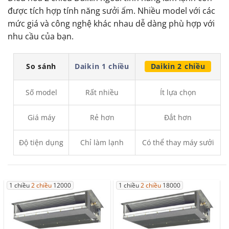
được tích hợp tính năng sưởi ấm. Nhiều model với các
mức giá và công nghệ khác nhau dễ dàng phù hợp với
nhu cầu của bạn.
So sánh
Daikin 1 chiều
Daikin 2 chiều
Số model
Rất nhiều
Ít lựa chọn
Giá máy
Rẻ hơn
Đắt hơn
Độ tiện dụng
Chỉ làm lạnh
Có thể thay máy sưởi
1 chiều
2 chiều
12000
1 chiều
2 chiều
18000