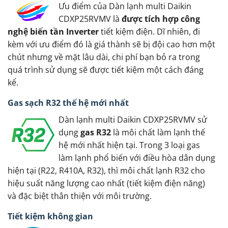
Ưu điểm của Dàn lạnh multi Daikin
CDXP25RVMV là
được tích hợp công
nghệ biến tần Inverter
tiết kiệm điện. Dĩ nhiên, đi
kèm với ưu điểm đó là giá thành sẽ bị đội cao hơn một
chút nhưng về mặt lâu dài, chi phí bạn bỏ ra trong
quá trình sử dụng sẽ được tiết kiệm một cách đáng
kể.
Gas sạch R32 thế hệ mới nhất
Dàn lạnh multi Daikin CDXP25RVMV sử
dụng
gas R32
là môi chất làm lạnh thế
hệ mới nhất hiện tại. Trong 3 loại gas
làm lạnh phổ biến với điều hòa dân dụng
hiện tại (R22, R410A, R32), thì môi chất lạnh R32 cho
hiệu suất năng lượng cao nhất (tiết kiệm điện năng)
và đặc biệt thân thiện với môi trường.
Tiết kiệm không gian