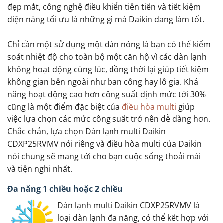
đẹp mắt, công nghệ điều khiển tiên tiến và tiết kiệm
điện năng tối ưu là những gì mà Daikin đang làm tốt.
Chỉ cần một sử dụng một dàn nóng là bạn có thể kiểm
soát nhiệt độ cho toàn bộ một căn hộ vì các dàn lạnh
không hoạt động cùng lúc, đồng thời lại giúp tiết kiệm
không gian bên ngoài như ban công hay lô gia. Khả
năng hoạt động cao hơn công suất định mức tới 30%
cũng là một điểm đặc biệt của
điều hòa multi
giúp
việc lựa chọn các mức công suất trở nên dễ dàng hơn.
Chắc chắn, lựa chọn Dàn lạnh multi Daikin
CDXP25RVMV nói riêng và điều hòa multi của Daikin
nói chung sẽ mang tới cho bạn cuộc sống thoải mái
và tiện nghi nhất.
Đa năng 1 chiều hoặc 2 chiều
Dàn lạnh multi Daikin CDXP25RVMV là
loại dàn lạnh đa năng, có thể kết hợp với