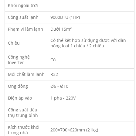
Khối ngoài trời
Công suất lạnh
9000BTU (1HP)
Phạm vi làm lạnh
Dưới 15m²
Có thể kết hợp sử dụng được với dàn
Chiều
nóng loại 1 chiều / 2 chiều
Công nghệ
Có
Inverter
Môi chất làm lạnh
R32
Ống đồng
Ø6 - Ø10
Điện áp vào
1 pha - 220V
Công suất tiêu
thụ trung bình
Kích thước khối
200×700×620mm (21kg)
trong nhà