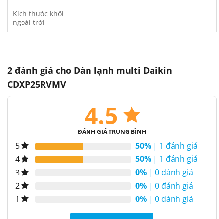
Kích thước khối
ngoài trời
2 đánh giá cho
Dàn lạnh multi Daikin
CDXP25RVMV
4.5
ĐÁNH GIÁ TRUNG BÌNH
50%
| 1 đánh giá
5
50%
| 1 đánh giá
4
0%
| 0 đánh giá
3
0%
| 0 đánh giá
2
0%
| 0 đánh giá
1