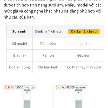
được tích hợp tính năng sưởi ấm. Nhiều model với các
mức giá và công nghệ khác nhau dễ dàng phù hợp với
nhu cầu của bạn.
So sánh
Daikin 1 chiều
Daikin 2 chiều
Số model
Rất nhiều
Ít lựa chọn
Giá máy
Rẻ hơn
Đắt hơn
Độ tiện dụng
Chỉ làm lạnh
Có thể thay máy sưởi
2 chiều
43000
Inverter
2 chiều
48000
Inverter