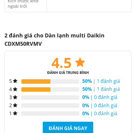
Kích thước khối
ngoài trời
2 đánh giá cho
Dàn lạnh multi Daikin
CDXM50RVMV
4.5
ĐÁNH GIÁ TRUNG BÌNH
50%
| 1 đánh giá
5
50%
| 1 đánh giá
4
0%
| 0 đánh giá
3
0%
| 0 đánh giá
2
0%
| 0 đánh giá
1
ĐÁNH GIÁ NGAY