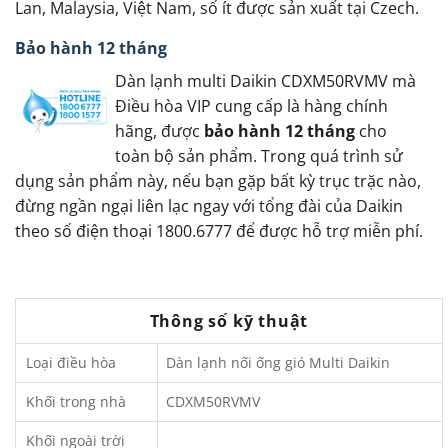
Lan, Malaysia, Việt Nam, số ít được sản xuất tại Czech.
Bảo hành 12 tháng
Dàn lạnh multi Daikin CDXM50RVMV mà
Điều hòa VIP cung cấp là hàng chính
hãng, được
bảo hành 12 tháng
cho
toàn bộ sản phẩm. Trong quá trình sử
dụng sản phẩm này, nếu bạn gặp bất kỳ trục trặc nào,
đừng ngần ngại liên lạc ngay với tổng đài của Daikin
theo số điện thoại 1800.6777 để được hỗ trợ miễn phí.
Thông số kỹ thuật
Loại điều hòa
Dàn lạnh nối ống gió Multi Daikin
Khối trong nhà
CDXM50RVMV
Khối ngoài trời