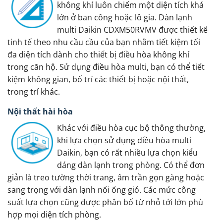
không khí luôn chiếm một diện tích khá
lớn ở ban công hoặc lô gia. Dàn lạnh
multi Daikin CDXM50RVMV được thiết kế
tinh tế theo nhu cầu cầu của bạn nhằm tiết kiệm tối
đa diện tích dành cho thiết bị điều hòa không khí
trong căn hộ. Sử dụng điều hòa multi, bạn có thể tiết
kiệm không gian, bố trí các thiết bị hoặc nội thất,
trong trí khác.
Nội thất hài hòa
Khác với điều hòa cục bộ thông thường,
khi lựa chọn sử dụng điều hòa multi
Daikin, bạn có rất nhiều lựa chọn kiểu
dáng dàn lạnh trong phòng. Có thể đơn
giản là treo tường thời trang, âm trần gọn gàng hoặc
sang trọng với dàn lạnh nối ống gió. Các mức công
suất lựa chọn cũng được phân bố từ nhỏ tới lớn phù
hợp mọi diện tích phòng.