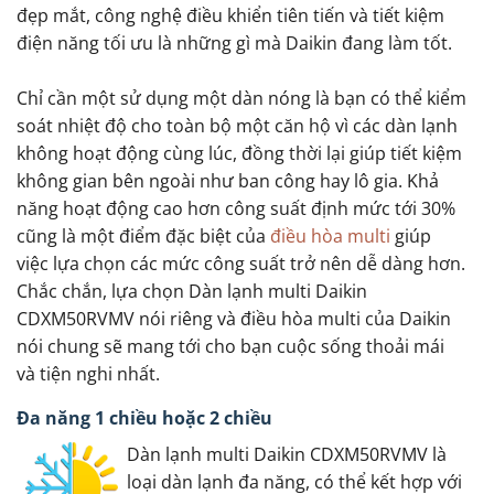
đẹp mắt, công nghệ điều khiển tiên tiến và tiết kiệm
điện năng tối ưu là những gì mà Daikin đang làm tốt.
Chỉ cần một sử dụng một dàn nóng là bạn có thể kiểm
soát nhiệt độ cho toàn bộ một căn hộ vì các dàn lạnh
không hoạt động cùng lúc, đồng thời lại giúp tiết kiệm
không gian bên ngoài như ban công hay lô gia. Khả
năng hoạt động cao hơn công suất định mức tới 30%
cũng là một điểm đặc biệt của
điều hòa multi
giúp
việc lựa chọn các mức công suất trở nên dễ dàng hơn.
Chắc chắn, lựa chọn Dàn lạnh multi Daikin
CDXM50RVMV nói riêng và điều hòa multi của Daikin
nói chung sẽ mang tới cho bạn cuộc sống thoải mái
và tiện nghi nhất.
Đa năng 1 chiều hoặc 2 chiều
Dàn lạnh multi Daikin CDXM50RVMV là
loại dàn lạnh đa năng, có thể kết hợp với