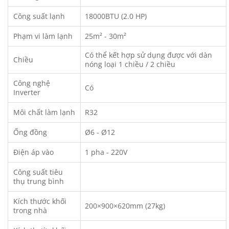
Công suất lạnh
18000BTU (2.0 HP)
Phạm vi làm lạnh
25m² - 30m²
Có thể kết hợp sử dụng được với dàn
Chiều
nóng loại 1 chiều / 2 chiều
Công nghệ
Có
Inverter
Môi chất làm lạnh
R32
Ống đồng
Ø6 - Ø12
Điện áp vào
1 pha - 220V
Công suất tiêu
thụ trung bình
Kích thước khối
200×900×620mm (27kg)
trong nhà