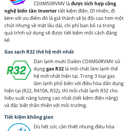
CDXM50RVMV là
được tích hợp công
nghệ biến tần Inverter
tiết kiệm điện. Dĩ nhiên, đi
kèm với ưu điểm đó là giá thành sẽ bị đội cao hơn một
chút nhưng về mặt lâu dài, chi phí bạn bỏ ra trong
quá trình sử dụng sẽ được tiết kiệm một cách đáng
kể.
Gas sạch R32 thế hệ mới nhất
Dàn lạnh multi Daikin CDXM50RVMV sử
dụng
gas R32
là môi chất làm lạnh thế
hệ mới nhất hiện tại. Trong 3 loại gas
làm lạnh phổ biến với điều hòa dân dụng
hiện tại (R22, R410A, R32), thì môi chất lạnh R32 cho
hiệu suất năng lượng cao nhất (tiết kiệm điện năng)
và đặc biệt thân thiện với môi trường.
Tiết kiệm không gian
Dù hết sức cần thiết nhưng điều hòa