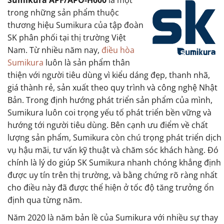
Sumikura APF/APO-H600
là một
trong những sản phẩm thuộc
thương hiệu Sumikura của tập đoàn
SK phân phối tại thị trường Việt
Nam. Từ nhiều năm nay,
điều hòa
Sumikura
luôn là sản phẩm thân
thiện với người tiêu dùng vì kiểu dáng đẹp, thanh nhã,
giá thành rẻ, sản xuất theo quy trình và công nghệ Nhật
Bản. Trong định hướng phát triển sản phẩm của mình,
Sumikura luôn coi trọng yếu tố phát triển bền vững và
hướng tới người tiêu dùng. Bên cạnh ưu điểm về chất
lượng sản phẩm, Sumikura còn chú trọng phát triển dịch
vụ hậu mãi, tư vấn kỹ thuật và chăm sóc khách hàng. Đó
chính là lý do giúp SK Sumikura nhanh chóng khẳng định
được uy tín trên thị trường, và bằng chứng rõ ràng nhất
cho điều này đã được thể hiện ở tốc độ tăng trưởng ổn
định qua từng năm.
Năm 2020 là năm bản lề của Sumikura với nhiều sự thay