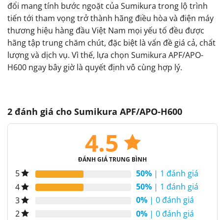
đổi mang tính bước ngoặt của Sumikura trong lộ trình
tiến tới tham vọng trở thành hãng điều hòa và điện máy
thương hiệu hàng đầu Việt Nam mọi yếu tố đều được
hãng tập trung chăm chút, đặc biệt là vấn đề giá cả, chất
lượng và dịch vụ. Vì thế, lựa chọn Sumikura APF/APO-
H600 ngay bây giờ là quyết định vô cùng hợp lý.
2 đánh giá cho
Sumikura APF/APO-H600
4.5
ĐÁNH GIÁ TRUNG BÌNH
50%
| 1 đánh giá
5
50%
| 1 đánh giá
4
0%
| 0 đánh giá
3
0%
| 0 đánh giá
2