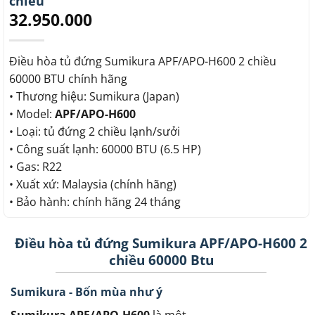
chiều
32.950.000
Điều hòa tủ đứng Sumikura APF/APO-H600 2 chiều
60000 BTU chính hãng
• Thương hiệu: Sumikura (Japan)
• Model:
APF/APO-H600
• Loại: tủ đứng 2 chiều lạnh/sưởi
• Công suất lạnh: 60000 BTU (6.5 HP)
• Gas: R22
• Xuất xứ: Malaysia (chính hãng)
• Bảo hành: chính hãng 24 tháng
Điều hòa tủ đứng Sumikura APF/APO-H600 2
chiều 60000 Btu
Sumikura - Bốn mùa như ý