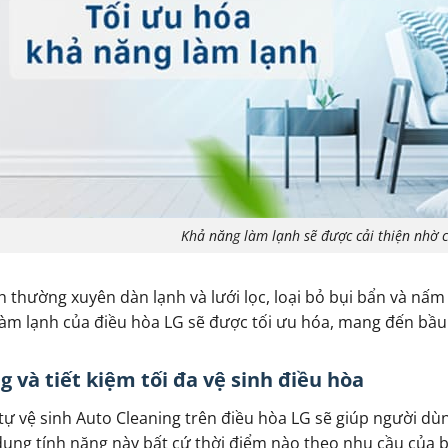
Khả năng làm lạnh sẽ được cải thiện nhờ c
nh thường xuyên dàn lạnh và lưới lọc, loại bỏ bụi bẩn và nấ
àm lạnh của điều hòa LG sẽ được tối ưu hóa, mang đến bầu
 và tiết kiệm tối đa vệ sinh điều hòa
tự vệ sinh Auto Cleaning trên điều hòa LG sẽ giúp người dù
dụng tính năng này bất cứ thời điểm nào theo nhu cầu của 