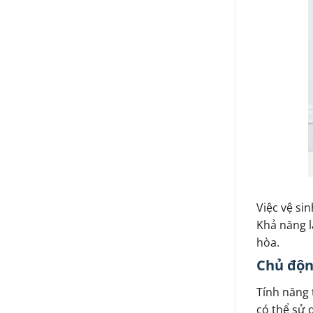
Việc vệ si
Khả năng l
hòa.
Chủ động
Tính năng 
có thể sử 