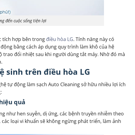
g đến cuộc sống tiện lợi
c tích hợp bên trong
điều hòa LG
. Tính năng này có
t động bằng cách áp dụng quy trình làm khô của hệ
bộ trao đổi nhiệt sau khi người dùng tắt máy. Nhờ đó mà
h.
vệ sinh trên điều hòa LG
ệ tự động làm sạch Auto Cleaning sở hữu nhiều lợi ích
:
 hiệu quả
ng như hen suyễn, dị ứng, các bệnh truyền nhiễm theo
các loại vi khuẩn sẽ không ngừng phát triển, làm ảnh