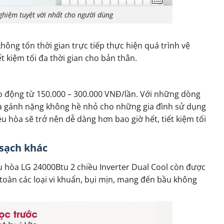
nghiệm tuyệt vời nhất cho người dùng
ông tốn thời gian trực tiếp thực hiện quá trình vệ
t kiệm tối đa thời gian cho bản thân.
ao động từ 150.000 – 300.000 VNĐ/lần. Với những dòng
y ra gánh nặng không hề nhỏ cho những gia đình sử dụng
ều hòa sẽ trở nên dễ dàng hơn bao giờ hết, tiết kiệm tối
sạch khác
ều hòa LG 24000Btu 2 chiều Inverter Dual Cool còn được
toàn các loại vi khuẩn, bụi mịn, mang đến bầu không