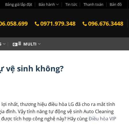
Bảng giá lắp đặt
Bảo hành
Tin tức
Thanh toán
Bản đồ
06.058.699
0971.979.348
096.676.3448
G
MULTI
ự vệ sinh không?
ợi nhất, thương hiệu điều hòa LG đã cho ra mắt tính
ia đình. Vậy tính năng tự động vệ sinh Auto Cleaning
 được tích hợp công nghệ này? Hãy cùng
Điều hòa VIP