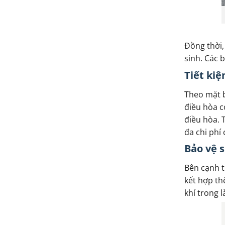
Đồng thời,
sinh. Các 
Tiết kiệ
Theo mặt b
điều hòa c
điều hòa. 
đa chi phí 
Bảo vệ 
Bên cạnh t
kết hợp th
khí trong 