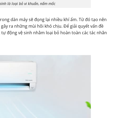
hính là loại bỏ vi khuẩn, nấm mốc
trong dàn máy sẽ đọng lại nhiều khí ẩm. Từ đó tạo nên
, gây ra những mùi hôi khó chịu. Để giải quyết vấn đề
g tự động vệ sinh nhằm loại bỏ hoàn toàn các tác nhân