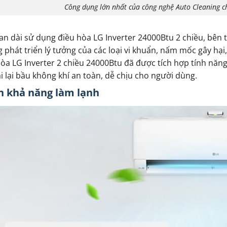
Công dụng lớn nhất của công nghệ Auto Cleaning c
ian dài sử dụng điều hòa LG Inverter 24000Btu 2 chiều, bên 
 phát triển lý tưởng của các loại vi khuẩn, nấm mốc gây hại
hòa LG Inverter 2 chiều 24000Btu đã được tích hợp tính năn
ải lại bầu không khí an toàn, dễ chịu cho người dùng.
ện khả năng làm lạnh