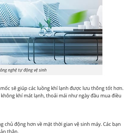
ông nghệ tự động vệ sinh
m mốc sẽ giúp các luồng khí lạnh được lưu thông tốt hơn.
 không khí mát lạnh, thoải mái như ngày đầu mua điều
ng chủ động hơn về mặt thời gian vệ sinh máy. Các bạn
bản thân.