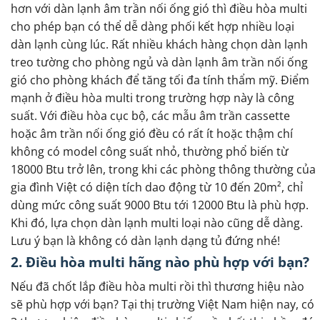
hơn với dàn lạnh âm trần nối ống gió thì điều hòa multi
cho phép bạn có thể dễ dàng phối kết hợp nhiều loại
dàn lạnh cùng lúc. Rất nhiều khách hàng chọn dàn lạnh
treo tường cho phòng ngủ và dàn lạnh âm trần nối ống
gió cho phòng khách để tăng tối đa tính thẩm mỹ. Điểm
mạnh ở điều hòa multi trong trường hợp này là công
suất. Với điều hòa cục bộ, các mẫu âm trần cassette
hoặc âm trần nối ống gió đều có rất ít hoặc thậm chí
không có model công suất nhỏ, thường phổ biến từ
18000 Btu trở lên, trong khi các phòng thông thường của
gia đình Việt có diện tích dao động từ 10 đến 20m², chỉ
dùng mức công suất 9000 Btu tới 12000 Btu là phù hợp.
Khi đó, lựa chọn dàn lạnh multi loại nào cũng dễ dàng.
Lưu ý bạn là không có dàn lạnh dạng tủ đứng nhé!
2. Điều hòa multi hãng nào phù hợp với bạn?
Nếu đã chốt lắp điều hòa multi rồi thì thương hiệu nào
sẽ phù hợp với bạn? Tại thị trường Việt Nam hiện nay, có