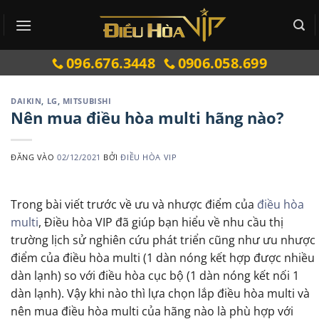
Bỏ
qua
nội
096.676.3448
0906.058.699
dung
DAIKIN
,
LG
,
MITSUBISHI
Nên mua điều hòa multi hãng nào?
ĐĂNG VÀO
02/12/2021
BỞI
ĐIỀU HÒA VIP
Trong bài viết trước về ưu và nhược điểm của
điều hòa
multi
, Điều hòa VIP đã giúp bạn hiểu về nhu cầu thị
trường lịch sử nghiên cứu phát triển cũng như ưu nhược
điểm của điều hòa multi (1 dàn nóng kết hợp được nhiều
dàn lạnh) so với điều hòa cục bộ (1 dàn nóng kết nối 1
dàn lạnh). Vậy khi nào thì lựa chọn lắp điều hòa multi và
nên mua điều hòa multi của hãng nào là phù hợp với