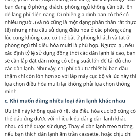
bạn đang ở phòng khách, phòng ngủ không cần bật lên
để lãng phí điện năng. Dĩ nhiên gia đình bạn có thể có
nhiều người, (và nó cũng là một dạng phân thân rất thực
tế) nhưng nhu cầu sử dụng điều hòa ở các phòng cùng
lúc cũng không cao, có thể bật ở phòng khách và tắt ở
phòng ngủ thì điều hòa multi là phù hợp. Ngược lại, nếu
xác định tỷ lệ sử dụng đồng thời các dàn lạnh là cao, bạn
sẽ cần lắp đặt dàn nóng có công suất lớn để tải đủ cho
các dàn lạnh. Như vậy, chi phí đầu tư thiết bị ban đầu
thậm chí còn lớn hơn so với lắp máy cục bộ và lúc này thì
lựa chọn điều hòa multi lại không phải lựa chọn thông
minh.
c. Khi muốn dùng nhiều loại dàn lạnh khác nhau
Ưu thế này không quá rõ rệt khi điều hòa cục bộ cũng có
thể đáp ứng được với nhiều kiểu dáng dàn lạnh khác
nhau có thể được sử dụng. Thay vì dàn lạnh treo tường,
nếu bạn thích dàn lạnh âm trần cassette, hoặc chịu chi