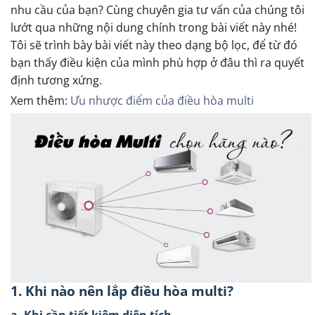
nhu cầu của bạn? Cùng chuyên gia tư vấn của chúng tôi
lướt qua những nội dung chính trong bài viết này nhé!
Tôi sẽ trình bày bài viết này theo dạng bộ lọc, để từ đó
bạn thấy điều kiện của mình phù hợp ở đâu thì ra quyết
định tương xứng.
Xem thêm:
Ưu nhược điểm của điều hòa multi
1. Khi nào nên lắp điều hòa multi?
a. Khi cần tiết kiệm diện tích