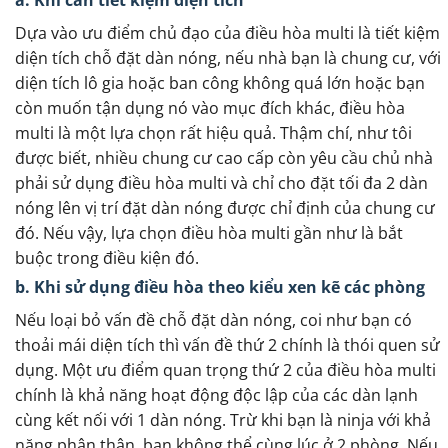
Dựa vào ưu điểm chủ đạo của điều hòa multi là tiết kiệm
diện tích chỗ đặt dàn nóng, nếu nhà bạn là chung cư, với
diện tích lô gia hoặc ban công không quá lớn hoặc bạn
còn muốn tận dụng nó vào mục đích khác, điều hòa
multi là một lựa chọn rất hiệu quả. Thậm chí, như tôi
được biết, nhiều chung cư cao cấp còn yêu cầu chủ nhà
phải sử dụng điều hòa multi và chỉ cho đặt tối đa 2 dàn
nóng lên vị trí đặt dàn nóng được chỉ định của chung cư
đó. Nếu vậy, lựa chọn điều hòa multi gần như là bắt
buộc trong điều kiện đó.
b. Khi sử dụng điều hòa theo kiểu xen kẽ các phòng
Nếu loại bỏ vấn đề chỗ đặt dàn nóng, coi như bạn có
thoải mái diện tích thì vấn đề thứ 2 chính là thói quen sử
dụng. Một ưu điểm quan trọng thứ 2 của điều hòa multi
chính là khả năng hoạt động độc lập của các dàn lạnh
cùng kết nối với 1 dàn nóng. Trừ khi bạn là ninja với khả
năng phân thân, bạn không thể cùng lúc ở 2 phòng. Nếu