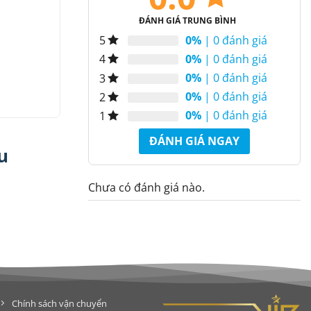
ĐÁNH GIÁ TRUNG BÌNH
0%
| 0 đánh giá
5
0%
| 0 đánh giá
4
0%
| 0 đánh giá
3
0%
| 0 đánh giá
2
0%
| 0 đánh giá
1
ĐÁNH GIÁ NGAY
u
Chưa có đánh giá nào.
Chính sách vận chuyển