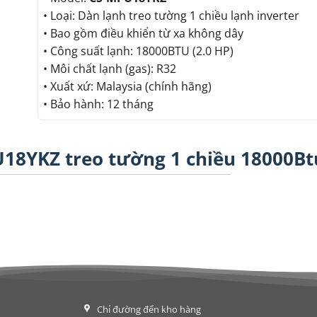
• Loại: Dàn lạnh treo tường 1 chiều lạnh inverter
• Bao gồm điều khiển từ xa không dây
• Công suất lạnh: 18000BTU (2.0 HP)
• Môi chất lạnh (gas): R32
• Xuất xứ: Malaysia (chính hãng)
• Bảo hành: 12 tháng
18YKZ treo tường 1 chiều 18000Bt
Chỉ đường đến kho hàng